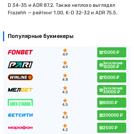
D 34-35 и ADR 87.2. Также неплохо выглядел
Frazehh — рейтинг 1.00, K-D 32-32 и ADR 75.5.
Популярные букмекеры
15000 ₽
4.9
Эксклюзив
15000 ₽
4.9
10000 ₽
4.8
Эксклюзив
30000 ₽
4.5
8000 ₽
4.5
200000 ₽
4.3
2500 ₽
4.2