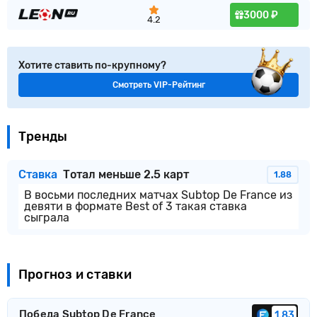
3000 ₽
4.2
Хотите ставить по-крупному?
Смотреть VIP-Рейтинг
Тренды
Ставка
Тотал меньше 2.5 карт
1.88
В восьми последних матчах Subtop De France из
девяти в формате Best of 3 такая ставка
сыграла
Прогноз и ставки
Победа Subtop De France
1.83