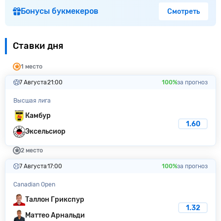
Бонусы букмекеров
Смотреть
Ставки дня
1 место
7 Августа
21:00
100%
за прогноз
Высшая лига
Камбур
1.60
Эксельсиор
2 место
7 Августа
17:00
100%
за прогноз
Canadian Open
Таллон Грикспур
1.32
Маттео Арнальди