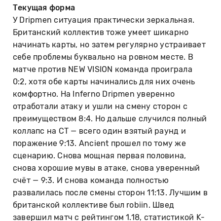
Текущая форма
У Dripmen ситуация практически зеркальная.
Британский коллектив тоже умеет шикарно
начинать карты, но затем регулярно устраивает
себе проблемы буквально на ровном месте. В
матче против NEW VISION команда проиграла
0:2, хотя обе карты начинались для них очень
комфортно. На Inferno Dripmen уверенно
отработали атаку и ушли на смену сторон с
преимуществом 8:4. Но дальше случился полный
коллапс на CT — всего один взятый раунд и
поражение 9:13. Ancient прошел по тому же
сценарию. Снова мощная первая половина,
снова хорошие мувы в атаке, снова уверенный
счёт — 9:3. И снова команда полностью
развалилась после смены сторон 11:13. Лучшим в
британской коллективе был robiin. Швед
завершил матч с рейтингом 1.18, статистикой K-