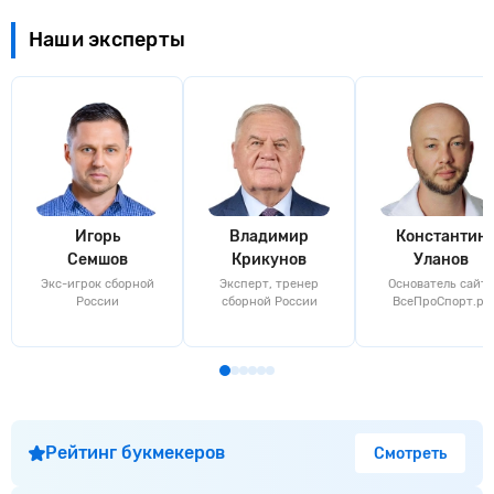
Наши эксперты
Игорь
Владимир
Константин
Семшов
Крикунов
Уланов
Экс-игрок сборной
Эксперт, тренер
Основатель сайта
России
сборной России
ВсеПроСпорт.ру
Рейтинг букмекеров
Смотреть