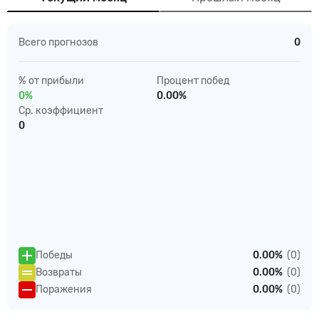
Всего прогнозов
0
% от прибыли
Процент побед
0%
0.00%
Ср. коэффициент
0
Победы
0.00%
(0)
Возвраты
0.00%
(0)
Поражения
0.00%
(0)