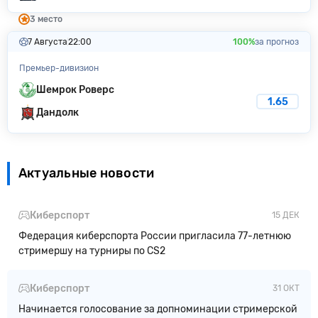
3 место
7 Августа
22:00
100%
за прогноз
Премьер-дивизион
Шемрок Роверс
1.65
Дандолк
Актуальные новости
Киберспорт
15 ДЕК
Федерация киберспорта России пригласила 77-летнюю
стримершу на турниры по CS2
Киберспорт
31 ОКТ
Начинается голосование за допноминации стримерской