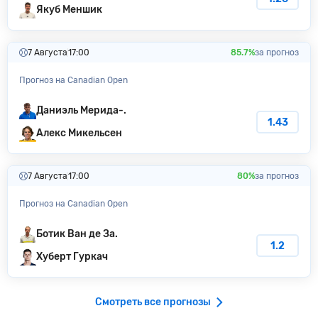
Якуб Меншик
7 Августа
17:00
85.7%
за прогноз
Прогноз на Canadian Open
Даниэль Мерида-.
1.43
Алекс Микельсен
7 Августа
17:00
80%
за прогноз
Прогноз на Canadian Open
Ботик Ван де За.
1.2
Хуберт Гуркач
Смотреть все прогнозы