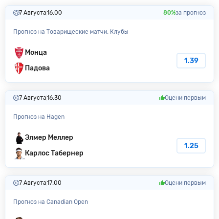
7 Августа
16:00
80%
за прогноз
Прогноз на Товарищеские матчи. Клубы
Монца
1.39
Падова
7 Августа
16:30
Оцени первым
Прогноз на Hagen
Элмер Меллер
1.25
Карлос Табернер
7 Августа
17:00
Оцени первым
Прогноз на Canadian Open