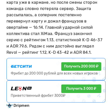
карта уже в кармане, но после смены сторон
команда словно потеряла сервер. Защита
рассыпалась, а соперник постепенно
перевернул карту и дожал французов в
овертайме — 16:14. Главной ударной силой
коллектива стал XiMaa. Француз закончил
серию с рейтингом 1.13, статистикой K-D 46-37
и ADR 79.6. Рядом с ним достойно выглядел
Revol — рейтинг 1.12, K-D 43-42 и ADR 84.1.
Получить 200 000 ₽
Фрибет до 200 000 рублей для всех новых игроков
Получить 3 000 ₽
Приветственный фрибет 3000₽
Dripmen