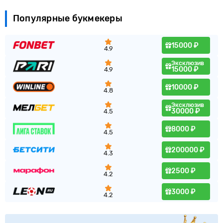
Популярные букмекеры
15000 ₽
4.9
Эксклюзив
15000 ₽
4.9
10000 ₽
4.8
Эксклюзив
30000 ₽
4.5
8000 ₽
4.5
200000 ₽
4.3
2500 ₽
4.2
3000 ₽
4.2