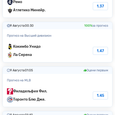
Ремо
1.37
Атлетико Минейр.
9 Августа
00:30
100%
за прогноз
Прогноз на Высший дивизион
Кокимбо Унидо
1.47
Ла Серена
9 Августа
01:05
Оцени первым
Прогноз на MLB
Филадельфия Фил.
1.45
Торонто Блю Дже.
9 Августа
01:40
Оцени первым