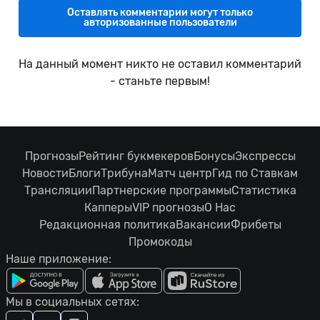
Оставлять комментарии могут только
авторизованные пользователи
На данный момент никто не оставил комментарий
- станьте первым!
Прогнозы
Рейтинг букмекеров
Бонусы
Экспрессы
Новости
Блоги
Трибуна
Матч центр
Гид по Ставкам
Трансляции
Партнерские программы
Статистика
Капперы
VIP прогнозы
О Нас
Редакционная политика
Вакансии
Фрибеты
Промокоды
Наше приложение:
Мы в социальных сетях: