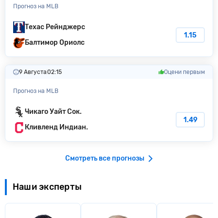
Прогноз на MLB
Техас Рейнджерс
1.15
Балтимор Ориолс
9 Августа
02:15
Оцени первым
Прогноз на MLB
Чикаго Уайт Сок.
1.49
Кливленд Индиан.
Смотреть все прогнозы
Наши эксперты