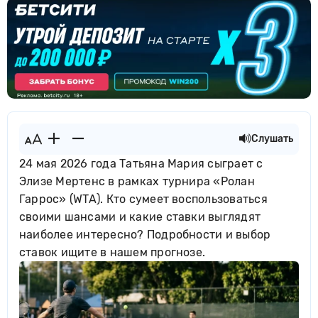
Слушать
24 мая 2026 года Татьяна Мария сыграет с
Элизе Мертенс в рамках турнира «Ролан
Гаррос» (WTA). Кто сумеет воспользоваться
своими шансами и какие ставки выглядят
наиболее интересно? Подробности и выбор
ставок ищите в нашем прогнозе.