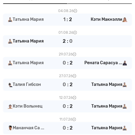
04.08.26
1
:
2
Татьяна Мария
Кэти Макнэлли
01.08.26
2
:
0
Татьяна Мария
29.07.26
0
:
2
Татьяна Мария
Рената Сарасуа ...
27.07.26
0
:
2
Талия Гибсон
Татьяна Мария
12.07.26
0
:
2
Кэти Волынец
Татьяна Мария
11.07.26
0
:
2
Мананчая Са ...
Татьяна Мария