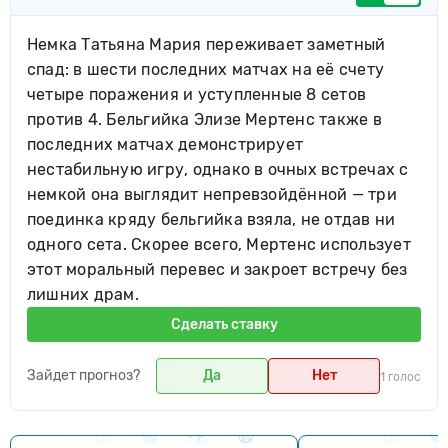
Немка Татьяна Мария переживает заметный
спад: в шести последних матчах на её счету
четыре поражения и уступленные 8 сетов
против 4. Бельгийка Элизе Мертенс также в
последних матчах демонстрирует
нестабильную игру, однако в очных встречах с
немкой она выглядит непревзойдённой — три
поединка кряду бельгийка взяла, не отдав ни
одного сета. Скорее всего, Мертенс использует
этот моральный перевес и закроет встречу без
лишних драм.
Сделать ставку
Зайдет прогноз?
Да
Нет
1 голос