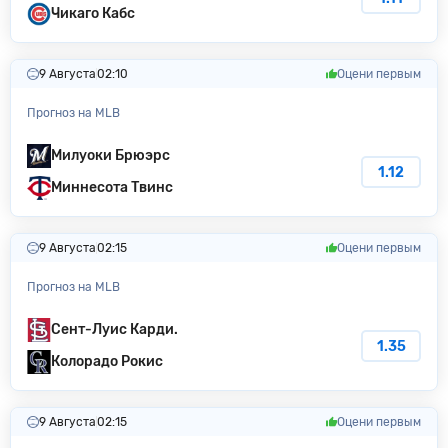
Чикаго Кабс
9 Августа
02:10
Оцени первым
Прогноз на MLB
Милуоки Бpюэpc
1.12
Миннесота Твинс
9 Августа
02:15
Оцени первым
Прогноз на MLB
Сент-Луис Карди.
1.35
Колорадо Poкиc
9 Августа
02:15
Оцени первым