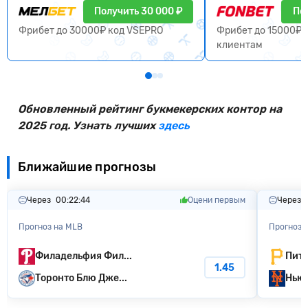
Получить 30 000 ₽
По
Фрибет до 30000₽ код VSEPRO
Фрибет до 15000₽ 
клиентам
Обновленный рейтинг букмекерских контор на
2025 год. Узнать лучших
здесь
Ближайшие прогнозы
Через
00:22:43
Оцени первым
Через
Прогноз на MLB
Прогноз 
Филадельфия Фил...
Питт
1.45
Торонто Блю Дже...
Нью