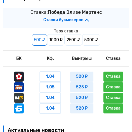
Ставка:
Победа Элизе Мертенс
Ставки букмекеров
Твоя ставка
500 ₽
1000 ₽
2500 ₽
5000 ₽
БК
Кф.
Выигрыш
Ставка
1.04
520 ₽
Ставка
1.05
525 ₽
Ставка
1.04
520 ₽
Ставка
1.04
520 ₽
Ставка
Актуальные новости