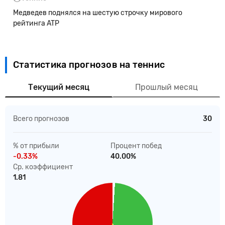
Медведев поднялся на шестую строчку мирового
рейтинга ATP
Статистика прогнозов на теннис
Текущий месяц
Прошлый месяц
Всего прогнозов
30
% от прибыли
Процент побед
-0.33%
40.00%
Ср. коэффициент
1.81