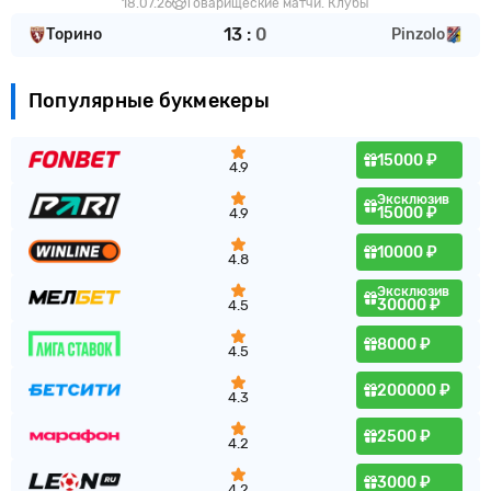
18.07.26
Товарищеские матчи. Клубы
13
:
0
Торино
Pinzolo
Популярные букмекеры
15000 ₽
4.9
Эксклюзив
15000 ₽
4.9
10000 ₽
4.8
Эксклюзив
30000 ₽
4.5
8000 ₽
4.5
200000 ₽
4.3
2500 ₽
4.2
3000 ₽
4.2