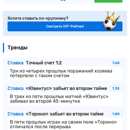
Хотите ставить по-крупному?
Смотреть VIP-Рейтинг
Тренды
Ставка
Точный счет 1:2
7.60
Три из четырех прошлых поражений хозяева
потерпели с таким счетом
Ставка
«Ювентус» забьет во втором тайме
1.35
В трех из пяти прошлых матчей «Ювентус»
забивал во второй 45-минутке
Ставка
«Торино» забьет во втором тайме
1.80
В пяти прошлых играх на своем поле «Торино»
отличался после перерыва