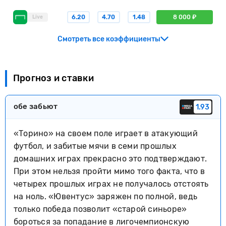
6.20
4.70
1.48
8 000 ₽
Live
Смотреть все коэффициенты
Прогноз и ставки
обе забьют
1.93
«Торино» на своем поле играет в атакующий
футбол, и забитые мячи в семи прошлых
домашних играх прекрасно это подтверждают.
При этом нельзя пройти мимо того факта, что в
четырех прошлых играх не получалось отстоять
на ноль. «Ювентус» заряжен по полной, ведь
только победа позволит «старой синьоре»
бороться за попадание в лигочемпионскую