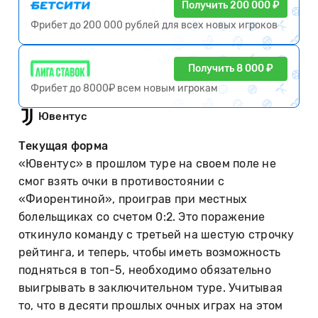
Получить 200 000 ₽
Фрибет до 200 000 рублей для всех новых игроков
Получить 8 000 ₽
Фрибет до 8000₽ всем новым игрокам
Ювентус
Текущая форма
«Ювентус» в прошлом туре на своем поле не
смог взять очки в противостоянии с
«Фиорентиной», проиграв при местных
болельщиках со счетом 0:2. Это поражение
откинуло команду с третьей на шестую строчку
рейтинга, и теперь, чтобы иметь возможность
подняться в топ-5, необходимо обязательно
выигрывать в заключительном туре. Учитывая
то, что в десяти прошлых очных играх на этом