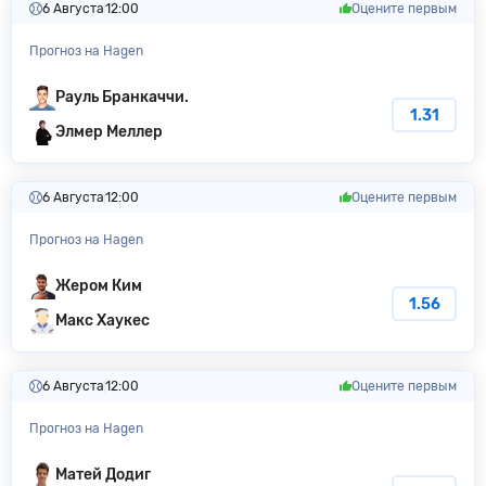
6 Августа
12:00
Оцените первым
Прогноз на Hagen
Рауль Бранкаччи.
1.31
Элмер Меллер
6 Августа
12:00
Оцените первым
Прогноз на Hagen
Жером Ким
1.56
Макс Хаукес
6 Августа
12:00
Оцените первым
Прогноз на Hagen
Матей Додиг