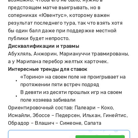
предстоящем матче выигрывать, но в
соперниках «Ювентус», которому важен
результат последнего тура, так что взять хотя
бы один балл даже при поддержке местной
публики будет непросто.
Дисквалификации и травмы
Абухляль, Анжорин, Мариануччи травмированы,
а у Марипана перебор желтых карточек.
Интересные тренды для ставок
«Торино» на своем поле не проигрывает на
протяжении пяти встреч подряд
В девяти из десяти прошлых игр на своем
поле хозяева забивали
Ориентировочный состав: Палеари – Коко,
Исмайли, Эбоссе – Педерсен, Ильхан, Гинейтис,
Обрадор – Влашич – Симеоне, Сапата