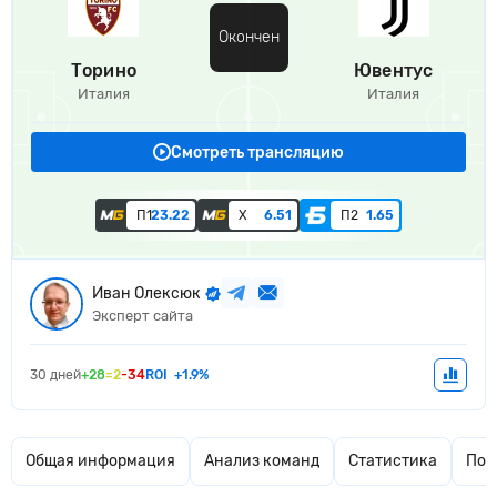
Окончен
Торино
Ювентус
Италия
Италия
Смотреть трансляцию
П1
23.22
Х
6.51
П2
1.65
Иван Олексюк
Эксперт сайта
30 дней
+28
=2
-34
ROI
+1.9%
Общая информация
Анализ команд
Статистика
Поп