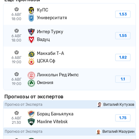
КуПС
1.53
6 АВГ
Университатя
18:00
Интер Турку
1.55
6 АВГ
Вадуц
18:00
Маккаби Т-А
1.82
6 АВГ
ЦСКА Сф
19:00
Линкольн Ред Импс
1.1
6 АВГ
Омония
19:00
Прогнозы от экспертов
Прогноз от Эксперта
Виталий Кутузов
Борац Баньялука
1.75
6 АВГ
Maxline Vitebsk
21:30
Прогноз от Эксперта
Виталий Мазурин