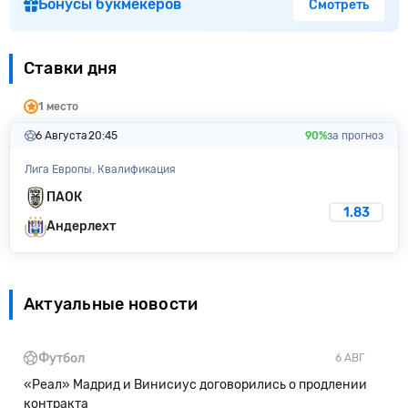
Бонусы букмекеров
Смотреть
Ставки дня
1 место
6 Августа
20:45
90%
за прогноз
Лига Европы. Квалификация
ПАОК
1.83
Андерлехт
Актуальные новости
Футбол
6 АВГ
«Реал» Мадрид и Винисиус договорились о продлении
контракта