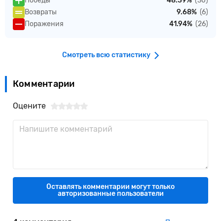
Победы
48.39%
(30)
Возвраты
9.68%
(6)
Поражения
41.94%
(26)
Смотреть всю статистику
Комментарии
Оцените
Оставлять комментарии могут только
авторизованные пользователи