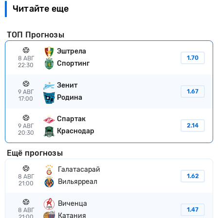
Читайте еще
ТОП Прогнозы
Эштрела
1.70
8 АВГ
Спортинг
22:30
Зенит
1.67
9 АВГ
Родина
17:00
Спартак
2.14
9 АВГ
Краснодар
20:30
Ещё прогнозы
Галатасарай
1.62
8 АВГ
Вильярреал
21:00
Виченца
1.47
8 АВГ
Катания
21:00