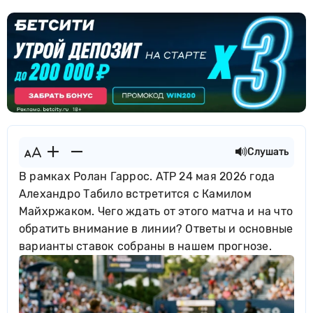
Слушать
В рамках Ролан Гаррос. ATP 24 мая 2026 года
Алехандро Табило встретится с Камилом
Майхржаком. Чего ждать от этого матча и на что
обратить внимание в линии? Ответы и основные
варианты ставок собраны в нашем прогнозе.