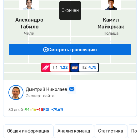
Окончен
Алехандро
Камил
Табило
Майхржак
Чили
Польша
Смотреть трансляцию
П1
1.22
П2
4.75
Дмитрий Николаев
Эксперт сайта
30 дней
+94
=16
-48
ROI
-79.6%
Общая информация
Анализ команд
Статистика
Поп