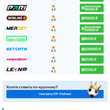
Эксклюзив
15000 ₽
4.9
10000 ₽
4.8
Эксклюзив
30000 ₽
4.5
8000 ₽
4.5
200000 ₽
4.3
2500 ₽
4.2
3000 ₽
4.2
Хотите ставить по-крупному?
Смотреть VIP-Рейтинг