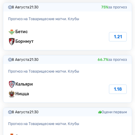
8 Августа
21:30
75%
за прогноз
Прогноз на Товарищеские матчи. Клубы
Бетис
1.21
Борнмут
8 Августа
21:30
66.7%
за прогноз
Прогноз на Товарищеские матчи. Клубы
Кальяри
1.18
Ницца
8 Августа
21:30
Оцени первым
Прогноз на Товарищеские матчи. Клубы