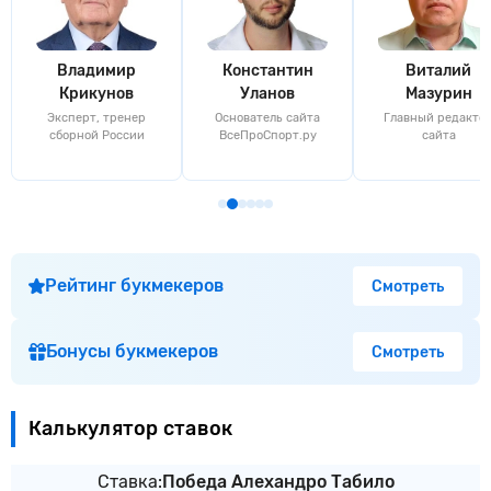
Владимир
Константин
Виталий
Крикунов
Уланов
Мазурин
Эксперт, тренер
Основатель сайта
Главный редакто
сборной России
ВсеПроСпорт.ру
сайта
Рейтинг букмекеров
Смотреть
Бонусы букмекеров
Смотреть
Калькулятор ставок
Ставка:
Победа Алехандро Табило