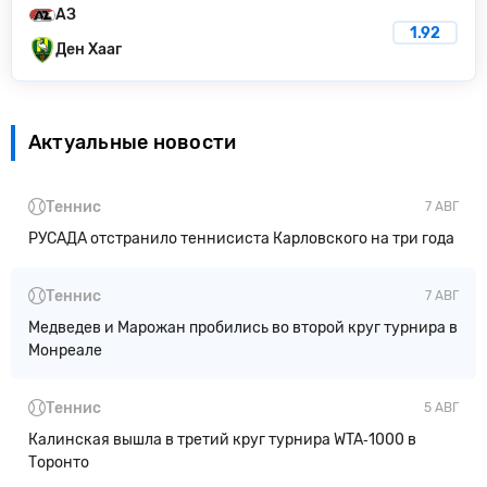
АЗ
1.92
Ден Хааг
Актуальные новости
Теннис
7 АВГ
РУСАДА отстранило теннисиста Карловского на три года
Теннис
7 АВГ
Медведев и Марожан пробились во второй круг турнира в
Монреале
Теннис
5 АВГ
Калинская вышла в третий круг турнира WTA‑1000 в
Торонто