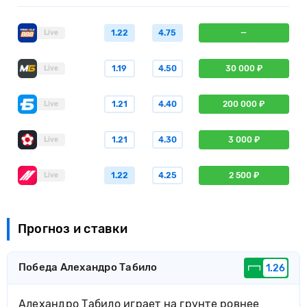
1.22
4.75
—
Live
1.19
4.50
30 000 ₽
Live
1.21
4.40
200 000 ₽
Live
1.21
4.30
3 000 ₽
Live
1.22
4.25
2 500 ₽
Live
Прогноз и ставки
Победа Алехандро Табило
1.26
Алехандро Табило играет на грунте ровнее