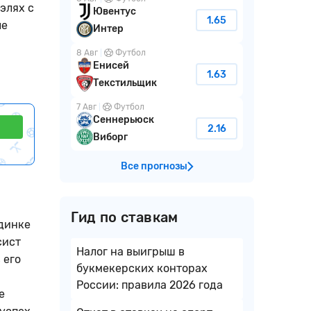
элях с
Ювентус
1.65
ле
Интер
8 Авг
Футбол
Енисей
1.63
Текстильщик
7 Авг
Футбол
Сеннерьюск
2.16
Виборг
Все прогнозы
Гид по ставкам
единке
сист
Налог на выигрыш в
 его
букмекерских конторах
России: правила 2026 года
е