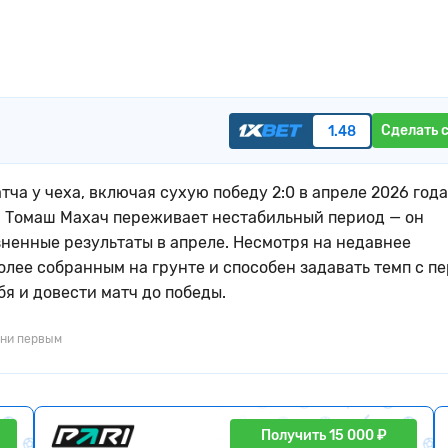
Сделать 
1.48
ча у чеха, включая сухую победу 2:0 в апреле 2026 года
е. Томаш Махач переживает нестабильный период — он
зненные результаты в апреле. Несмотря на недавнее
олее собранным на грунте и способен задавать темп с п
бя и довести матч до победы.
ни первым
Получить 15 000 ₽