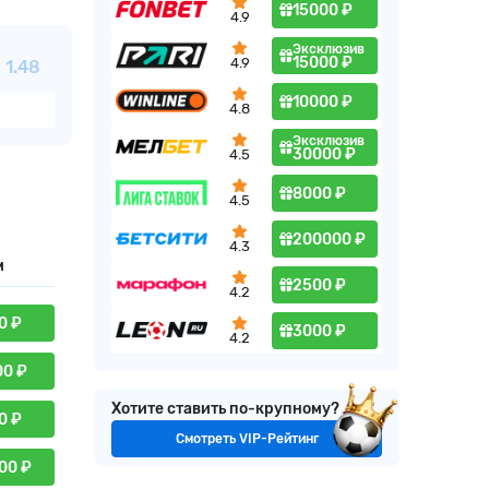
15000 ₽
4.9
Эксклюзив
15000 ₽
4.9
1.48
10000 ₽
4.8
Эксклюзив
30000 ₽
4.5
8000 ₽
4.5
200000 ₽
4.3
м
2500 ₽
4.2
0 ₽
3000 ₽
4.2
00 ₽
Хотите ставить по-крупному?
0 ₽
Смотреть VIP-Рейтинг
00 ₽