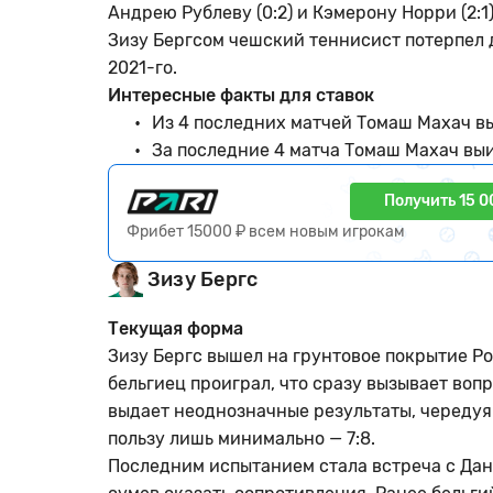
Андрею Рублеву (0:2) и Кэмерону Норри (2:1
Зизу Бергсом чешский теннисист потерпел д
2021-го.
Интересные факты для ставок
Из 4 последних матчей Томаш Махач вы
За последние 4 матча Томаш Махач выи
Получить 15 0
Фрибет 15000 ₽ всем новым игрокам
Зизу Бергс
Текущая форма
Зизу Бергс вышел на грунтовое покрытие 
бельгиец проиграл, что сразу вызывает воп
выдает неоднозначные результаты, чередуя 
пользу лишь минимально — 7:8.
Последним испытанием стала встреча с Даниэ