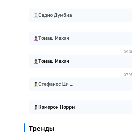
Садио Думбиа
Томаш Махач
09.0
Томаш Махач
07.0
Стефанос Ци ...
Кэмерон Норри
Тренды