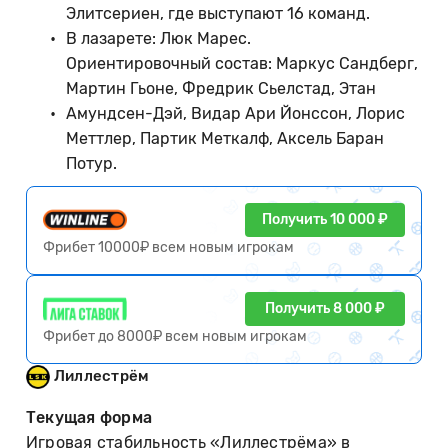
Элитсериен, где выступают 16 команд.
В лазарете: Люк Марес.
Ориентировочный состав: Маркус Сандберг,
Мартин Гьоне, Фредрик Сьелстад, Этан
Амундсен-Дэй, Видар Ари Йонссон, Лорис
Меттлер, Партик Меткалф, Аксель Баран
Потур.
Получить 10 000 ₽
Фрибет 10000₽ всем новым игрокам
Получить 8 000 ₽
Фрибет до 8000₽ всем новым игрокам
Лиллестрём
Текущая форма
Игровая стабильность «Лиллестрёма» в