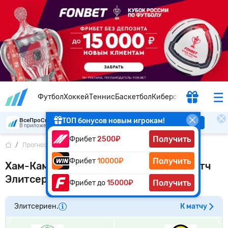
Футбол
Хоккей
Теннис
Баскетбол
Киберспорт
ТОП бонусов новым игрокам!
ВсеПроСпорт
Скачать
В приложении удобнее
Получить
Фрибет
2500₽
Прогнозы
...
Хам-Кам - Лиллестрём
Получить
Фрибет
10000₽
Хам-Кам — Лиллестрём: прогноз на матч
Элитсериен
Получить
Фрибет до
15000₽
Элитсериен.
К матчу