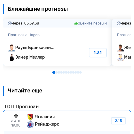
Ближайшие прогнозы
Через
05:59:37
Оцените первым
Через
Прогноз на Hagen
Прогноз 
Рауль Бранкаччи...
Жер
1.31
Элмер Меллер
Макс
Читайте еще
ТОП Прогнозы
Ягелония
2.15
6 АВГ
Рейнджерс
19:00