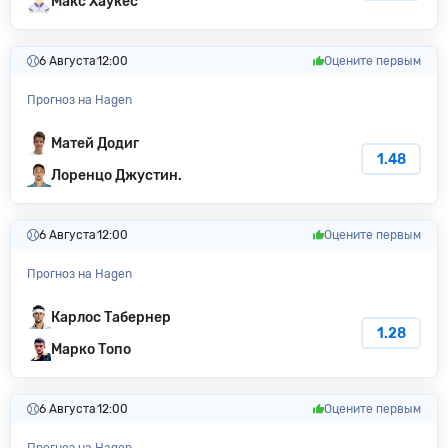
Макс Хаукес
6 Августа
12:00
Оцените первым
Прогноз на Hagen
Матей Додиг
1.48
Лоренцо Джустин.
6 Августа
12:00
Оцените первым
Прогноз на Hagen
Карлос Табернер
1.28
Марко Топо
6 Августа
12:00
Оцените первым