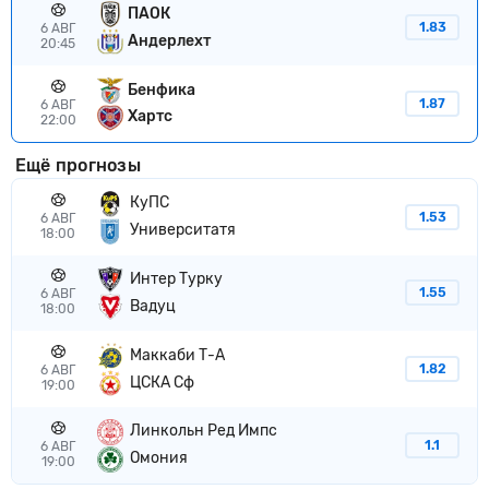
ПАОК
1.83
6 АВГ
Андерлехт
20:45
Бенфика
1.87
6 АВГ
Хартс
22:00
Ещё прогнозы
КуПС
1.53
6 АВГ
Университатя
18:00
Интер Турку
1.55
6 АВГ
Вадуц
18:00
Маккаби Т-А
1.82
6 АВГ
ЦСКА Сф
19:00
Линкольн Ред Импс
1.1
6 АВГ
Омония
19:00