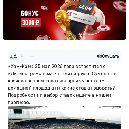
Слушать
«Хам-Кам» 25 мая 2026 года встретится с
«Лиллестрём» в матче Элитсериен. Сумеют ли
хозяева воспользоваться преимуществом
домашней площадки и какие ставки выбрать?
Подробности и выбор ставок ищите в нашем
прогнозе.