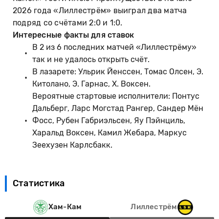
2026 года «Лиллестрём» выиграл два матча
подряд со счётами 2:0 и 1:0.
Интересные факты для ставок
В 2 из 6 последних матчей «Лиллестрёму»
так и не удалось открыть счёт.
В лазарете: Ульрик Йенссен, Томас Олсен, Э.
Китолано, Э. Гарнас, Х. Воксен.
Вероятные стартовые исполнители: Понтус
Дальберг, Ларс Могстад Рангер, Сандер Мён
Фосс, Рубен Габриэльсен, Яу Пэйнциль,
Харальд Воксен, Камил Жебара, Маркус
Зеехузен Карлсбакк.
Статистика
Хам-Кам
Лиллестрём