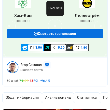
Окончен
Хам-Кам
Лиллестрём
Норвегия
Норвегия
Смотреть трансляцию
П1
3.50
Х
5.20
П2
14.80
Егор Семакин
Эксперт сайта
30 дней
+74
=19
-43
ROI
-96.4%
Общая информация
Анализ команд
Статистика
Поп