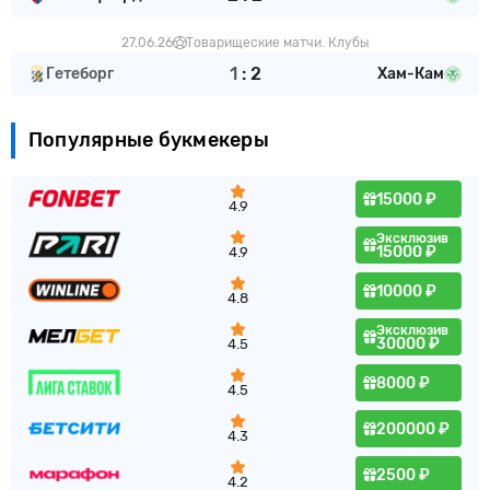
27.06.26
Товарищеские матчи. Клубы
1
:
2
Гетеборг
Хам-Кам
Популярные букмекеры
15000 ₽
4.9
Эксклюзив
15000 ₽
4.9
10000 ₽
4.8
Эксклюзив
30000 ₽
4.5
8000 ₽
4.5
200000 ₽
4.3
2500 ₽
4.2