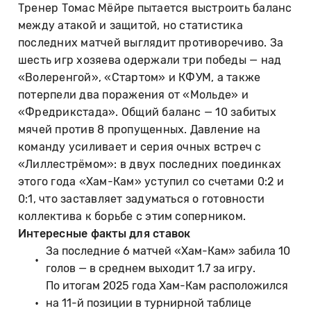
Тренер Томас Мёйре пытается выстроить баланс
между атакой и защитой, но статистика
последних матчей выглядит противоречиво. За
шесть игр хозяева одержали три победы — над
«Волеренгой», «Стартом» и КФУМ, а также
потерпели два поражения от «Мольде» и
«Фредрикстада». Общий баланс — 10 забитых
мячей против 8 пропущенных. Давление на
команду усиливает и серия очных встреч с
«Лиллестрёмом»: в двух последних поединках
этого года «Хам-Кам» уступил со счетами 0:2 и
0:1, что заставляет задуматься о готовности
коллектива к борьбе с этим соперником.
Интересные факты для ставок
За последние 6 матчей «Хам-Кам» забила 10
голов — в среднем выходит 1.7 за игру.
По итогам 2025 года Хам-Кам расположился
на 11-й позиции в турнирной таблице