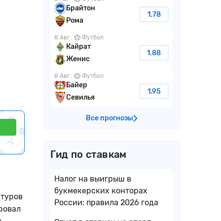
Брайтон
1.78
Рома
8 Авг
Футбол
Кайрат
1.88
Женис
8 Авг
Футбол
Байер
1.95
Севилья
Все прогнозы
Гид по ставкам
Налог на выигрыш в
букмекерских конторах
 туров
России: правила 2026 года
ровал