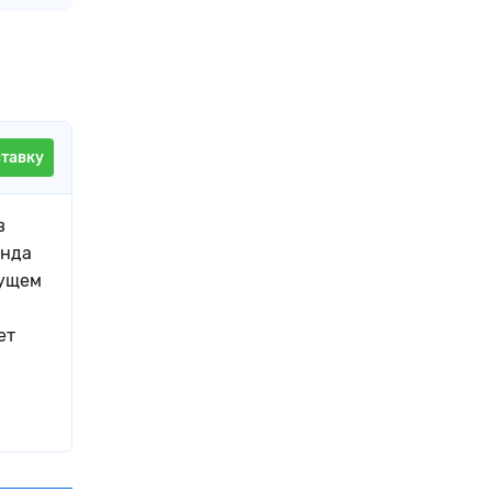
ставку
в
анда
кущем
ет