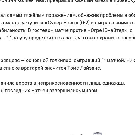
амбиции коллектива, превращая каждый выезд в проверк
стал самым тяжёлым поражением, обнажив проблемы в об
команда уступила «Супер Новы» (0:2) и сыграла вничью 
абильность. В гостевом матче против «Огре Юнайтед», с
 1:1, клубу предстоит показать, что он сохранил способ
рявцевс — основной голкипер, сыгравший 11 матчей. Ни
 в списке вратарей значится Томс Лайзанс.
ранила ворота в неприкосновенности лишь однажды.
з 6 последних матчей завершились миром.