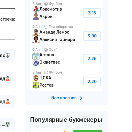
8 Авг
Футбол
Локомотив
3.15
Акрон
встречах
Домашние и гостевые матчи
9 Авг
Единоборства
Аманда Лемос
3.00
Алексия Тайнара
9 Авг
Футбол
Астана
лс
2.25
Окжетпес
8 Авг
Футбол
ЦСКА
ед
2.20
Ростов
Все прогнозы
ед
Популярные букмекеры
...