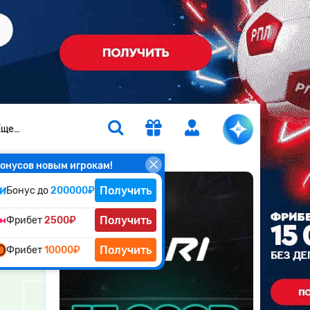
Еще…
онусов новым игрокам!
Получить
Бонус до
200000₽
Получить
Фрибет
2500₽
атчу
Получить
Фрибет
10000₽