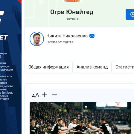
Огре Юнайтед
Латвия
Никита Николаенко
Эксперт сайта
Общая информация
Анализ команд
Статист