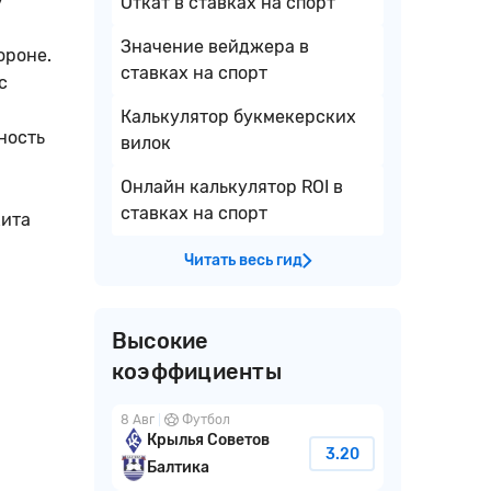
у
Откат в ставках на спорт
Значение вейджера в
ороне.
ставках на спорт
с
Калькулятор букмекерских
ность
вилок
Онлайн калькулятор ROI в
ставках на спорт
кита
Читать весь гид
Высокие
коэффициенты
8 Авг
Футбол
Крылья Советов
3.20
Балтика