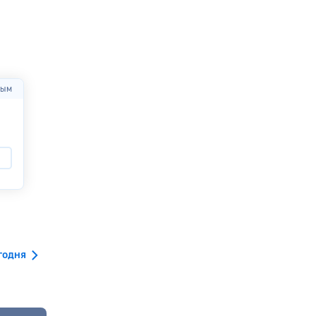
вым
Через
01:46:06
Оцени первым
Через
02:01:06
Атланта Брэйвс
Брендон Нак
1.53
Майами Марлинс
Титуан Дрог
годня