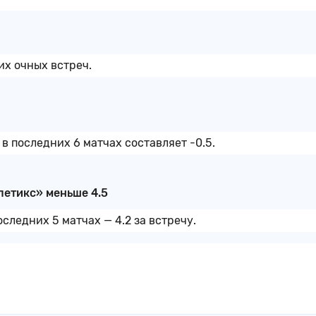
их очных встреч.
 последних 6 матчах составляет -0.5.
летикс» меньше 4.5
следних 5 матчах — 4.2 за встречу.