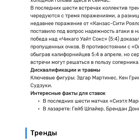
холодной головы здесь и сейчас.
В последних шести встречах коллектив тре
чередуются с тремя поражениями, а разниц
недавнее поражение от «Канзас-Сити Роялс
поставило под вопрос надежность атаки в н
победа над «Чикаго Уайт Сокс» (5:4) доказ
пропущенных очков. В противостоянии с «О
обыграв калифорнийцев 5:4 в апреле, но се
встречи могут решаться в пользу соперника
Дисквалификации и травмы
Ключевые фигуры: Эдгар Мартинес, Кен Гр
Судзуки.
Интересные факты для ставок
В последних шести матчах «Сиэтл Мари
В лазарете: Гейб Шпайер, Брендан Дон
Тренды