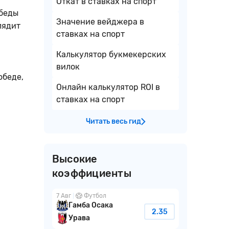
Откат в ставках на спорт
обеды
Значение вейджера в
лядит
ставках на спорт
Калькулятор букмекерских
вилок
обеде,
Онлайн калькулятор ROI в
ставках на спорт
Читать весь гид
Высокие
коэффициенты
7 Авг
Футбол
Гамба Осака
2.35
Урава