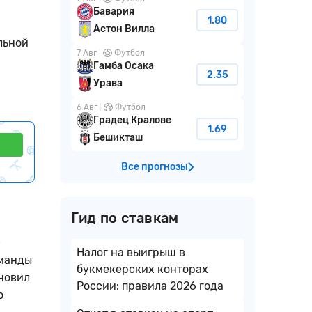
Бавария
1.80
Астон Вилла
ильной
7 Авг
Футбол
Гамба Осака
2.35
Урава
6 Авг
Футбол
Градец Кралове
1.69
Бешикташ
Все прогнозы
Гид по ставкам
—
Налог на выигрыш в
оманды
букмекерских конторах
ановил
России: правила 2026 года
о