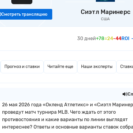
Сиэтл Маринерс
Смотреть трансляцию
США
30 дней
+78
=24
-44
ROI
Прогноз и ставки
Читайте еще
Наши эксперты
Ставк
Сл
26 мая 2026 года «Окленд Атлетикс» и «Сиэтл Марине
проведут матч турнира MLB. Чего ждать от этого
противостояния и какие варианты по линии выглядят
интереснее? Ответы и основные варианты ставок собр