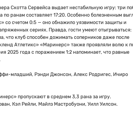
нера Скотта Сервейса выдает нестабильную игру: три п
а по ранам составляет 17:20. Особенно болезненным выг
» со счетом 0:5 — оно обнажило уязвимости защиты и
апряженных сериях. Правда, гости умеют отыгрываться:
ала, что клуб способен дожимать соперников даже после
кленд Атлетикс» «Маринерс» также проявляли волю к п
рия 2025 года с поражением 1:2 напоминает, что равные
.
иффи-младший, Рэнди Джонсон, Алекс Родригес, Ичиро
нерс» пропускают в среднем 3,3 рана за игру.
ован, Кэл Рейли, Майлз Мастробуони, Уилл Уилсон.