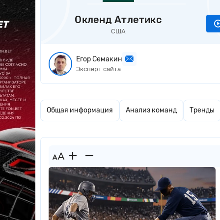
Окленд Атлетикс
США
Егор Семакин
Эксперт сайта
Общая информация
Анализ команд
Тренды