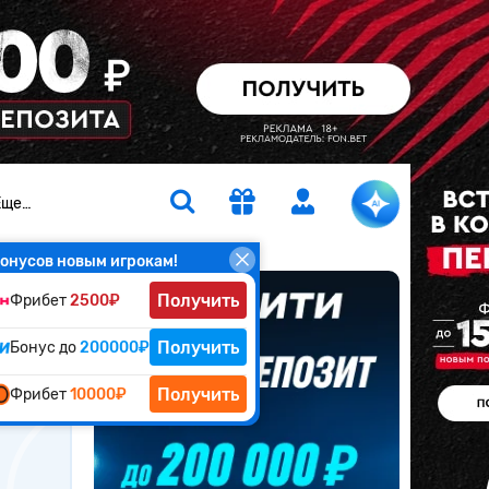
Еще…
онусов новым игрокам!
Получить
Фрибет
2500₽
Получить
Бонус до
200000₽
атчу
Получить
Фрибет
10000₽