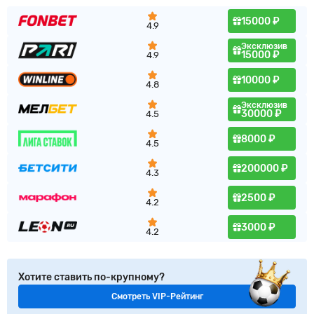
15000 ₽
4.9
Эксклюзив
15000 ₽
4.9
10000 ₽
4.8
Эксклюзив
30000 ₽
4.5
8000 ₽
4.5
200000 ₽
4.3
2500 ₽
4.2
3000 ₽
4.2
Хотите ставить по-крупному?
Смотреть VIP-Рейтинг