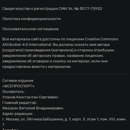
Свидетельство о регистрации СМИ Эл. № ФС77-73932
Политика конфиденциальности
Пользовательское соглашение
Все материалы сайта доступны по лицензии
Creative Commons
Attribution 4.0 International
. Вы должны указать имя автора
(создателя) произведения (материала) и стороны атрибуции,
уведомление об авторских правах, название лицензии,
уведомление об оговорке и ссылку на материал, если они
предоставлены вместе с материалом.
Сетевое издание
«ВСЕПРОСПОРТ»
Основатель:
Уланов Константин Сергеевич
Главный редактор:
Мазурин Виталий Владимирович
Адрес редакции:
г. Москва, ул. Лётчика Бабушкина, д. 1, корп. 3, этаж 1, пом. VIII, комн.
7