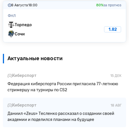
8 Августа
18:00
80%
за прогноз
ФНЛ
Торпедо
1.82
Сочи
Актуальные новости
Киберспорт
15 ДЕК
Федерация киберспорта России пригласила 77-летнюю
стримершу на турниры по CS2
Киберспорт
18 АВГ
Даниил «Zeus» Тесленко рассказал о создании своей
академии и поделился планами на будущее