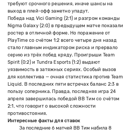
требуют срочного решения, иначе шансы на
выход в плей-офф заметно упадут.
Победа над Vici Gaming (2:1) и разгром команды
Nigma Galaxy (2:0) в предыдущем матче показали
ростер в отличной форме. Но поражение от
PlayTime со счётом 1:2 всего четыре дня назад
стало главным индикатором риска и прервало
серию из трёх побед кряду. Проигрыши Team
Spirit (0:2) и Tundra Esports (1:2) выдают
уязвимость в затяжных сериях. Особый вызов
для коллектива — очная статистика против Team
Liquid. В последних пяти встречах баланс 2:3 в
пользу соперника. Правда, последняя игра 24
апреля завершилась победой BB Тим со счётом
2:1, что говорит о высокой сложности
противостояния.
Интересные факты для ставок
За последние 6 матчей BB Тим набила 8