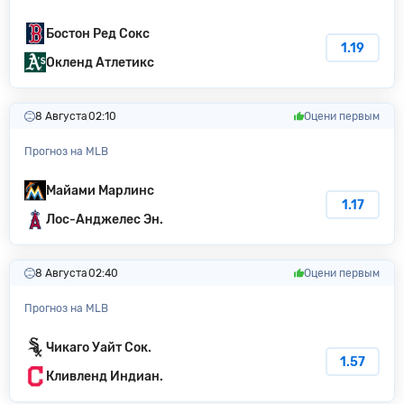
Бостон Ред Сокс
1.19
Окленд Атлетикс
8 Августа
02:10
Оцени первым
Прогноз на MLB
Майами Марлинс
1.17
Лос-Анджелес Эн.
8 Августа
02:40
Оцени первым
Прогноз на MLB
Чикаго Уайт Сок.
1.57
Кливленд Индиан.