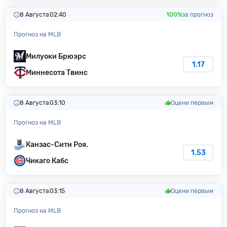
8 Августа
02:40
100%
за прогноз
Прогноз на MLB
Милуоки Бpюэpc
1.17
Миннесота Твинс
8 Августа
03:10
Оцени первым
Прогноз на MLB
Канзас-Сити Poя.
1.53
Чикаго Кабс
8 Августа
03:15
Оцени первым
Прогноз на MLB