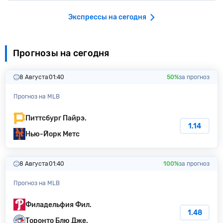
Экспрессы на сегодня
Прогнозы на сегодня
8 Августа
01:40
50%
за прогноз
Прогноз на MLB
Питтсбург Пайрэ.
1.14
Нью-Йорк Метс
8 Августа
01:40
100%
за прогноз
Прогноз на MLB
Филадельфия Фил.
1.48
Торонто Блю Дже.