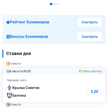
Рейтинг букмекеров
Смотреть
Бонусы букмекеров
Смотреть
Ставки дня
1 место
8 Августа
15:30
91.7%
за прогноз
Премьер-лига
Крылья Советов
3.20
Балтика
2 место