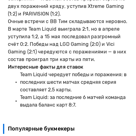
двух поражений кряду, уступив Xtreme Gaming
(1:2) и PARIVISION (1:2).
Очные встречи с BB Тим складываются неровно.
В марте Team Liquid выиграла 2:1, но в апреле
уступила 1:2, а 15 мая последовал разгромный
счёт 0:2. Победы над LGD Gaming (2:0) и Vici
Gaming (2:1) чередуются с поражениями — в них
состав проиграл три карты из пяти.
Интересные факты для ставок
Team Liquid чередует победы и поражения: в
последних шести матчах средняя серия
составляет 2,5 карты.
Team Liquid: за последние 6 матчей команда
выдала баланс карт 8:7.
Популярные букмекеры