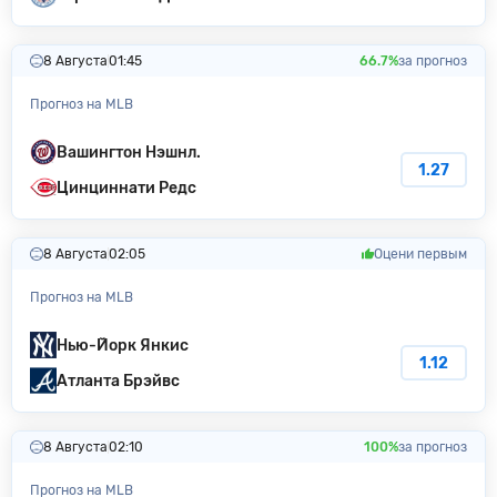
8 Августа
01:45
66.7%
за прогноз
Прогноз на MLB
Вашингтон Нэшнл.
1.27
Цинциннати Редс
8 Августа
02:05
Оцени первым
Прогноз на MLB
Нью-Йорк Янкис
1.12
Атланта Брэйвс
8 Августа
02:10
100%
за прогноз
Прогноз на MLB