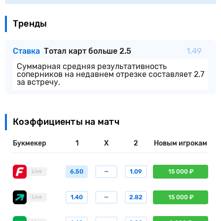
Тренды
Ставка
Тотал карт больше 2.5
1.49
Суммарная средняя результативность
соперников на недавнем отрезке составляет 2.7
за встречу.
Коэффициенты на матч
Букмекер
1
X
2
Новым игрокам
6.50
—
1.09
15 000 ₽
Live
1.40
—
2.82
15 000 ₽
Live