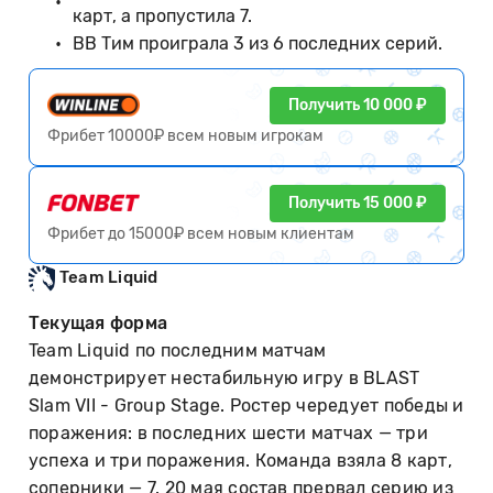
карт, а пропустила 7.
BB Тим проиграла 3 из 6 последних серий.
Получить 10 000 ₽
Фрибет 10000₽ всем новым игрокам
Получить 15 000 ₽
Фрибет до 15000₽ всем новым клиентам
Team Liquid
Текущая форма
Team Liquid по последним матчам
демонстрирует нестабильную игру в BLAST
Slam VII - Group Stage. Ростер чередует победы и
поражения: в последних шести матчах — три
успеха и три поражения. Команда взяла 8 карт,
соперники — 7. 20 мая состав прервал серию из