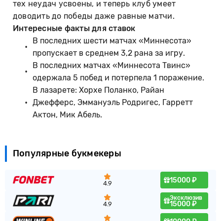
тех неудач усвоены, и теперь клуб умеет
доводить до победы даже равные матчи.
Интересные факты для ставок
В последних шести матчах «Миннесота»
пропускает в среднем 3,2 рана за игру.
В последних матчах «Миннесота Твинс»
одержала 5 побед и потерпела 1 поражение.
В лазарете: Хорхе Поланко, Райан
Джефферс, Эммануэль Родригес, Гарретт
Актон, Мик Абель.
Популярные букмекеры
15000 ₽
4.9
Эксклюзив
15000 ₽
4.9