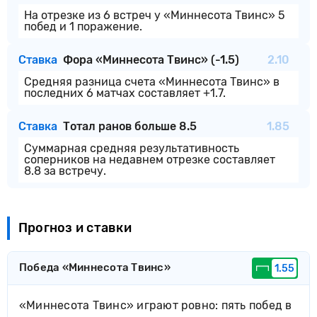
На отрезке из 6 встреч у «Миннесота Твинс» 5
побед и 1 поражение.
Ставка
Фора «Миннесота Твинс» (-1.5)
2.10
Средняя разница счета «Миннесота Твинс» в
последних 6 матчах составляет +1.7.
Ставка
Тотал ранов больше 8.5
1.85
Суммарная средняя результативность
соперников на недавнем отрезке составляет
8.8 за встречу.
Прогноз и ставки
Победа «Миннесота Твинс»
1.55
«Миннесота Твинс» играют ровно: пять побед в