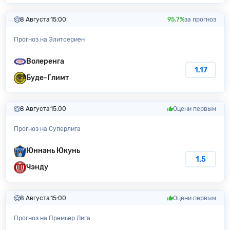
8 Августа
15:00
95.7%
за прогноз
Прогноз на Элитсериен
Волеренга
1.17
Буде-Глимт
8 Августа
15:00
Оцени первым
Прогноз на Суперлига
Юннань Юкунь
1.5
Чэнду
8 Августа
15:00
Оцени первым
Прогноз на Премьер Лига