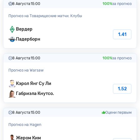
8 Августа
15:00
100%
за прогноз
Прогноз на Товарищеские матчи. Клубы
Вердер
1.41
Падерборн
8 Августа
15:00
100%
за прогноз
Прогноз на Warsaw
Кэрол Янг Су Ли
1.52
Габриэла Кнутсо.
8 Августа
15:00
Оцени первым
Прогноз на Hagen
Жером Ким