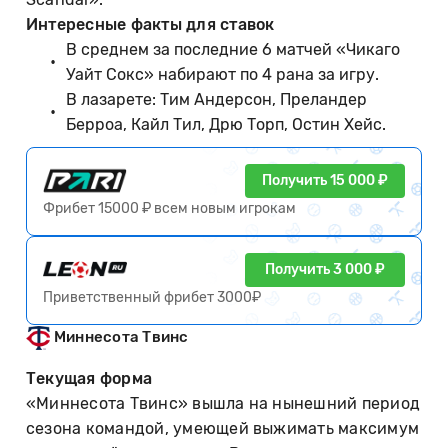
Интересные факты для ставок
В среднем за последние 6 матчей «Чикаго
Уайт Сокс» набирают по 4 рана за игру.
В лазарете: Тим Андерсон, Преландер
Берроа, Кайл Тил, Дрю Торп, Остин Хейс.
Получить 15 000 ₽
Фрибет 15000 ₽ всем новым игрокам
Получить 3 000 ₽
Приветственный фрибет 3000₽
Миннесота Твинс
Текущая форма
«Миннесота Твинс» вышла на нынешний период
сезона командой, умеющей выжимать максимум