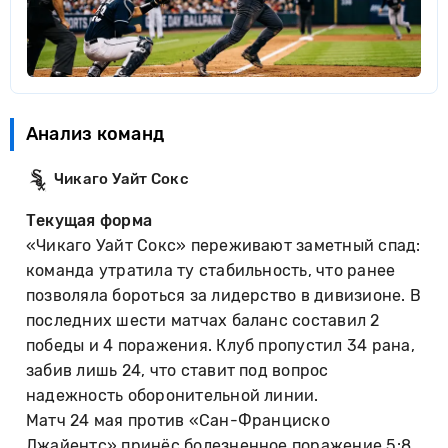
Анализ команд
Чикаго Уайт Сокс
Текущая форма
«Чикаго Уайт Сокс» переживают заметный спад:
команда утратила ту стабильность, что ранее
позволяла бороться за лидерство в дивизионе. В
последних шести матчах баланс составил 2
победы и 4 поражения. Клуб пропустил 34 рана,
забив лишь 24, что ставит под вопрос
надежность оборонительной линии.
Матч 24 мая против «Сан-Франциско
Джайентс» принёс болезненное поражение 5:8