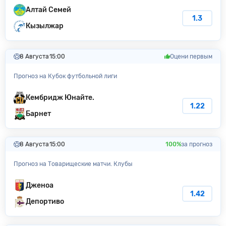
Алтай Семей
1.3
Кызылжар
8 Августа
15:00
Оцени первым
Прогноз на Кубок футбольной лиги
Кембридж Юнайте.
1.22
Барнет
8 Августа
15:00
100%
за прогноз
Прогноз на Товарищеские матчи. Клубы
Дженоа
1.42
Депортиво