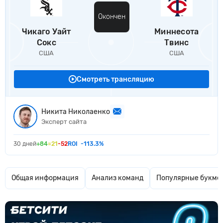
Окончен
Чикаго Уайт
Миннесота
Сокс
Твинс
США
США
Смотреть трансляцию
Никита Николаенко
Эксперт сайта
30 дней
+84
=21
-52
ROI
-113.3%
Общая информация
Анализ команд
Популярные букме