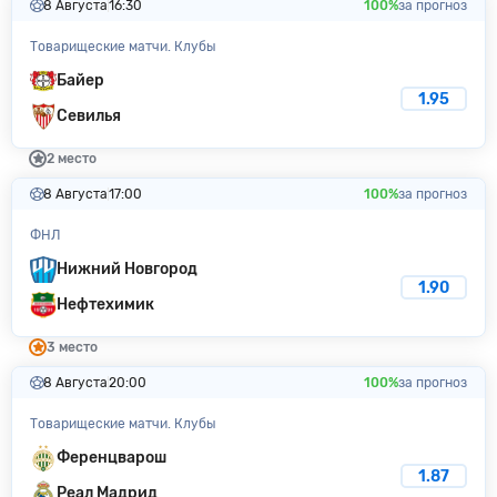
8 Августа
16:30
100%
за прогноз
Товарищеские матчи. Клубы
Байер
1.95
Севилья
2 место
8 Августа
17:00
100%
за прогноз
ФНЛ
Нижний Новгород
1.90
Нефтехимик
3 место
8 Августа
20:00
100%
за прогноз
Товарищеские матчи. Клубы
Ференцварош
1.87
Реал Мадрид