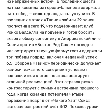
из напряжённых встреч. В последних шести
матчах команда из города-близнеца одержала
пять побед — лишь однажды она уступила. В
последних матчах «Твинс» забили 29 ранов,
пропустив всего 19, что подчёркивает: клуб
Рокко Балделли на подъёме и готов бросить
вызов любому сопернику в Американской лиге.
Серия против «Бостон Ред Сокс» наглядно
иллюстрирует текущую форму: гости одержали
три победы подряд, включая недавний успех
6:5. Оборона «Твинс» периодически допускает
ошибки, из-за чего соперники успевают
подключиться к игре, но атака реагирует
отличной реализацией. Этот отрезок резко
контрастирует с очными встречами прошлого
года, когда команда потерпела четыре
поражения подряд от «Чикаго Уайт Сокс»,
включая разгромный счёт 3:12. Похоже, уроки