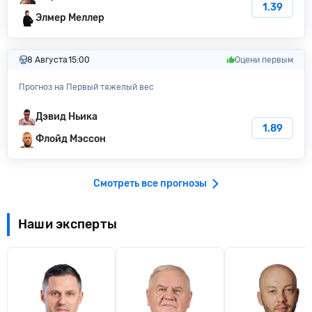
1.39
Элмер Меллер
8 Августа
15:00
Оцени первым
Прогноз на Первый тяжелый вес
Дэвид Ньика
1.89
Флойд Мэссон
Смотреть все прогнозы
Наши эксперты