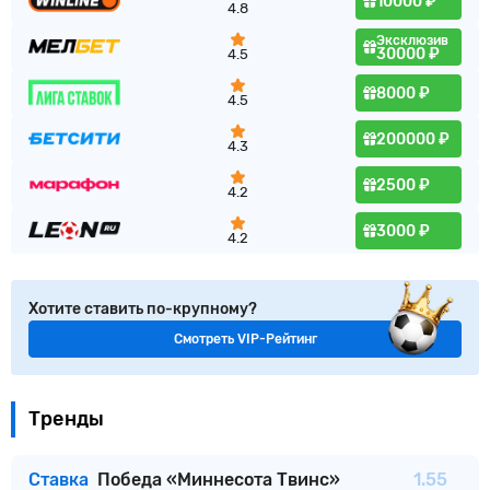
10000 ₽
4.8
Эксклюзив
30000 ₽
4.5
8000 ₽
4.5
200000 ₽
4.3
2500 ₽
4.2
3000 ₽
4.2
Хотите ставить по-крупному?
Смотреть VIP-Рейтинг
Тренды
Ставка
Победа «Миннесота Твинс»
1.55