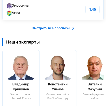
Хиросима
1.45
Чиба
Смотреть все прогнозы
Наши эксперты
Владимир
Константин
Виталий
Крикунов
Уланов
Мазурин
Эксперт, тренер
Основатель сайта
Главный редакто
сборной России
ВсеПроСпорт.ру
сайта