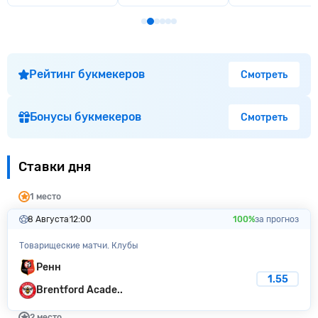
Рейтинг букмекеров
Смотреть
Бонусы букмекеров
Смотреть
Ставки дня
1 место
8 Августа
12:00
100%
за прогноз
Товарищеские матчи. Клубы
Ренн
1.55
Brentford Acade..
2 место