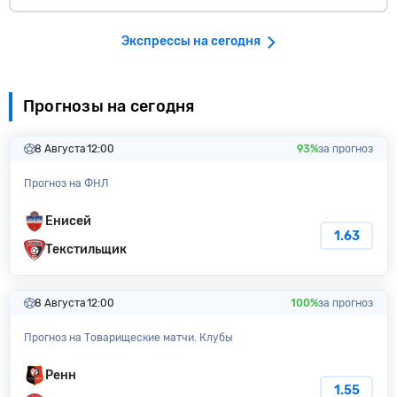
Экспрессы на сегодня
Прогнозы на сегодня
8 Августа
12:00
93%
за прогноз
Прогноз на ФНЛ
Енисей
1.63
Текстильщик
8 Августа
12:00
100%
за прогноз
Прогноз на Товарищеские матчи. Клубы
Ренн
1.55