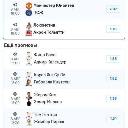
Манчестер Юнайтед
2.07
8 АВГ
ПСЖ
18:00
Локомотив
1.70
8 АВГ
Акрон Тольятти
18:00
Ещё прогнозы
Финн Басс
1.35
8 АВГ
Адмир Календер
13:00
Кэрол Янг Су Ли
1.52
8 АВГ
Габриэла Кнутсон
15:00
Жером Ким
1.39
8 АВГ
Элмер Меллер
15:00
Том Гентцш
1.51
8 АВГ
Жомбор Пирош
16:30