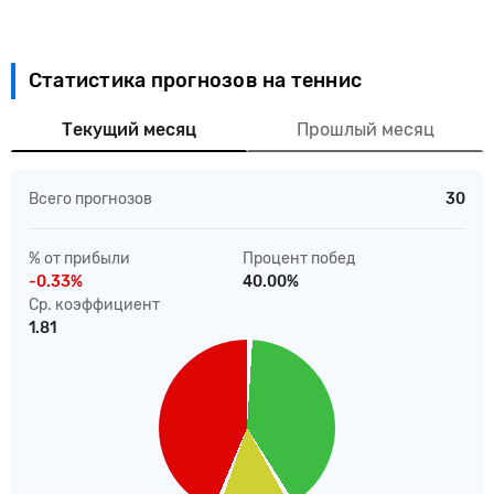
Статистика прогнозов на теннис
Текущий месяц
Прошлый месяц
Всего прогнозов
30
% от прибыли
Процент побед
-0.33%
40.00%
Ср. коэффициент
1.81