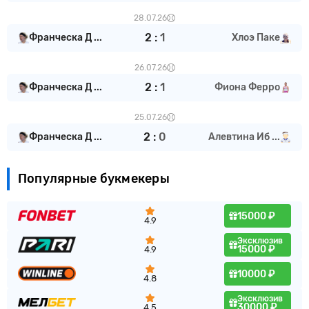
28.07.26
2
:
1
Франческа Д ...
Хлоэ Паке
26.07.26
2
:
1
Франческа Д ...
Фиона Ферро
25.07.26
2
:
0
Франческа Д ...
Алевтина Иб ...
Популярные букмекеры
15000 ₽
4.9
Эксклюзив
15000 ₽
4.9
10000 ₽
4.8
Эксклюзив
30000 ₽
4.5