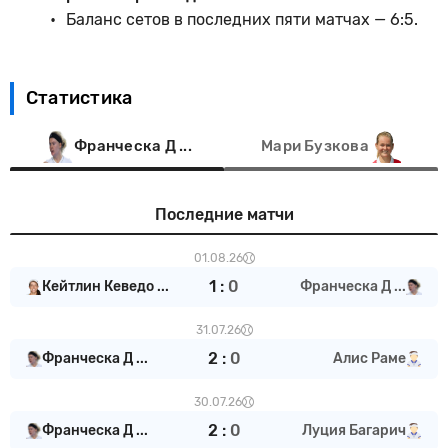
Баланс сетов в последних пяти матчах — 6:5.
Статистика
Франческа Д ...
Мари Бузкова
Последние матчи
01.08.26
1
:
0
Кейтлин Кеведо ...
Франческа Д ...
31.07.26
2
:
0
Франческа Д ...
Алис Раме
30.07.26
2
:
0
Франческа Д ...
Луция Багарич