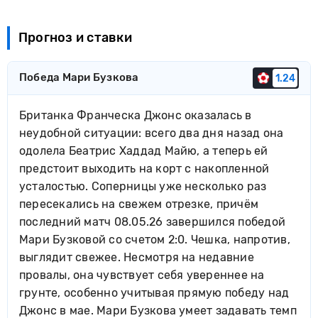
Прогноз и ставки
Победа Мари Бузкова
1.24
Британка Франческа Джонс оказалась в
неудобной ситуации: всего два дня назад она
одолела Беатрис Хаддад Майю, а теперь ей
предстоит выходить на корт с накопленной
усталостью. Соперницы уже несколько раз
пересекались на свежем отрезке, причём
последний матч 08.05.26 завершился победой
Мари Бузковой со счетом 2:0. Чешка, напротив,
выглядит свежее. Несмотря на недавние
провалы, она чувствует себя увереннее на
грунте, особенно учитывая прямую победу над
Джонс в мае. Мари Бузкова умеет задавать темп