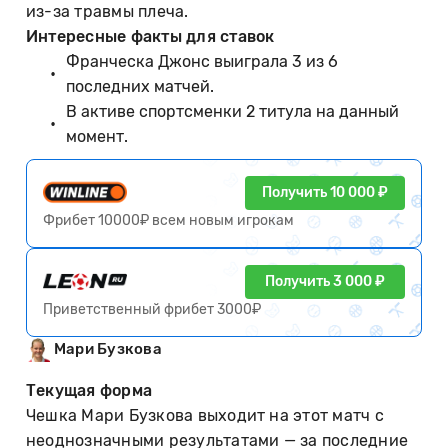
из-за травмы плеча.
Интересные факты для ставок
Франческа Джонс выиграла 3 из 6
последних матчей.
В активе спортсменки 2 титула на данный
момент.
Получить 10 000 ₽
Фрибет 10000₽ всем новым игрокам
Получить 3 000 ₽
Приветственный фрибет 3000₽
Мари Бузкова
Текущая форма
Чешка Мари Бузкова выходит на этот матч с
неоднозначными результатами — за последние