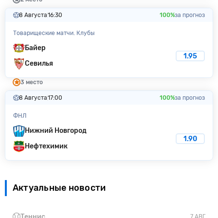
8 Августа
16:30
100%
за прогноз
Товарищеские матчи. Клубы
Байер
1.95
Севилья
3 место
8 Августа
17:00
100%
за прогноз
ФНЛ
Нижний Новгород
1.90
Нефтехимик
Актуальные новости
Теннис
7 АВГ