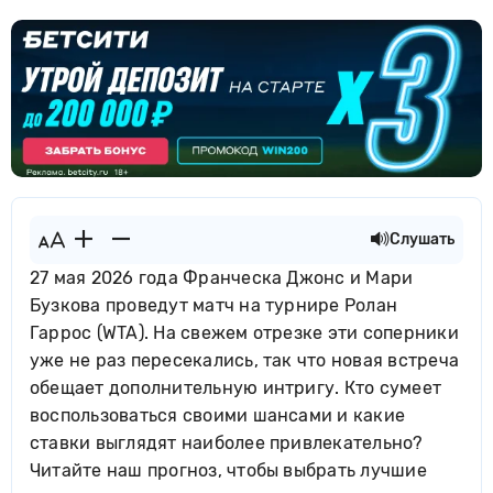
Слушать
27 мая 2026 года Франческа Джонс и Мари
Бузкова проведут матч на турнире Ролан
Гаррос (WTA). На свежем отрезке эти соперники
уже не раз пересекались, так что новая встреча
обещает дополнительную интригу. Кто сумеет
воспользоваться своими шансами и какие
ставки выглядят наиболее привлекательно?
Читайте наш прогноз, чтобы выбрать лучшие