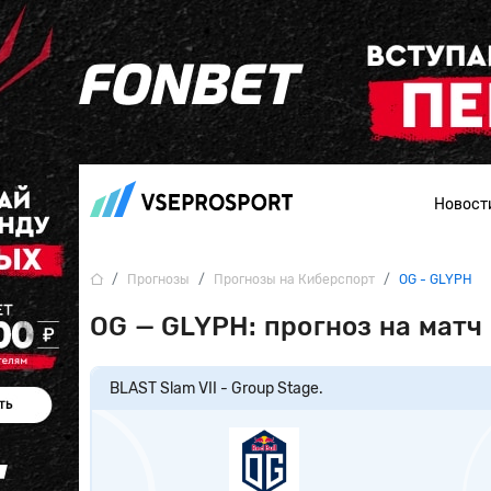
Новост
Прогнозы
Прогнозы на Киберспорт
OG - GLYPH
OG — GLYPH: прогноз на матч 
BLAST Slam VII - Group Stage.