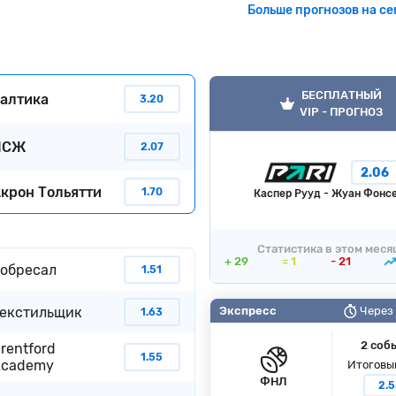
Больше прогнозов на се
БЕСПЛАТНЫЙ
алтика
3.20
VIP - ПРОГНОЗ
ПСЖ
2.07
2.06
крон Тольятти
1.70
Каспер Рууд - Жуан Фонс
Статистика в этом меся
+ 29
= 1
- 21
обресал
1.51
екстильщик
Экспресс
Через 
1.63
2 соб
rentford
1.55
Academy
Итоговы
ФНЛ
2.