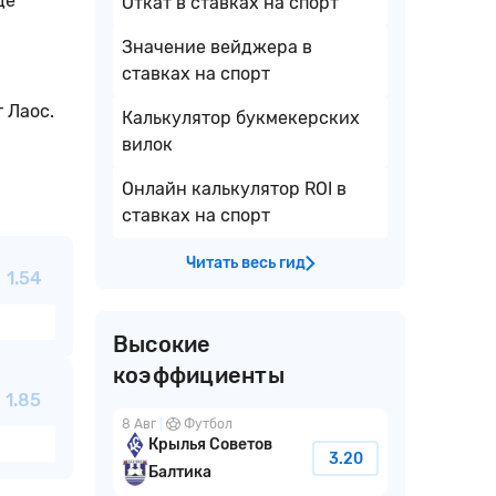
де
Откат в ставках на спорт
Значение вейджера в
ставках на спорт
 Лаос.
Калькулятор букмекерских
вилок
Онлайн калькулятор ROI в
ставках на спорт
Читать весь гид
1.54
Высокие
коэффициенты
1.85
8 Авг
Футбол
Крылья Советов
3.20
Балтика