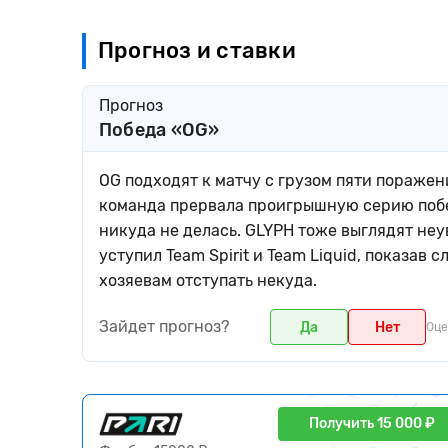
Прогноз и ставки
Прогноз
Победа «OG»
OG подходят к матчу с грузом пяти поражени
команда прервала проигрышную серию побед
никуда не делась. GLYPH тоже выглядят неу
уступил Team Spirit и Team Liquid, показав 
хозяевам отступать некуда.
Зайдет прогноз?
Да
Нет
Оце
Получить 15 000 ₽