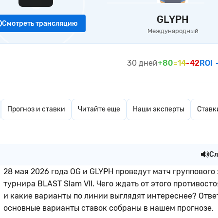
GLYPH
Смотреть трансляцию
Международный
30 дней
+80
=14
-42
ROI
Прогноз и ставки
Читайте еще
Наши эксперты
Ставк
Сл
28 мая 2026 года OG и GLYPH проведут матч группового
турнира BLAST Slam VII. Чего ждать от этого противост
и какие варианты по линии выглядят интереснее? Отве
основные варианты ставок собраны в нашем прогнозе.