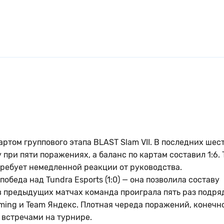
том группового этапа BLAST Slam VII. В последних шес
при пяти поражениях, а баланс по картам составил 1:6. 
требует немедленной реакции от руководства.
беда над Tundra Esports (1:0) — она позволила составу
в предыдущих матчах команда проиграла пять раз подря
aming и Team Яндекс. Плотная череда поражений, конечно
 встречами на турнире.