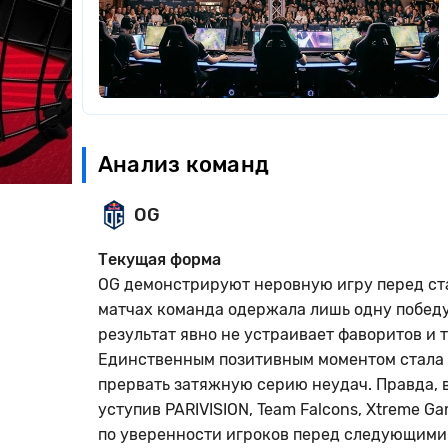
Анализ команд
OG
Текущая форма
OG демонстрируют неровную игру перед стар
матчах команда одержала лишь одну победу 
результат явно не устраивает фаворитов и 
Единственным позитивным моментом стала по
прервать затяжную серию неудач. Правда, 
уступив PARIVISION, Team Falcons, Xtreme G
по уверенности игроков перед следующими