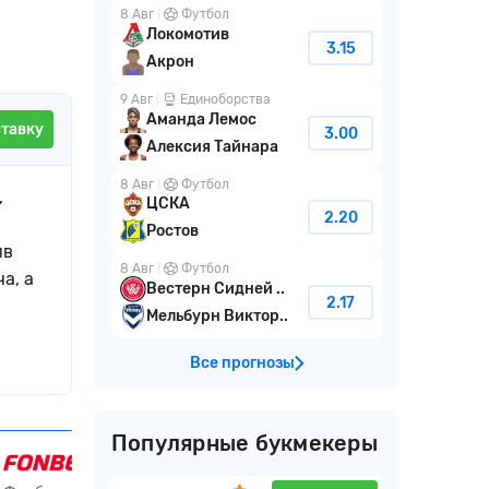
8 Авг
Футбол
Локомотив
3.15
Акрон
9 Авг
Единоборства
Аманда Лемос
ставку
3.00
Алексия Тайнара
8 Авг
Футбол
,
ЦСКА
2.20
Ростов
ив
8 Авг
Футбол
а, а
Вестерн Сидней ..
2.17
Мельбурн Виктор..
Все прогнозы
Популярные букмекеры
Получить 15 000 ₽