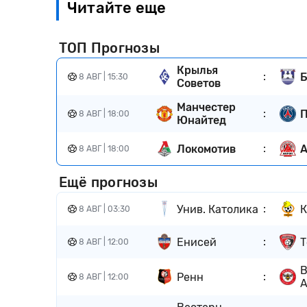
Читайте еще
ТОП Прогнозы
Крылья
:
Б
8 АВГ | 15:30
Советов
Манчестер
:
8 АВГ | 18:00
Юнайтед
:
Локомотив
А
8 АВГ | 18:00
Ещё прогнозы
:
Унив. Католика
К
8 АВГ | 03:30
:
Енисей
Т
8 АВГ | 12:00
B
:
Ренн
8 АВГ | 12:00