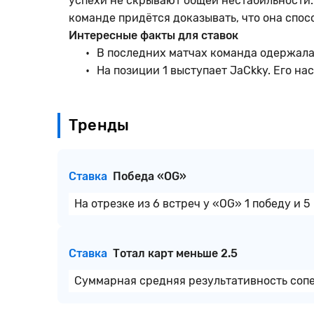
успехи не скрывают общей нестабильности.
команде придётся доказывать, что она спос
Интересные факты для ставок
В последних матчах команда одержала 
На позиции 1 выступает JaCkky. Его на
Тренды
Ставка
Победа «OG»
На отрезке из 6 встреч у «OG» 1 победу и 
Ставка
Тотал карт меньше 2.5
Суммарная средняя результативность сопер