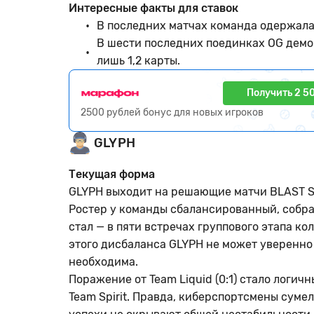
Интересные факты для ставок
В последних матчах команда одержала 
В шести последних поединках OG демо
лишь 1,2 карты.
Получить 2 5
2500 рублей бонус для новых игроков
GLYPH
Текущая форма
GLYPH выходит на решающие матчи BLAST Sla
Ростер у команды сбалансированный, собран
стал — в пяти встречах группового этапа к
этого дисбаланса GLYPH не может уверенно
необходима.
Поражение от Team Liquid (0:1) стало логи
Team Spirit. Правда, киберспортсмены сумел