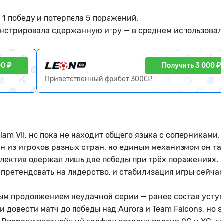
1 победу и потерпела 5 поражений.
нстрировала сдержанную игру — в среднем использова
00 ₽
Получить 3 000 ₽
Приветственный фрибет 3000₽
m VII, но пока не находит общего языка с соперниками.
 из игроков разных стран, но единым механизмом он та
оллектив одержал лишь две победы при трёх поражениях.
 претендовать на лидерство, и стабилизация игры сейча
чным продолжением неудачной серии — ранее состав усту
и довести матч до победы над Aurora и Team Falcons, но 