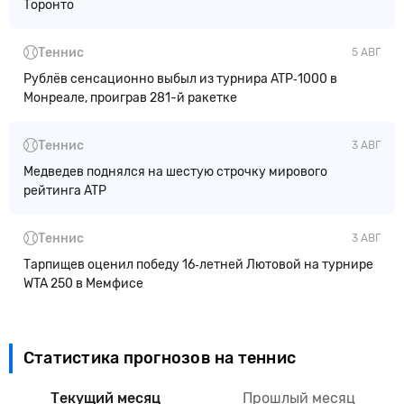
Торонто
Теннис
5 АВГ
Рублёв сенсационно выбыл из турнира ATP‑1000 в
Монреале, проиграв 281-й ракетке
Теннис
3 АВГ
Медведев поднялся на шестую строчку мирового
рейтинга ATP
Теннис
3 АВГ
Тарпищев оценил победу 16‑летней Лютовой на турнире
WTA 250 в Мемфисе
Статистика прогнозов на теннис
Текущий месяц
Прошлый месяц