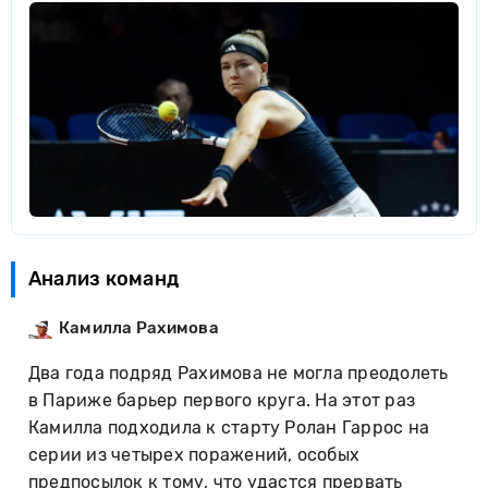
Анализ команд
Камилла Рахимова
Два года подряд Рахимова не могла преодолеть
в Париже барьер первого круга. На этот раз
Камилла подходила к старту Ролан Гаррос на
серии из четырех поражений, особых
предпосылок к тому, что удастся прервать