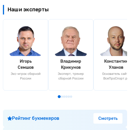
Наши эксперты
Игорь
Владимир
Константин
Семшов
Крикунов
Уланов
Экс-игрок сборной
Эксперт, тренер
Основатель сайта
России
сборной России
ВсеПроСпорт.ру
Рейтинг букмекеров
Смотреть