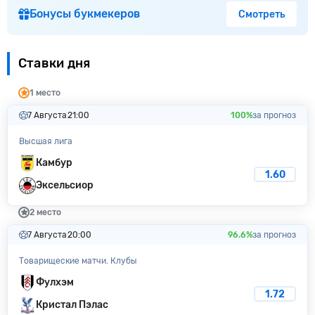
Бонусы букмекеров
Смотреть
Ставки дня
1 место
7 Августа
21:00
100%
за прогноз
Высшая лига
Камбур
1.60
Эксельсиор
2 место
7 Августа
20:00
96.6%
за прогноз
Товарищеские матчи. Клубы
Фулхэм
1.72
Кристал Пэлас