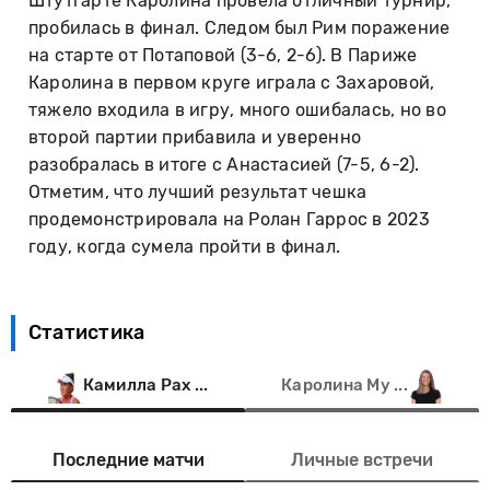
Штутгарте Каролина провела отличный турнир,
пробилась в финал. Следом был Рим поражение
на старте от Потаповой (3-6, 2-6). В Париже
Каролина в первом круге играла с Захаровой,
тяжело входила в игру, много ошибалась, но во
второй партии прибавила и уверенно
разобралась в итоге с Анастасией (7-5, 6-2).
Отметим, что лучший результат чешка
продемонстрировала на Ролан Гаррос в 2023
году, когда сумела пройти в финал.
Статистика
Камилла Рах ...
Каролина Му ...
Последние матчи
Личные встречи