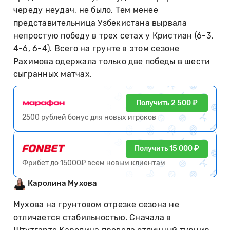
череду неудач, не было. Тем менее
представительница Узбекистана вырвала
непростую победу в трех сетах у Кристиан (6-3,
4-6, 6-4). Всего на грунте в этом сезоне
Рахимова одержала только две победы в шести
сыгранных матчах.
Получить 2 500 ₽
2500 рублей бонус для новых игроков
Получить 15 000 ₽
Фрибет до 15000₽ всем новым клиентам
Каролина Мухова
Мухова на грунтовом отрезке сезона не
отличается стабильностью. Сначала в