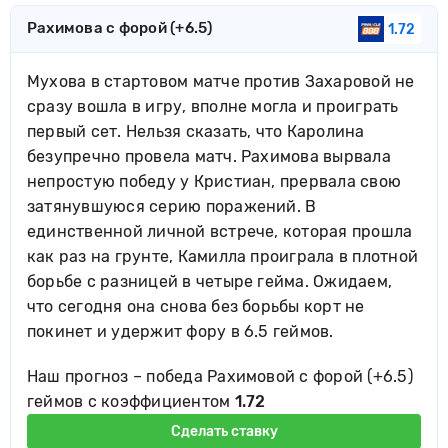
Рахимова с форой (+6.5)
1.72
Мухова в стартовом матче против Захаровой не
сразу вошла в игру, вполне могла и проиграть
первый сет. Нельзя сказать, что Каролина
безупречно провела матч. Рахимова вырвала
непростую победу у Кристиан, прервала свою
затянувшуюся серию поражений. В
единственной личной встрече, которая прошла
как раз на грунте, Камилла проиграла в плотной
борьбе с разницей в четыре гейма. Ожидаем,
что сегодня она снова без борьбы корт не
покинет и удержит фору в 6.5 геймов.
Наш прогноз – победа Рахимовой с форой (+6.5)
геймов с коэффициентом
1.72
Сделать ставку