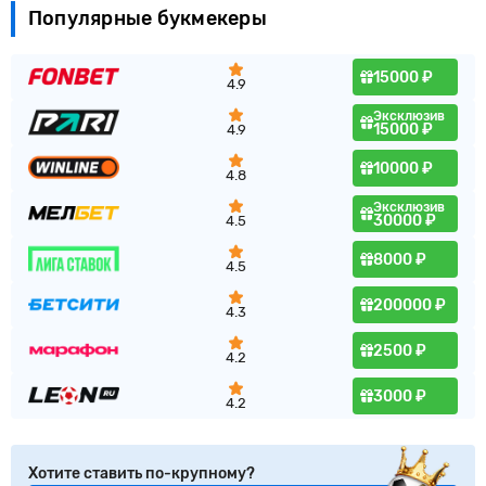
Популярные букмекеры
15000 ₽
4.9
Эксклюзив
15000 ₽
4.9
10000 ₽
4.8
Эксклюзив
30000 ₽
4.5
8000 ₽
4.5
200000 ₽
4.3
2500 ₽
4.2
3000 ₽
4.2
Хотите ставить по-крупному?