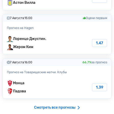
Астон Вилла
7 Августа
15:00
Оцени первым
Прогноз на Hagen
Лоренцо Джустин.
1.47
Жером Ким
7 Августа
16:00
66.7%
за прогноз
Прогноз на Товарищеские матчи. Клубы
Монца
1.39
Падова
Смотреть все прогнозы