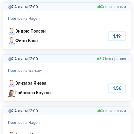
7 Августа
13:00
Оцени первым
Прогноз на Hagen
Эндрю Полсон
1.19
Финн Басс
7 Августа
13:00
66.7%
за прогноз
Прогноз на Warsaw
Элизара Янева
1.56
Габриэла Кнутсо.
7 Августа
13:00
Оцени первым
Прогноз на Hagen