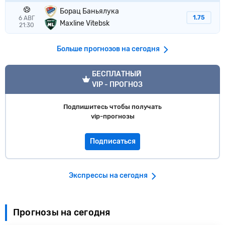
Борац Баньялука
1.75
6 АВГ
Maxline Vitebsk
21:30
Больше прогнозов на сегодня
VIP прогноз
БЕСПЛАТНЫЙ
VIP - ПРОГНОЗ
Подпишитесь чтобы получать
vip-прогнозы
Подписаться
Экспрессы на сегодня
Прогнозы на сегодня