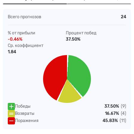
Всего прогнозов
24
% от прибыли
Процент побед
-0.46%
37.50%
Ср. коэффициент
1.84
Победы
37.50%
(9)
Возвраты
16.67%
(4)
Поражения
45.83%
(11)