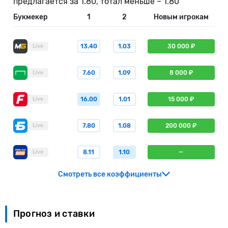
предлагается за 1.80, тотал меньше – 1.80
Букмекер
1
2
Новым игрокам
13.40
1.03
30 000 ₽
Live
7.60
1.09
8 000 ₽
Live
16.00
1.01
15 000 ₽
Live
7.80
1.08
200 000 ₽
Live
8.11
1.10
—
Live
Смотреть все коэффициенты
Прогноз и ставки