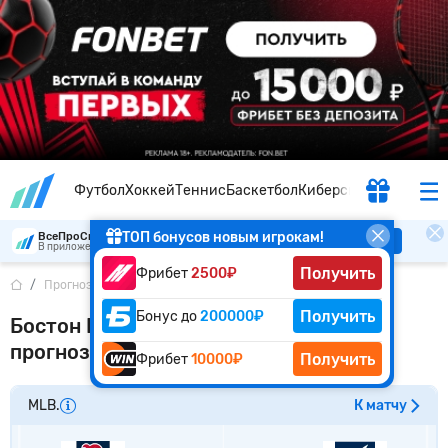
Футбол
Хоккей
Теннис
Баскетбол
Киберспорт
ТОП бонусов новым игрокам!
ВсеПроСпорт
Скачать
В приложении удобнее
Получить
Фрибет
2500₽
Прогнозы
...
Бостон Ред Сокс - Атланта Бравс
Получить
Бонус до
200000₽
Бостон Ред Сокс — Атланта Брэйвс:
прогноз на матч MLB
Получить
Фрибет
10000₽
MLB.
К матчу