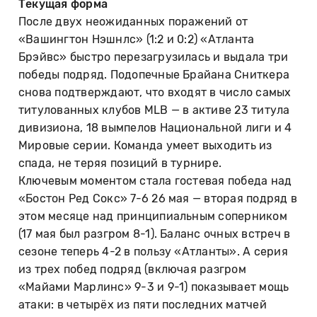
Текущая форма
После двух неожиданных поражений от
«Вашингтон Нэшнлс» (1:2 и 0:2) «Атланта
Брэйвс» быстро перезагрузилась и выдала три
победы подряд. Подопечные Брайана Сниткера
снова подтверждают, что входят в число самых
титулованных клубов MLB — в активе 23 титула
дивизиона, 18 вымпелов Национальной лиги и 4
Мировые серии. Команда умеет выходить из
спада, не теряя позиций в турнире.
Ключевым моментом стала гостевая победа над
«Бостон Ред Сокс» 7-6 26 мая — вторая подряд в
этом месяце над принципиальным соперником
(17 мая был разгром 8-1). Баланс очных встреч в
сезоне теперь 4-2 в пользу «Атланты». А серия
из трех побед подряд (включая разгром
«Майами Марлинс» 9-3 и 9-1) показывает мощь
атаки: в четырёх из пяти последних матчей