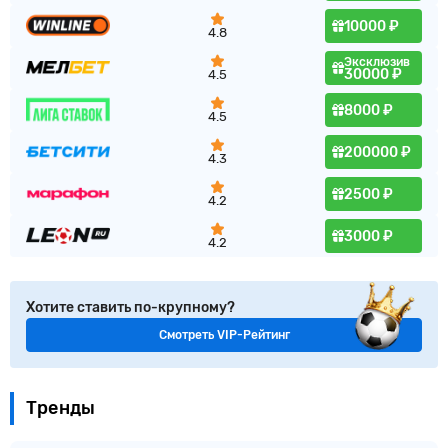
10000 ₽
4.8
Эксклюзив
30000 ₽
4.5
8000 ₽
4.5
200000 ₽
4.3
2500 ₽
4.2
3000 ₽
4.2
Хотите ставить по-крупному?
Смотреть VIP-Рейтинг
Тренды