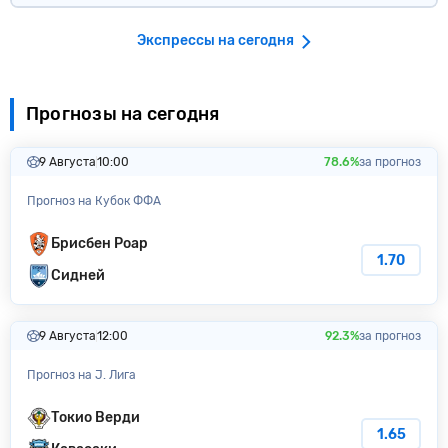
Экспрессы на сегодня
Прогнозы на сегодня
9 Августа
10:00
78.6%
за прогноз
Прогноз на Кубок ФФА
Брисбен Роар
1.70
Сидней
9 Августа
12:00
92.3%
за прогноз
Прогноз на J. Лига
Токио Верди
1.65