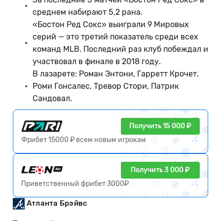
среднем набирают 5,2 рана.
«Бостон Ред Сокс» выиграли 9 Мировых
серий — это третий показатель среди всех
команд MLB. Последний раз клуб побеждал и
участвовал в финале в 2018 году.
В лазарете: Роман Энтони, Гарретт Крочет,
Роми Гонсалес, Тревор Стори, Патрик
Сандовал.
Получить 15 000 ₽
Фрибет 15000 ₽ всем новым игрокам
Получить 3 000 ₽
Приветственный фрибет 3000₽
Атланта Брэйвс