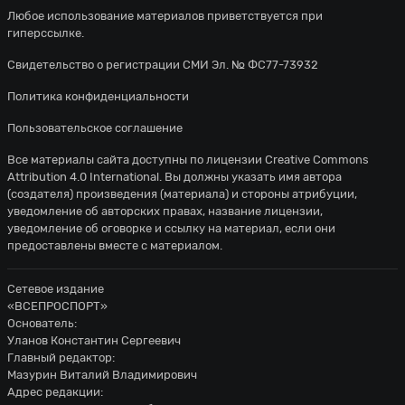
Любое использование материалов приветствуется при
гиперссылке.
Свидетельство о регистрации СМИ Эл. № ФС77-73932
Политика конфиденциальности
Пользовательское соглашение
Все материалы сайта доступны по лицензии
Creative Commons
Attribution 4.0 International
. Вы должны указать имя автора
(создателя) произведения (материала) и стороны атрибуции,
уведомление об авторских правах, название лицензии,
уведомление об оговорке и ссылку на материал, если они
предоставлены вместе с материалом.
Сетевое издание
«ВСЕПРОСПОРТ»
Основатель:
Уланов Константин Сергеевич
Главный редактор:
Мазурин Виталий Владимирович
Адрес редакции: