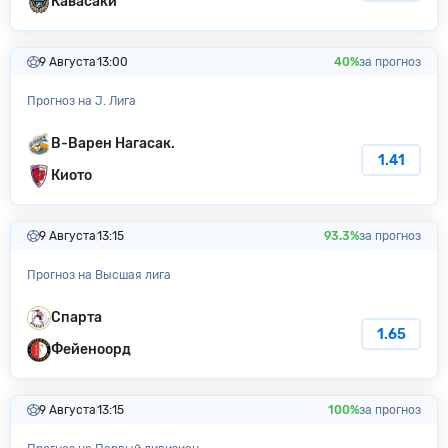
Кавасаки
9 Августа
13:00
40%
за прогноз
Прогноз на J. Лига
В-Варен Нагасак.
1.41
Киото
9 Августа
13:15
93.3%
за прогноз
Прогноз на Высшая лига
Спарта
1.65
Фейеноорд
9 Августа
13:15
100%
за прогноз