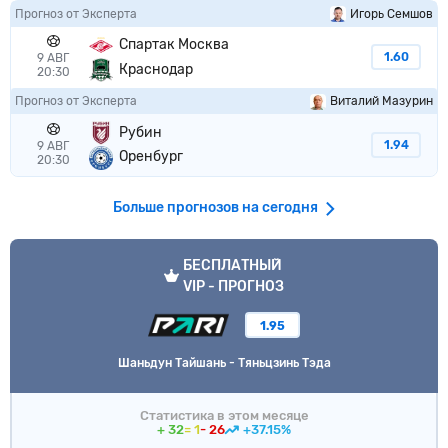
Прогноз от Эксперта
Игорь Семшов
Спартак Москва
1.60
9 АВГ
Краснодар
20:30
Прогноз от Эксперта
Виталий Мазурин
Рубин
1.94
9 АВГ
Оренбург
20:30
Больше прогнозов на сегодня
VIP прогноз
БЕСПЛАТНЫЙ
VIP - ПРОГНОЗ
1.95
Шаньдун Тайшань - Тяньцзинь Тэда
Статистика в этом месяце
+ 32
= 1
- 26
+37.15%