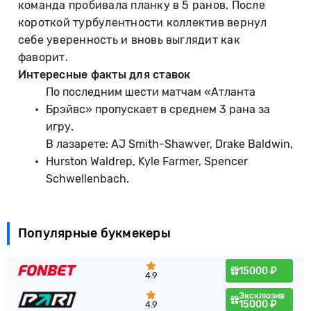
команда пробивала планку в 5 ранов. После
короткой турбулентности коллектив вернул
себе уверенность и вновь выглядит как
фаворит.
Интересные факты для ставок
По последним шести матчам «Атланта
Брэйвс» пропускает в среднем 3 рана за
игру.
В лазарете: AJ Smith-Shawver, Drake Baldwin,
Hurston Waldrep, Kyle Farmer, Spencer
Schwellenbach.
Популярные букмекеры
15000 ₽
4.9
Эксклюзив
15000 ₽
4.9