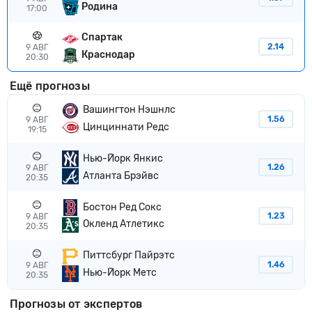
Родина
17:00
Спартак
2.14
9 АВГ
Краснодар
20:30
Ещё прогнозы
Вашингтон Нэшнлс
1.56
9 АВГ
Цинциннати Редс
19:15
Нью-Йорк Янкис
1.26
9 АВГ
Атланта Брэйвс
20:35
Бостон Ред Сокс
1.23
9 АВГ
Окленд Атлетикс
20:35
Питтсбург Пайрэтс
1.46
9 АВГ
Нью-Йорк Метс
20:35
Прогнозы от экспертов