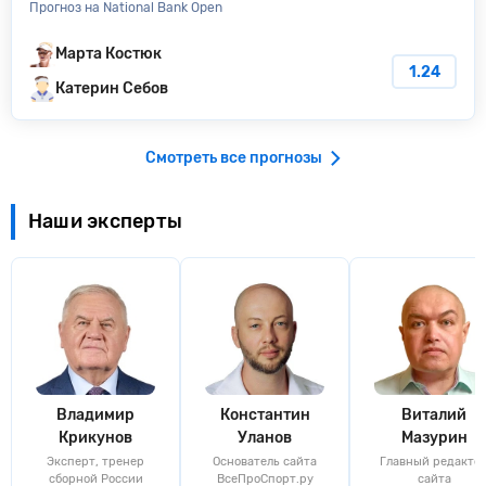
Прогноз на National Bank Open
Марта Костюк
1.24
Катерин Себов
Смотреть все прогнозы
Наши эксперты
Владимир
Константин
Виталий
Крикунов
Уланов
Мазурин
Эксперт, тренер
Основатель сайта
Главный редакто
сборной России
ВсеПроСпорт.ру
сайта