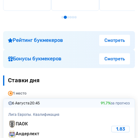
Рейтинг букмекеров
Смотреть
Бонусы букмекеров
Смотреть
Ставки дня
1 место
6 Августа
20:45
91.7%
за прогноз
Лига Европы. Квалификация
ПАОК
1.83
Андерлехт