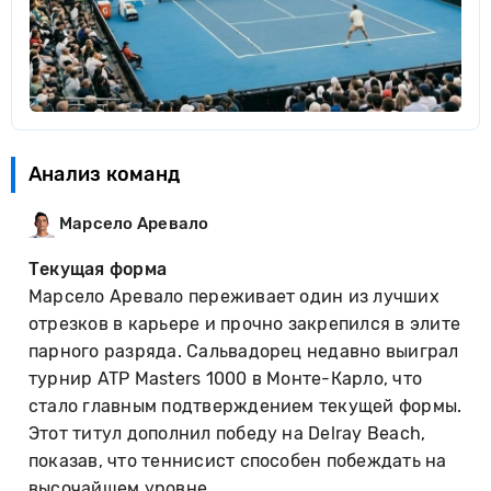
Анализ команд
Марсело Аревало
Текущая форма
Марсело Аревало переживает один из лучших
отрезков в карьере и прочно закрепился в элите
парного разряда. Сальвадорец недавно выиграл
турнир ATP Masters 1000 в Монте-Карло, что
стало главным подтверждением текущей формы.
Этот титул дополнил победу на Delray Beach,
показав, что теннисист способен побеждать на
высочайшем уровне.