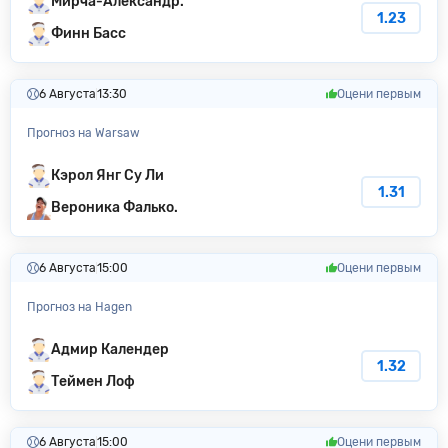
Мирча-Александр.
1.23
Финн Басс
6 Августа
13:30
Оцени первым
Прогноз на Warsaw
Кэрол Янг Су Ли
1.31
Вероника Фалько.
6 Августа
15:00
Оцени первым
Прогноз на Hagen
Адмир Календер
1.32
Теймен Лоф
6 Августа
15:00
Оцени первым