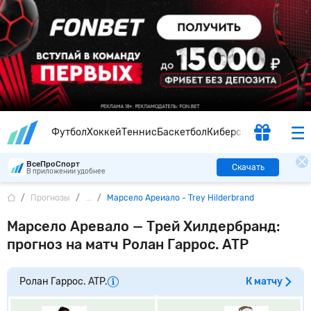
Футбол
Хоккей
Теннис
Баскетбол
Киберспорт
ВсеПроСпорт
Скачать
В приложении удобнее
Прогнозы
...
Марсело Ареиало - Trey Hilderbrand
Марсело Аревало — Трей Хилдербранд:
прогноз на матч Ролан Гаррос. ATP
Ролан Гаррос. ATP.
К матчу