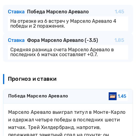
Ставка
Победа Марсело Аревало
1.45
На отрезке из 6 встреч у Марсело Аревало 4
победы и 2 поражения.
Ставка
Фора Марсело Аревало (-3.5)
1.85
Средняя разница счета Марсело Аревало в
последних 6 матчах составляет +0.7.
Прогноз и ставки
Победа Марсело Аревало
1.45
Марсело Аревало выиграл титул в Монте-Карло
и одержал четыре победы в последних шести
матчах. Трей Хилдербранд, напротив,
переживает заметный спад на грунте: он