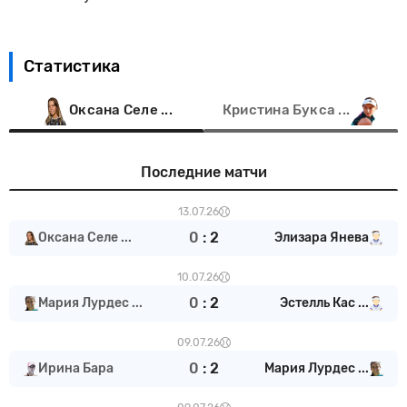
Статистика
Оксана Селе ...
Кристина Букса ...
Последние матчи
13.07.26
0
:
2
Оксана Селе ...
Элизара Янева
10.07.26
0
:
2
Мария Лурдес ...
Эстелль Кас ...
09.07.26
0
:
2
Ирина Бара
Мария Лурдес ...