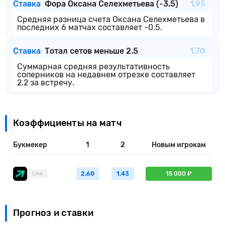
Ставка
Фора Оксана Селехметьева (-3.5)
1.95
Средняя разница счета Оксана Селехметьева в
последних 6 матчах составляет -0.5.
Ставка
Тотал сетов меньше 2.5
1.70
Суммарная средняя результативность
соперников на недавнем отрезке составляет
2.2 за встречу.
Коэффициенты на матч
Букмекер
1
2
Новым игрокам
2.60
1.43
15 000 ₽
Live
Прогноз и ставки