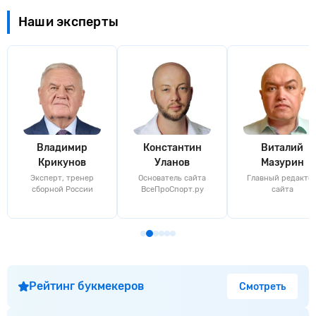
Наши эксперты
Владимир
Константин
Виталий
Крикунов
Уланов
Мазурин
Эксперт, тренер
Основатель сайта
Главный редакто
сборной России
ВсеПроСпорт.ру
сайта
Рейтинг букмекеров
Смотреть