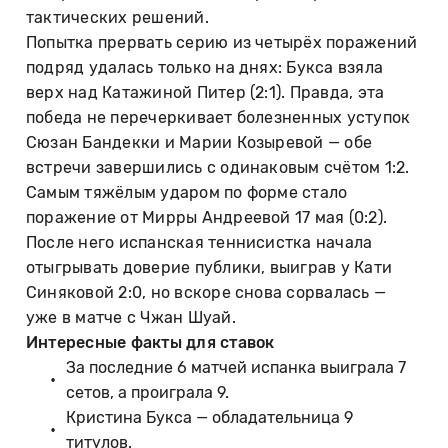
тактических решений.
Попытка прервать серию из четырёх поражений
подряд удалась только на днях: Букса взяла
верх над Катажиной Питер (2:1). Правда, эта
победа не перечеркивает болезненных уступок
Сюзан Бандекки и Марии Козыревой — обе
встречи завершились с одинаковым счётом 1:2.
Самым тяжёлым ударом по форме стало
поражение от Мирры Андреевой 17 мая (0:2).
После него испанская теннисистка начала
отыгрывать доверие публики, выиграв у Кати
Синяковой 2:0, но вскоре снова сорвалась —
уже в матче с Чжан Шуай.
Интересные факты для ставок
За последние 6 матчей испанка выиграла 7
сетов, а проиграла 9.
Кристина Букса — обладательница 9
титулов.