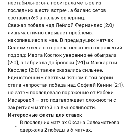
нестабильно: она проиграла четыре из
последних шести встреч, а баланс сетов
составил 6:9 в пользу соперниц.
Свежая победа над Лейлой Фернандес (2:0)
лишь частично скрывает проблемы,
накопившиеся в мае. В предыдущих матчах
Селехметьева потерпела несколько поражений
подряд: Марта Костюк уверенно её обыграла
(2:0), а Габриэла Дабровски (2:1) и Маккартни
Кесслер (2:0) также оказались сильнее.
Единственным светлым пятном в той серии
стала непростая победа над Софией Кенин (2:1),
но затем последовало поражение от Ребеки
Масаровой — это подтверждает сложности с
закрытием матчей на выносливости.
Интересные факты для ставок
В последних матчах Оксана Селехметьева
одержала 2 победы в 6 матчах.