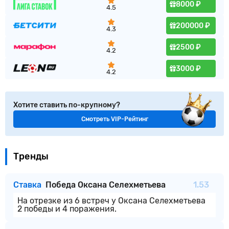
8000 ₽
4.5
200000 ₽
4.3
2500 ₽
4.2
3000 ₽
4.2
Хотите ставить по-крупному?
Смотреть VIP-Рейтинг
Тренды
Ставка
Победа Оксана Селехметьева
1.53
На отрезке из 6 встреч у Оксана Селехметьева
2 победы и 4 поражения.