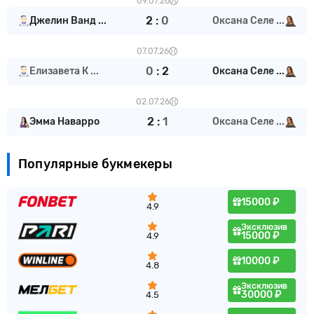
09.07.26
2
:
0
Джелин Ванд ...
Оксана Селе ...
07.07.26
0
:
2
Елизавета К ...
Оксана Селе ...
02.07.26
2
:
1
Эмма Наварро
Оксана Селе ...
Популярные букмекеры
15000 ₽
4.9
Эксклюзив
15000 ₽
4.9
10000 ₽
4.8
Эксклюзив
30000 ₽
4.5