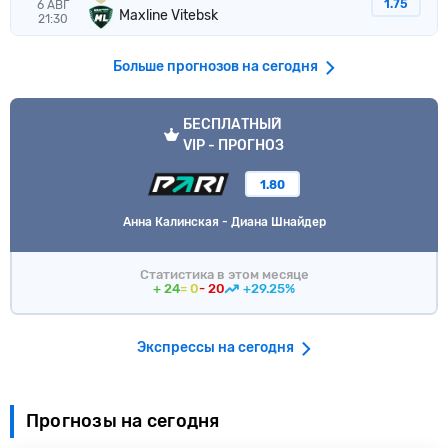
1.75
6 АВГ
Maxline Vitebsk
21:30
Больше прогнозов на сегодня
VIP прогноз
БЕСПЛАТНЫЙ
VIP - ПРОГНОЗ
1.80
Анна Калинская - Диана Шнайдер
Статистика в этом месяце
+ 24
= 0
- 20
+29.25%
Экспрессы на сегодня
Прогнозы на сегодня