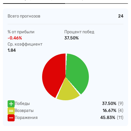
Всего прогнозов
24
% от прибыли
Процент побед
-0.46%
37.50%
Ср. коэффициент
1.84
Победы
37.50%
(9)
Возвраты
16.67%
(4)
Поражения
45.83%
(11)