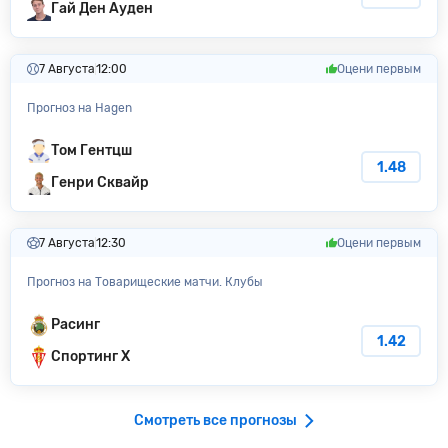
Гай Ден Ауден
7 Августа
12:00
Оцени первым
Прогноз на Hagen
Том Гентцш
1.48
Генри Сквайр
7 Августа
12:30
Оцени первым
Прогноз на Товарищеские матчи. Клубы
Расинг
1.42
Спортинг Х
Смотреть все прогнозы