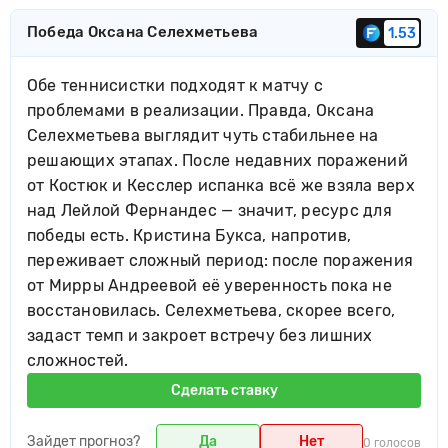
Победа Оксана Селехметьева
1.53
Обе теннисистки подходят к матчу с
проблемами в реализации. Правда, Оксана
Селехметьева выглядит чуть стабильнее на
решающих этапах. После недавних поражений
от Костюк и Кесслер испанка всё же взяла верх
над Лейлой Фернандес — значит, ресурс для
победы есть. Кристина Букса, напротив,
переживает сложный период: после поражения
от Мирры Андреевой её уверенность пока не
восстановилась. Селехметьева, скорее всего,
задаст темп и закроет встречу без лишних
сложностей.
Сделать ставку
Зайдет прогноз?
Да
Нет
0 голосов