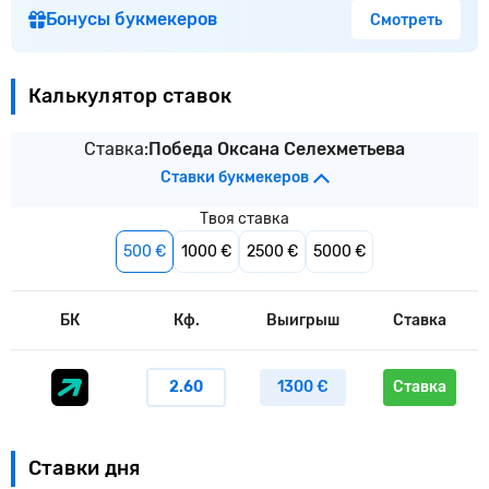
Бонусы букмекеров
Смотреть
Калькулятор ставок
Ставка:
Победа Оксана Селехметьева
Ставки букмекеров
Твоя ставка
500 €
1000 €
2500 €
5000 €
БК
Кф.
Выигрыш
Ставка
2.60
1300 €
Ставка
Ставки дня