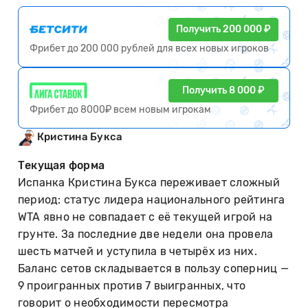
Получить 200 000 ₽
Фрибет до 200 000 рублей для всех новых игроков
Получить 8 000 ₽
Фрибет до 8000₽ всем новым игрокам
Кристина Букса
Текущая форма
Испанка Кристина Букса переживает сложный
период: статус лидера национального рейтинга
WTA явно не совпадает с её текущей игрой на
грунте. За последние две недели она провела
шесть матчей и уступила в четырёх из них.
Баланс сетов складывается в пользу соперниц —
9 проигранных против 7 выигранных, что
говорит о необходимости пересмотра