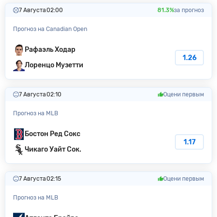
7 Августа
02:00
81.3%
за прогноз
Прогноз на Canadian Open
Рафаэль Ходар
1.26
Лоренцо Музетти
7 Августа
02:10
Оцени первым
Прогноз на MLB
Бостон Ред Сокс
1.17
Чикаго Уайт Сок.
7 Августа
02:15
Оцени первым
Прогноз на MLB