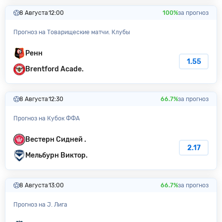
8 Августа
12:00
100%
за прогноз
Прогноз на Товарищеские матчи. Клубы
Ренн
1.55
Brentford Acade.
8 Августа
12:30
66.7%
за прогноз
Прогноз на Кубок ФФА
Вестерн Сидней .
2.17
Мельбурн Виктор.
8 Августа
13:00
66.7%
за прогноз
Прогноз на J. Лига