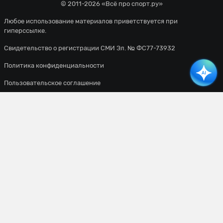
© 2011-2026 «Всё про спорт.ру»
Любое использование материалов приветствуется при
гиперссылке.
Свидетельство о регистрации СМИ Эл. № ФС77-73932
Политика конфиденциальности
Пользовательское соглашение
Все материалы сайта доступны по лицензии
Creative Commons
Attribution 4.0 International
. Вы должны указать имя автора
(создателя) произведения (материала) и стороны атрибуции,
уведомление об авторских правах, название лицензии,
уведомление об оговорке и ссылку на материал, если они
предоставлены вместе с материалом.
Сетевое издание
«ВСЕПРОСПОРТ»
Основатель:
Уланов Константин Сергеевич
Главный редактор:
Мазурин Виталий Владимирович