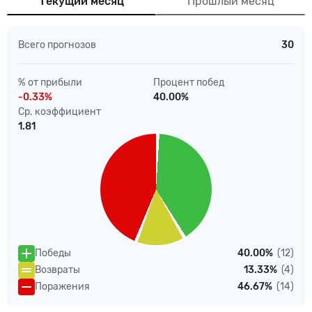
Текущий месяц
Прошлый месяц
Всего прогнозов
30
% от прибыли
Процент побед
-0.33%
40.00%
Ср. коэффициент
1.81
Победы
40.00%
(12)
Возвраты
13.33%
(4)
Поражения
46.67%
(14)