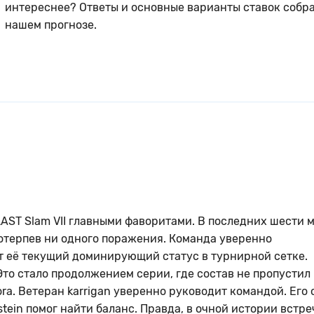
интереснее? Ответы и основные варианты ставок собр
нашем прогнозе.
LAST Slam VII главными фаворитами. В последних шести 
потерпев ни одного поражения. Команда уверенно
т её текущий доминирующий статус в турнирной сетке.
. Это стало продолжением серии, где состав не пропустил
ora. Ветеран karrigan уверенно руководит командой. Его 
tein помог найти баланс. Правда, в очной истории встре