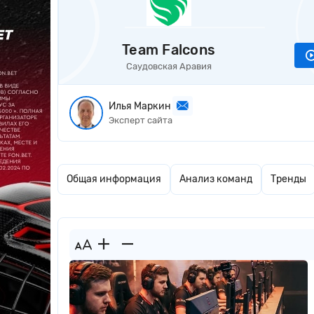
Team Falcons
Саудовская Аравия
Илья Маркин
Эксперт сайта
Общая информация
Анализ команд
Тренды