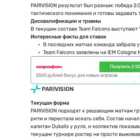
PARIVISION результат был разным: победа 2:0
тактического понимания и готовы задавать 
Дисквалификации и травмы
В текущем составе Team Falcons выступают V
Интересные факты для ставок
В последних матчах команда забрала у 
Team Falcons заявлены на IEM Cologne Ma
Получить 2 5
2500 рублей бонус для новых игроков
PARIVISION
Текущая форма
PARIVISION подходят к решающим матчам гру
ритм и перестала искать себя. Состав начал
капитан Dukalis у руля, и коллектив показы
текущем турнире ростер не просто выживает