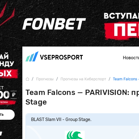
Новост
Прогнозы
Прогнозы на Киберспорт
Team Falcons 
Team Falcons — PARIVISION: п
Stage
BLAST Slam VII - Group Stage.