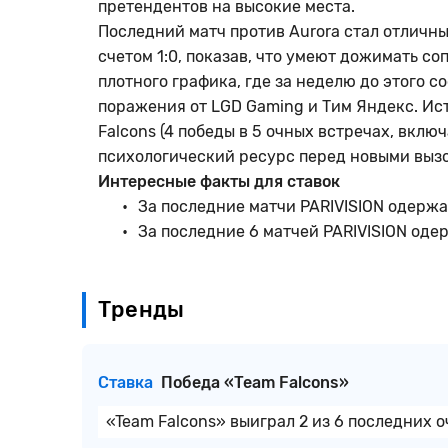
претендентов на высокие места.
Последний матч против Aurora стал отличн
счетом 1:0, показав, что умеют дожимать с
плотного графика, где за неделю до этого со
поражения от LGD Gaming и Тим Яндекс. И
Falcons (4 победы в 5 очных встречах, вклю
психологический ресурс перед новыми выз
Интересные факты для ставок
За последние матчи PARIVISION одержа
За последние 6 матчей PARIVISION оде
Тренды
Ставка
Победа «Team Falcons»
«Team Falcons» выиграл 2 из 6 последних о