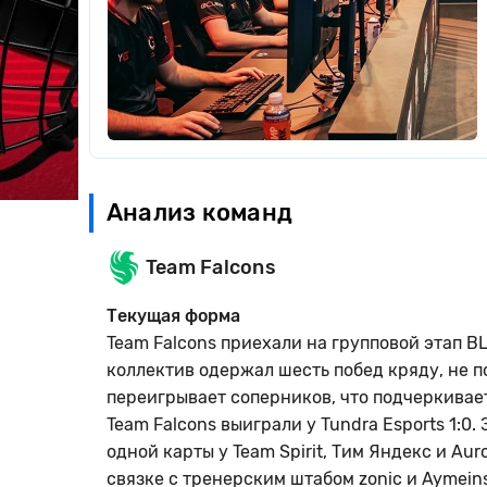
Анализ команд
Team Falcons
Текущая форма
Team Falcons приехали на групповой этап B
коллектив одержал шесть побед кряду, не 
переигрывает соперников, что подчеркивае
Team Falcons выиграли у Tundra Esports 1:0
одной карты у Team Spirit, Тим Яндекс и Aur
связке с тренерским штабом zonic и Aymeins