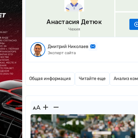
Анастасия Детюк
Чехия
Дмитрий Николаев
Эксперт сайта
Общая информация
Читайте еще
Анализ ко