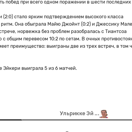
ть побед при всего одном поражении в шести последних
.
 (2:0) стало ярким подтверждением высокого класса
 ритм. Она обыграла Майю Джойнт (0:2) и Джессику Мал
 встрече, норвежка без проблем разобралась с Тиантсоа
 с общим перевесом 10:2 по сетам. В очных противостоя
ет преимущество: выиграны две из трех встреч, в том 
 Эйкери выиграла 5 из 6 матчей.
Ульрикке Эй ...