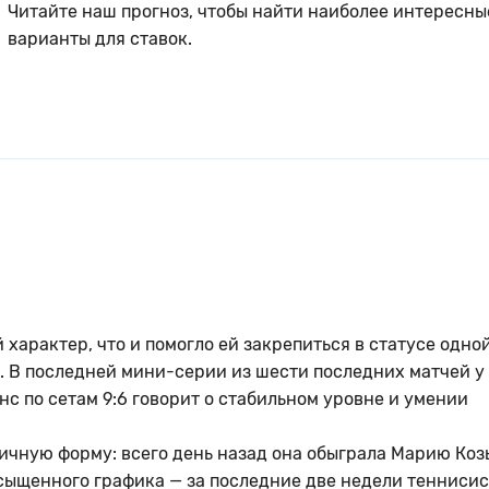
Читайте наш прогноз, чтобы найти наиболее интересны
варианты для ставок.
характер, что и помогло ей закрепиться в статусе одной
 В последней мини-серии из шести последних матчей у
нс по сетам 9:6 говорит о стабильном уровне и умении
ичную форму: всего день назад она обыграла Марию Ко
насыщенного графика — за последние две недели тенниси