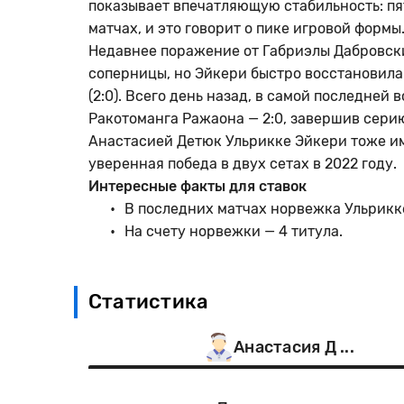
показывает впечатляющую стабильность: пя
матчах, и это говорит о пике игровой формы
Недавнее поражение от Габриэлы Дабровски
соперницы, но Эйкери быстро восстановила
(2:0). Всего день назад, в самой последней
Ракотоманга Ражаона — 2:0, завершив серию
Анастасией Детюк Ульрикке Эйкери тоже име
уверенная победа в двух сетах в 2022 году.
Интересные факты для ставок
В последних матчах норвежка Ульрикке
На счету норвежки — 4 титула.
Статистика
Анастасия Д ...