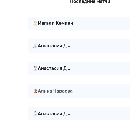
Последние матчи
Магали Кемпен
Анастасия Д ...
Анастасия Д ...
Алина Чараева
Анастасия Д ...