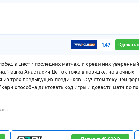
Сделать 
1.47
побед в шести последних матчах, и среди них уверенны
а. Чешка Анастасия Детюк тоже в порядке, но в очных
я из трёх предыдущих поединков. С учётом текущей фор
йкери способна диктовать ход игры и довести матч до п
олоса