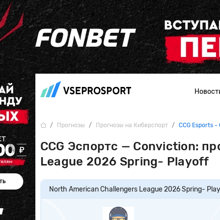
Новост
Прогнозы
Прогнозы на Киберспорт
CCG Esports - 
CCG Эспортс — Conviction: пр
League 2026 Spring- Playoff
North American Challengers League 2026 Spring- Play