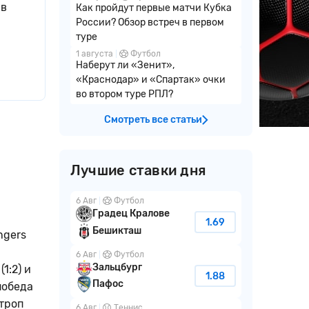
 в
Как пройдут первые матчи Кубка
России? Обзор встреч в первом
туре
1 августа
Футбол
Наберут ли «Зенит»,
«Краснодар» и «Спартак» очки
во втором туре РПЛ?
Смотреть все статьи
Лучшие ставки дня
6 Авг
Футбол
Градец Кралове
1.69
Бешикташ
ngers
6 Авг
Футбол
Зальцбург
1:2) и
1.88
Пафос
победа
нтроп
6 Авг
Теннис