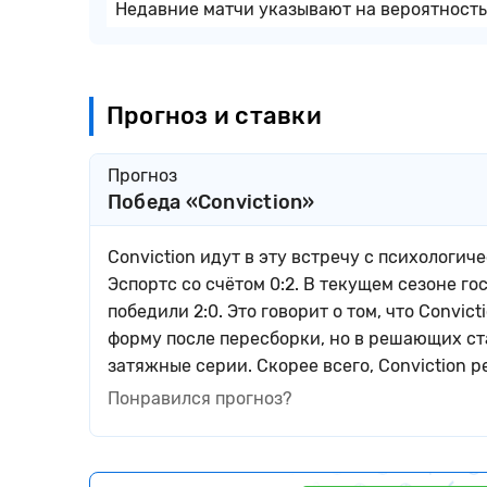
Недавние матчи указывают на вероятность 
Прогноз и ставки
Прогноз
Победа «Conviction»
Conviction идут в эту встречу с психологи
Эспортс со счётом 0:2. В текущем сезоне го
победили 2:0. Это говорит о том, что Convi
форму после пересборки, но в решающих ст
затяжные серии. Скорее всего, Conviction 
Понравился прогноз?