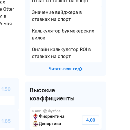
Откат в ставках на спорт
чах
 Otter
Значение вейджера в
я в
ставках на спорт
6 мая
Калькулятор букмекерских
вилок
Онлайн калькулятор ROI в
ставках на спорт
Читать весь гид
1.50
Высокие
коэффициенты
6 Авг
Футбол
Фиорентина
4.00
1.85
Депортиво