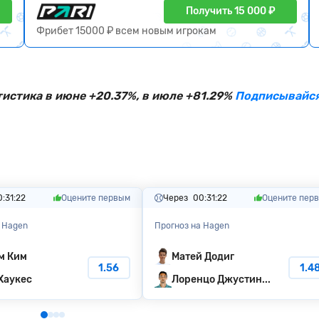
Получить 15 000 ₽
Фрибет 15000 ₽ всем новым игрокам
тистика в июне +20.37%, в июле +81.29%
Подписывайся
:31:21
Оцените первым
Через
00:31:21
Оцените пер
 Hagen
Прогноз на Hagen
м Ким
Матей Додиг
1.56
1.4
Хаукес
Лоренцо Джустин...