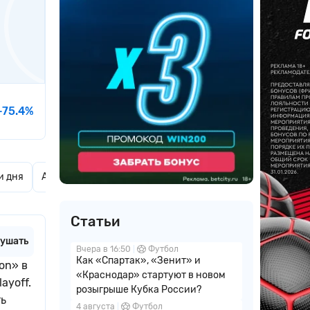
-75.4%
и дня
Актуальные новости
Комментарии
Статьи
ушать
Вчера в 16:50
Футбол
Как «Спартак», «Зенит» и
on» в
«Краснодар» стартуют в новом
ayoff.
розыгрыше Кубка России?
ть
4 августа
Футбол