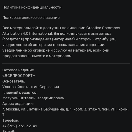
Политика конфиденциальности
Пользовательское соглашение
Все материалы сайта доступны по лицензии
Creative Commons
Attribution 4.0 International
. Вы должны указать имя автора
(создателя) произведения (материала) и стороны атрибуции,
уведомление об авторских правах, название лицензии,
уведомление об оговорке и ссылку на материал, если они
предоставлены вместе с материалом.
Сетевое издание
«ВСЕПРОСПОРТ»
Основатель:
Уланов Константин Сергеевич
Главный редактор:
Мазурин Виталий Владимирович
Адрес редакции:
г. Москва, ул. Лётчика Бабушкина, д. 1, корп. 3, этаж 1, пом. VIII, комн.
7
Телефон:
+7 (962) 976-32-41
E-mail: