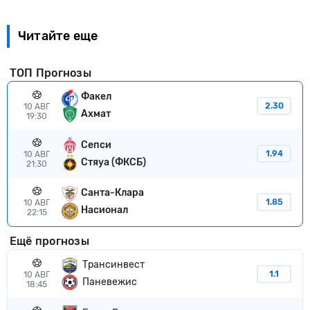
Читайте еще
ТОП Прогнозы
Факел
2.30
10 АВГ
Ахмат
19:30
Сепси
1.94
10 АВГ
Стяуа (ФКСБ)
21:30
Санта-Клара
1.85
10 АВГ
Насионал
22:15
Ещё прогнозы
Трансинвест
1.1
10 АВГ
Паневежис
18:45