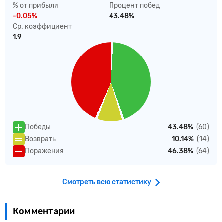
% от прибыли
Процент побед
-0.05%
43.48%
Ср. коэффициент
1.9
Победы
43.48%
(60)
Возвраты
10.14%
(14)
Поражения
46.38%
(64)
Смотреть всю статистику
Комментарии