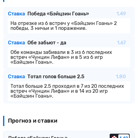
Ставка
Победа «Бэйцзин Гоань»
1.49
На отрезке из 6 встреч у «Бэйцзин Гоань» 2
победы, 3 ничьи и 1 поражение.
Ставка
Обе забьют - да
1.67
Обе команды забивали в 3 из 6 последних
встреч «Чунцин Лифан» и в 5 из 6 игр
«Бэйцзин Гоань».
Ставка
Тотал голов больше 2.5
1.80
Тотал больше 2.5 проходил в 7 из 20 последних
встреч «Чунцин Лифан» и в 14 из 20 игр
«Бэйцзин Гоань».
Прогноз и ставки