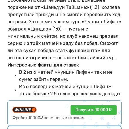
Особенно показательным стало домашнее
поражение от «Шаньдун Тайшань» (1:3): хозяева
пропустили трижды и не смогли переломить ход
встречи. Зато в минувшем туре «Чунцин Лифан»
обыграл «Циндао» (1:0) — пусть и с
минимальным счётом, но клуб наконец прервал
серию из трёх матчей кряду без побед. Сможет
ли эта сухая победа стать фундаментом для
выхода из кризиса — покажет ближайший тур.
Интересные факты для ставок
В 2 из 6 матчей «Чунцин Лифан» так и не
сумел забить первым.
Из 6 последних матчей «Чунцин Лифан»
тотал больше 2,5 голов прошёл лишь дважды.
Получить 10 000 ₽
Фрибет 10000₽ всем новым игрокам