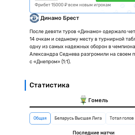
Фрибет 15000 ₽ всем новым игрокам
Динамо Брест
После девяти туров «Динамо» одержало чет
14 очкам и седьмому месту в турнирной таб
одну из самых надежных оборон в чемпиона
Александра Седнева разгромили на своем п
с «Днепром» (1:1).
Статистика
Гомель
Общая
Беларусь Высшая Лига
Тотал голов
Последние матчи