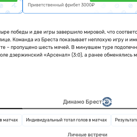
Приветственный фрибет 3000₽
ыре победы и две игры завершило мировой, что соответ
лице. Команда из Бреста показывает неплохую игру и им
те – пропущено шесть мячей. В минувшем туре подопеч
оле дзержинский «Арсенал» (3:0), а ранее обменялись 
Динамо Брест
 в матчах
Индивидуальный тотал голов в матчах
Результат
Личные встречи