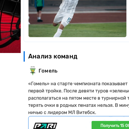
Анализ команд
Гомель
«Гомель» на старте чемпионата показывает 
первой тройке. После девяти туров «зеленые
располагаться на пятом месте в турнирной 
терять очки в родных пенатах нельзя. В м
ничью с лидером МЛ Витебск.
Получить 15 0