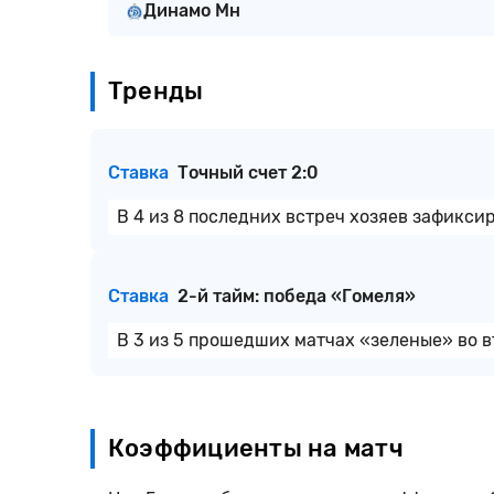
Динамо Мн
Тренды
Ставка
Точный счет 2:0
В 4 из 8 последних встреч хозяев зафикси
Ставка
2-й тайм: победа «Гомеля»
В 3 из 5 прошедших матчах «зеленые» во 
Коэффициенты на матч