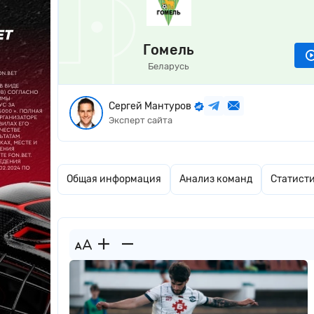
Гомель
Беларусь
Сергей Мантуров
Эксперт сайта
Общая информация
Анализ команд
Статист