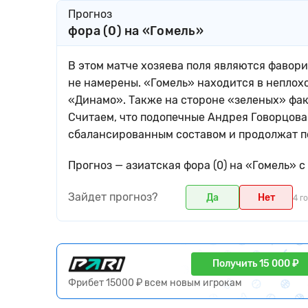
Прогноз
фора (0) на «Гомель»
В этом матче хозяева поля являются фавори
не намерены. «Гомель» находится в неплох
«Динамо». Также на стороне «зеленых» фа
Считаем, что подопечные Андрея Говорцова
сбалансированным составом и продолжат по
Прогноз — азиатская фора (0) на «Гомель»
Зайдет прогноз?
Да
Нет
4 г
Получить 15 000 ₽
Фрибет 15000 ₽ всем новым игрокам