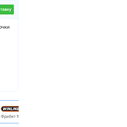
ставку
 очки
Получить 10 000 ₽
Фрибет 10000₽ всем новым игрокам