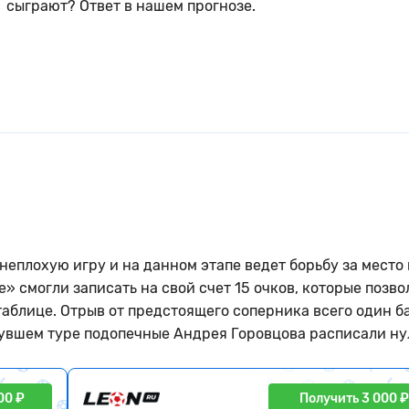
сыграют? Ответ в нашем прогнозе.
неплохую игру и на данном этапе ведет борьбу за место 
» смогли записать на свой счет 15 очков, которые позв
таблице. Отрыв от предстоящего соперника всего один ба
инувшем туре подопечные Андрея Горовцова расписали н
00 ₽
Получить 3 000 ₽