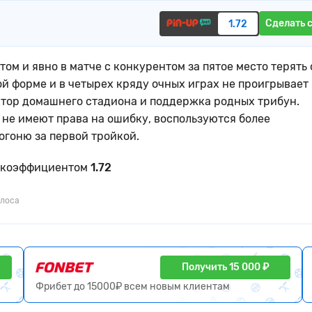
Сделать 
1.72
том и явно в матче с конкурентом за пятое место терять
ой форме и в четырех кряду очных играх не проигрывает
ктор домашнего стадиона и поддержка родных трибун.
 не имеют права на ошибку, воспользуются более
гоню за первой тройкой.
 c коэффициентом
1.72
олоса
Получить 15 000 ₽
Фрибет до 15000₽ всем новым клиентам