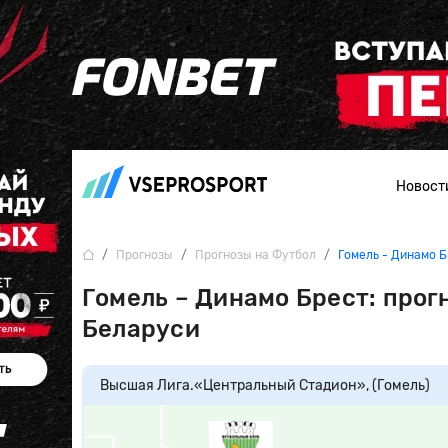
Новост
Прогнозы
Прогнозы на Футбол
Гомель - Динамо 
Гомель – Динамо Брест: прогн
Беларуси
Высшая Лига.
«Центральный Стадион», (Гомель)