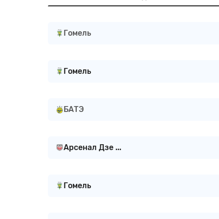
Гомель
Гомель
БАТЭ
Арсенал Дзе ...
Гомель