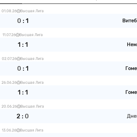
01.08.26
Высшая Лига
0
:
1
Витеб
11.07.26
Высшая Лига
1
:
1
Нем
02.07.26
Высшая Лига
0
:
1
Гоме
26.06.26
Высшая Лига
1
:
1
Гоме
20.06.26
Высшая Лига
2
:
0
Дне
13.06.26
Высшая Лига