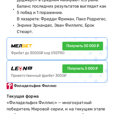
Баланс последних результатов выглядит как
5 побед и 1 поражение.
В лазарете: Фредди Фриман, Пако Родригес,
Энрике Эрнандес, Эван Филлипс, Брок
Стюарт.
Получить 30 000 ₽
Фрибет до 30000₽ код VSEPRO
Получить 3 000 ₽
Приветственный фрибет 3000₽
Филадельфия Филлис
Текущая форма
«Филадельфия Филлис» — многократный
победитель Мировой серии, и на текущем этапе