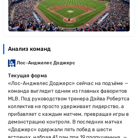
Анализ команд
Лос-Анджелес Доджерс
Текущая форма
«Лос-Анджелес Доджерс» сейчас на подъёме —
команда выглядит одним из главных фаворитов
MLB. Под руководством тренера Дэйва Робертса
коллектив не просто удерживает лидерство, а
прибавляет с каждым матчем, превращая игры в
демонстрацию контроля. В последних матчах
«Доджерс» одержали пять побед в шести
встречах, набрав 41 ран при 19 пропущенных, —