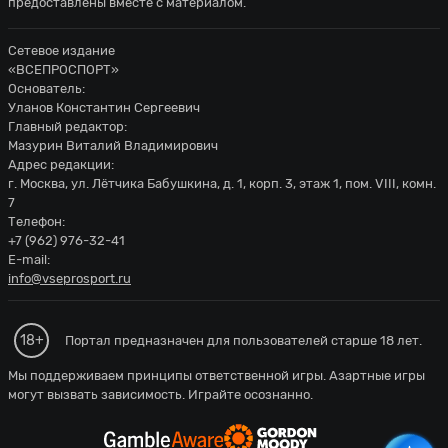
предоставлены вместе с материалом.
Сетевое издание
«ВСЕПРОСПОРТ»
Основатель:
Уланов Константин Сергеевич
Главный редактор:
Мазурин Виталий Владимирович
Адрес редакции:
г. Москва, ул. Лётчика Бабушкина, д. 1, корп. 3, этаж 1, пом. VIII, комн.
7
Телефон:
+7 (962) 976-32-41
E-mail:
info@vseprosport.ru
18+
Портал предназначен для пользователей старше 18 лет.
Мы поддерживаем принципы ответственной игры. Азартные игры
могут вызвать зависимость. Играйте осознанно.