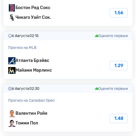
Бостон Ред Сокс
1.56
Чикаго Уайт Сок.
6 Августа
02:15
Оцените первым
Прогноз на MLB
Атланта Брэйвс
1.29
Майами Марлинс
6 Августа
02:30
Оцените первым
Прогноз на Canadian Open
Валентин Ройе
1.48
Томми Пол