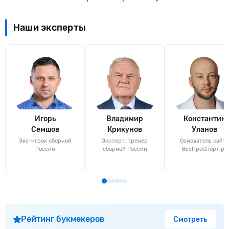
Наши эксперты
Игорь
Владимир
Константин
Семшов
Крикунов
Уланов
Экс-игрок сборной
Эксперт, тренер
Основатель сайта
России
сборной России
ВсеПроСпорт.ру
Рейтинг букмекеров
Смотреть