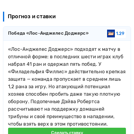
Прогноз и ставки
Победа «Лос-Анджелес Доджерс»
1.29
«Лос-Анджелес Доджерс» подходят к матчу в
отличной форме: в последних шести играх клуб
набрал 41 ран и одержал пять побед. У
«Филадельфия Филлис» действительно крепкая
защита — команда пропускает в среднем лишь
1,2 рана за игру. Но атакующий потенциал
хозяев способен пробить даже такую плотную
оборону. Подопечные Дэйва Робертса
рассчитывают на поддержку домашней
трибуны и своё преимущество в нападении,
чтобы взять верх в этом противостоянии.
Сделать ставку