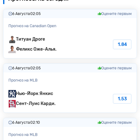
6 Августа
02:05
Оцените первым
Прогноз на Canadian Open
Титуан Дроге
1.84
Феликс Оже-Алья.
6 Августа
02:05
Оцените первым
Прогноз на MLB
Нью-Йорк Янкис
1.53
Сент-Луис Карди.
6 Августа
02:10
Оцените первым
Прогноз на MLB