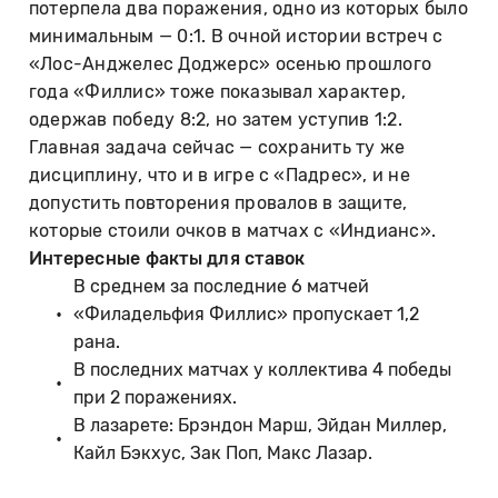
потерпела два поражения, одно из которых было
минимальным — 0:1. В очной истории встреч с
«Лос-Анджелес Доджерс» осенью прошлого
года «Филлис» тоже показывал характер,
одержав победу 8:2, но затем уступив 1:2.
Главная задача сейчас — сохранить ту же
дисциплину, что и в игре с «Падрес», и не
допустить повторения провалов в защите,
которые стоили очков в матчах с «Индианс».
Интересные факты для ставок
В среднем за последние 6 матчей
«Филадельфия Филлис» пропускает 1,2
рана.
В последних матчах у коллектива 4 победы
при 2 поражениях.
В лазарете: Брэндон Марш, Эйдан Миллер,
Кайл Бэкхус, Зак Поп, Макс Лазар.