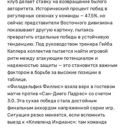
клуб делает ставку на возвращение былого
авторитета. Исторический процент побед в
регулярных сезонах у команды — 47,5%, но
сейчас представители Восточного дивизиона
показывают другую картину, пытаясь
превратить отдельные победы в устойчивую
тенденцию. Под руководством тренера Гейба
Каплера коллектив пытается найти игровой
ритм между атакующим потенциалом и
надежностью защиты — это становится важным
фактором в борьбе за высокие позиции в
таблице.
«Филадельфия Филлис» взяла верх в гостевом
матче против «Сан-Диего Падрес» со счетом
3:0. Эта сухая победа стала достойным
финальным аккордом напряженной серии игр.
Ситуация резко меняется, если вспомнить
выезд к «Кливленд Индианс»: там команда