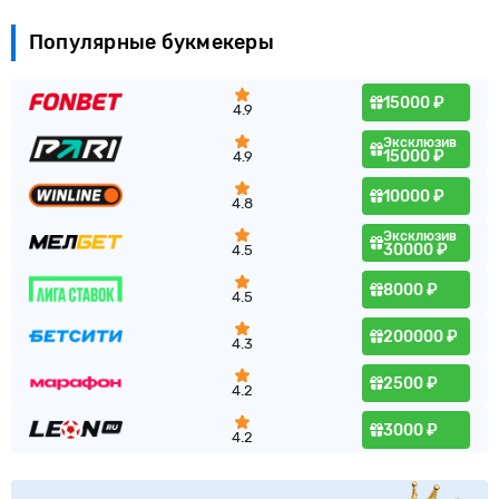
Популярные букмекеры
15000 ₽
4.9
Эксклюзив
15000 ₽
4.9
10000 ₽
4.8
Эксклюзив
30000 ₽
4.5
8000 ₽
4.5
200000 ₽
4.3
2500 ₽
4.2
3000 ₽
4.2