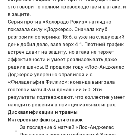
это говорит о полном превосходстве и в атаке, и
в защите.
Серия против «Колорадо Рокиз» наглядно
показала силу «Доджерс». Сначала клуб
разгромил соперника 15:6, а уже на следующий
день добил дело, взяв верх 4:1. Плотный график
встреч давит на защиту, но атака не теряет
эффективности и умеет реализовывать даже
редкие шансы. В прошлом году «Лос-Анджелес
Доджерс» уверенно справился и с
«Филадельфия Филлис»: команда выиграла
гостевой матч 4:3 и домашний 5:0. Эти
результаты подтверждают, что коллектив умеет
находить решения в принципиальных играх.
Дисквалификации и травмы
Интересные факты для ставок
За последние 6 матчей «Лос-Анджелес
Доджерс» в среднем набирают 6,8 рана.