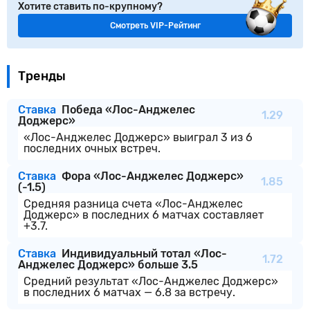
Хотите ставить по-крупному?
Смотреть VIP-Рейтинг
Тренды
Ставка
Победа «Лос-Анджелес
1.29
Доджерс»
«Лос-Анджелес Доджерс» выиграл 3 из 6
последних очных встреч.
Ставка
Фора «Лос-Анджелес Доджерс»
1.85
(-1.5)
Средняя разница счета «Лос-Анджелес
Доджерс» в последних 6 матчах составляет
+3.7.
Ставка
Индивидуальный тотал «Лос-
1.72
Анджелес Доджерс» больше 3.5
Средний результат «Лос-Анджелес Доджерс»
в последних 6 матчах — 6.8 за встречу.