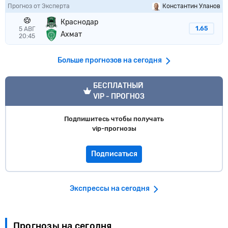
Прогноз от Эксперта
Константин Уланов
Краснодар
1.65
5 АВГ
Ахмат
20:45
Больше прогнозов на сегодня
VIP прогноз
БЕСПЛАТНЫЙ
VIP - ПРОГНОЗ
Подпишитесь чтобы получать
vip-прогнозы
Подписаться
Экспрессы на сегодня
Прогнозы на сегодня