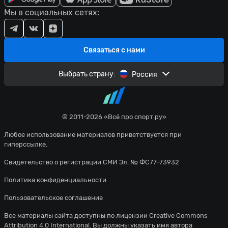
Мы в социальных сетях:
Связаться с нами
Выбрать страну:
Россия
© 2011-2026 «Всё про спорт.ру»
Любое использование материалов приветствуется при
гиперссылке.
Свидетельство о регистрации СМИ Эл. № ФС77-73932
Политика конфиденциальности
Пользовательское соглашение
Все материалы сайта доступны по лицензии
Creative Commons
Attribution 4.0 International
. Вы должны указать имя автора