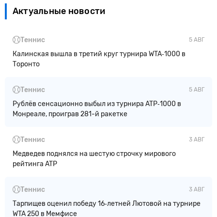
Актуальные новости
Теннис
5 АВГ
Калинская вышла в третий круг турнира WTA‑1000 в
Торонто
Теннис
5 АВГ
Рублёв сенсационно выбыл из турнира ATP‑1000 в
Монреале, проиграв 281-й ракетке
Теннис
3 АВГ
Медведев поднялся на шестую строчку мирового
рейтинга ATP
Теннис
3 АВГ
Тарпищев оценил победу 16‑летней Лютовой на турнире
WTA 250 в Мемфисе