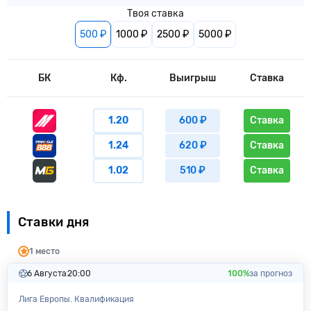
Твоя ставка
500 ₽
1000 ₽
2500 ₽
5000 ₽
БК
Кф.
Выигрыш
Ставка
1.20
600 ₽
Ставка
1.24
620 ₽
Ставка
1.02
510 ₽
Ставка
Ставки дня
1 место
6 Августа
20:00
100%
за прогноз
Лига Европы. Квалификация