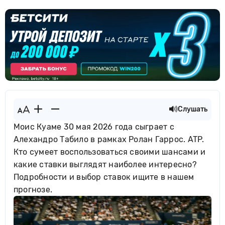
Слушать
Моис Куаме 30 мая 2026 года сыграет с
Алехандро Табило в рамках Ролан Гаррос. ATP.
Кто сумеет воспользоваться своими шансами и
какие ставки выглядят наиболее интересно?
Подробности и выбор ставок ищите в нашем
прогнозе.