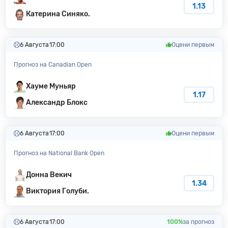
1.13
Катерина Синяко.
6 Августа
17:00
Оцени первым
Прогноз на Canadian Open
Хауме Муньяр
1.17
Александр Блокс
6 Августа
17:00
Оцени первым
Прогноз на National Bank Open
Донна Векич
1.34
Виктория Голуби.
6 Августа
17:00
100%
за прогноз