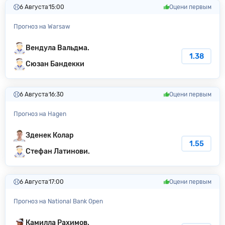
6 Августа
15:00
Оцени первым
Прогноз на Warsaw
Вендула Вальдма.
1.38
Сюзан Бандекки
6 Августа
16:30
Оцени первым
Прогноз на Hagen
Зденек Колар
1.55
Стефан Латинови.
6 Августа
17:00
Оцени первым
Прогноз на National Bank Open
Камилла Рахимов.