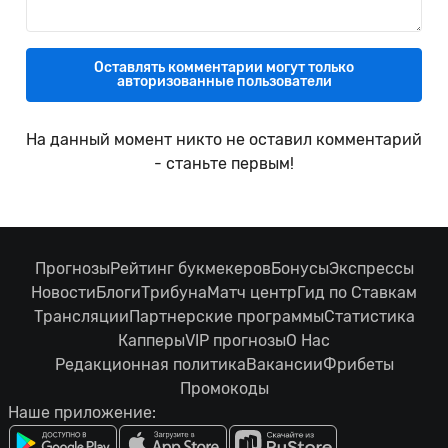
Оставлять комментарии могут только
авторизованные пользователи
На данный момент никто не оставил комментарий
- станьте первым!
Прогнозы
Рейтинг букмекеров
Бонусы
Экспрессы
Новости
Блоги
Трибуна
Матч центр
Гид по Ставкам
Трансляции
Партнерские программы
Статистика
Капперы
VIP прогнозы
О Нас
Редакционная политика
Вакансии
Фрибеты
Промокоды
Наше приложение: