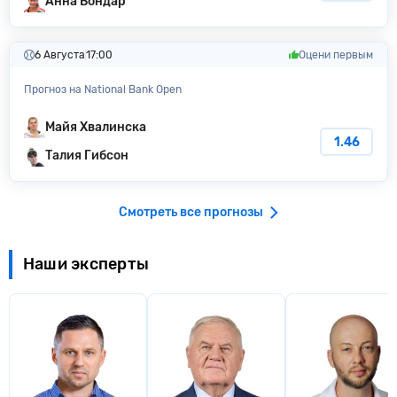
Анна Бондар
6 Августа
17:00
Оцени первым
Прогноз на National Bank Open
Майя Хвалинска
1.46
Талия Гибсон
Смотреть все прогнозы
Наши эксперты