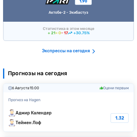
1.90
Актобе-2 - Экибастуз
Статистика в этом месяце
+ 21
= 0
- 17
+30.75%
Экспрессы на сегодня
Прогнозы на сегодня
6 Августа
15:00
Оцени первым
Прогноз на Hagen
Адмир Календер
1.32
Теймен Лоф