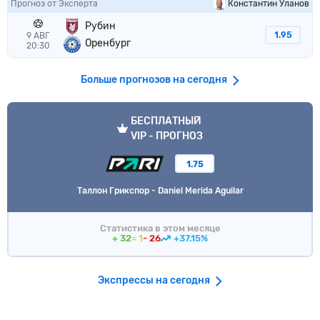
Прогноз от Эксперта
Константин Уланов
Рубин
1.95
9 АВГ
Оренбург
20:30
Больше прогнозов на сегодня
VIP прогноз
БЕСПЛАТНЫЙ
VIP - ПРОГНОЗ
1.75
Таллон Грикспор - Daniel Merida Aguilar
Статистика в этом месяце
+ 32
= 1
- 26
+37.15%
Экспрессы на сегодня