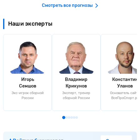
Смотреть все прогнозы
Наши эксперты
Игорь
Владимир
Константин
Семшов
Крикунов
Уланов
Экс-игрок сборной
Эксперт, тренер
Основатель сайта
России
сборной России
ВсеПроСпорт.ру