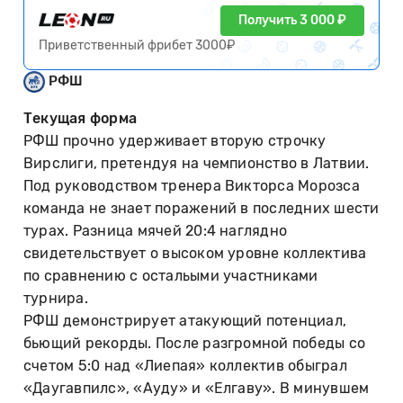
Получить 3 000 ₽
Приветственный фрибет 3000₽
РФШ
Текущая форма
РФШ прочно удерживает вторую строчку
Вирслиги, претендуя на чемпионство в Латвии.
Под руководством тренера Викторса Морозса
команда не знает поражений в последних шести
турах. Разница мячей 20:4 наглядно
свидетельствует о высоком уровне коллектива
по сравнению с остальыми участниками
турнира.
РФШ демонстрирует атакующий потенциал,
бьющий рекорды. После разгромной победы со
счетом 5:0 над «Лиепая» коллектив обыграл
«Даугавпилс», «Ауду» и «Елгаву». В минувшем