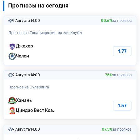
Прогнозы на сегодня
9 Августа
14:00
88.6%
за прогноз
Прогноз на Товарищеские матчи. Клубы
Джохор
1.77
Челси
9 Августа
14:00
75%
за прогноз
Прогноз на Суперлига
Хэнань
1.57
Циндао Вест Коа.
9 Августа
14:00
87.5%
за прогноз