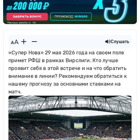
Слушать
«Супер Нова» 29 мая 2026 года на своем поле
примет РФШ в рамках Вирслиги. Кто лучше
проявит себя в этой встрече и на что обратить
внимание в линии? Рекомендуем обратиться к
нашему прогнозу за основными ставками на
матч.