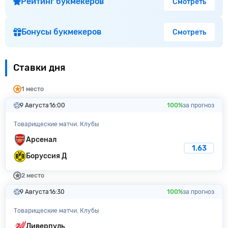
Рейтинг букмекеров
Смотреть
Бонусы букмекеров
Смотреть
Ставки дня
1 место
9 Августа
16:00
100%
за прогноз
Товарищеские матчи. Клубы
Арсенал
1.63
Боруссия Д
2 место
9 Августа
16:30
100%
за прогноз
Товарищеские матчи. Клубы
Ливерпуль