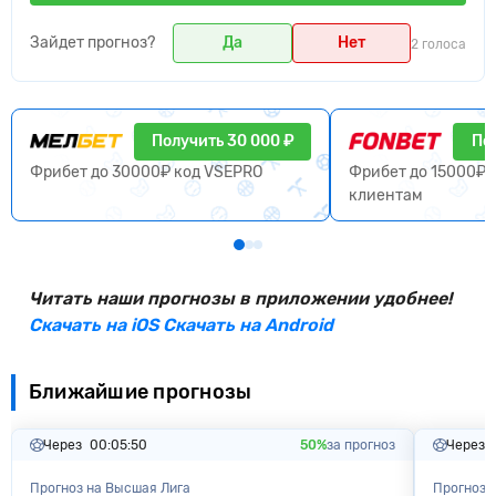
Зайдет прогноз?
Да
Нет
2 голоса
Получить 30 000 ₽
По
Фрибет до 30000₽ код VSEPRO
Фрибет до 15000₽ 
клиентам
Читать наши прогнозы в приложении удобнее!
Скачать на iOS
Скачать на Android
Ближайшие прогнозы
Через
00:05:50
50%
за прогноз
Через
Прогноз на Высшая Лига
Прогноз 