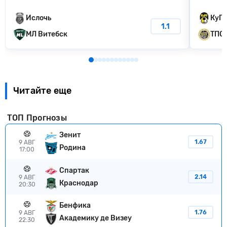
Ислочь
КуП
1.1
МЛ Витебск
ТПС
Читайте еще
ТОП Прогнозы
Зенит
1.67
9 АВГ
Родина
17:00
Спартак
2.14
9 АВГ
Краснодар
20:30
Бенфика
1.76
9 АВГ
Академику де Визеу
22:30