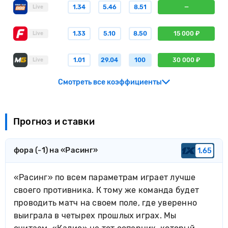
1.34
5.46
8.51
—
Live
1.33
5.10
8.50
15 000 ₽
Live
1.01
29.04
100
30 000 ₽
Live
Смотреть все коэффициенты
Прогноз и ставки
фора (-1) на «Расинг»
1.65
«Расинг» по всем параметрам играет лучше
своего противника. К тому же команда будет
проводить матч на своем поле, где уверенно
выиграла в четырех прошлых играх. Мы