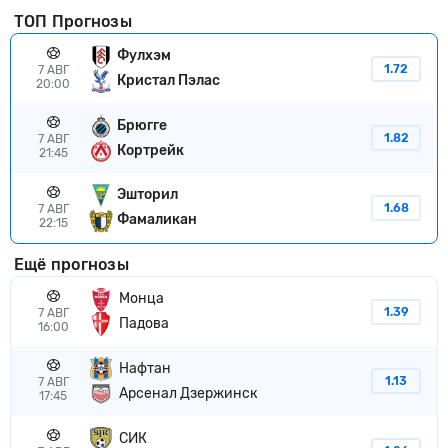
ТОП Прогнозы
Фулхэм
1.72
7 АВГ
Кристал Пэлас
20:00
Брюгге
1.82
7 АВГ
Кортрейк
21:45
Эшторил
1.68
7 АВГ
Фамаликан
22:15
Ещё прогнозы
Монца
1.39
7 АВГ
Падова
16:00
Нафтан
1.13
7 АВГ
Арсенал Дзержинск
17:45
СИК