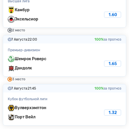
Высшая лига
Камбур
1.60
Эксельсиор
2 место
7 Августа
22:00
100%
за прогноз
Премьер-дивизион
Шемрок Роверс
1.65
Дандолк
3 место
7 Августа
21:45
100%
за прогноз
Кубок футбольной лиги
Вулверхэмптон
1.32
Порт Вейл