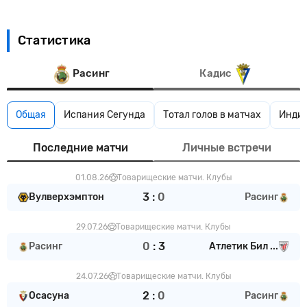
Статистика
Расинг
Кадис
Общая
Испания Сегунда
Тотал голов в матчах
Индив
Последние матчи
Личные встречи
01.08.26
Товарищеские матчи. Клубы
3
:
0
Вулверхэмптон
Расинг
29.07.26
Товарищеские матчи. Клубы
0
:
3
Расинг
Атлетик Бил ...
24.07.26
Товарищеские матчи. Клубы
2
:
0
Осасуна
Расинг