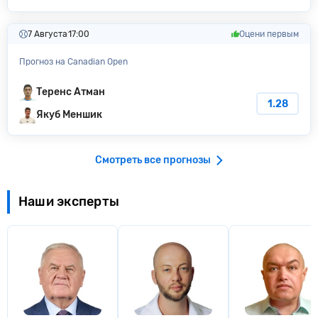
7 Августа
17:00
Оцени первым
Прогноз на Canadian Open
Теренс Атман
1.28
Якуб Меншик
Смотреть все прогнозы
Наши эксперты