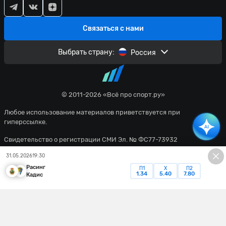
Связаться с нами
Выбрать страну:
Россия
© 2011-2026 «Всё про спорт.ру»
Любое использование материалов приветствуется при
гиперссылке.
Свидетельство о регистрации СМИ Эл. № ФС77-73932
31.05.2026
19:30
Политика конфиденциальности
Расинг
П1
X
П2
1.34
5.40
7.80
Пользовательское соглашение
Кадис
Все материалы сайта доступны по лицензии
Creative Commons
Attribution 4.0 International
. Вы должны указать имя автора
(создателя) произведения (материала) и стороны атрибуции,
уведомление об авторских правах, название лицензии,