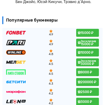
Бен Джойс, Юсэй Кикучи, Трэвис д’Арно.
Популярные букмекеры
15000 ₽
4.9
Эксклюзив
15000 ₽
4.9
10000 ₽
4.8
Эксклюзив
30000 ₽
4.5
8000 ₽
4.5
200000 ₽
4.3
2500 ₽
4.2
3000 ₽
4.2