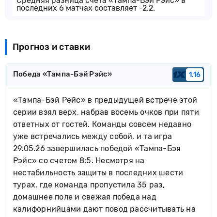
Средняя разница счета «Тампа-Бэй Pэйc» в
последних 6 матчах составляет -2.2.
Прогноз и ставки
Победа «Тампа-Бэй Pэйc»
1.16
«Тампа-Бэй Рейс» в предыдущей встрече этой
серии взял верх, набрав восемь очков при пяти
ответных от гостей. Команды совсем недавно
уже встречались между собой, и та игра
29.05.26 завершилась победой «Тампа-Бэя
Pэйc» со счетом 8:5. Несмотря на
нестабильность защиты в последних шести
турах, где команда пропустила 35 раз,
домашнее поле и свежая победа над
калифорнийцами дают повод рассчитывать на