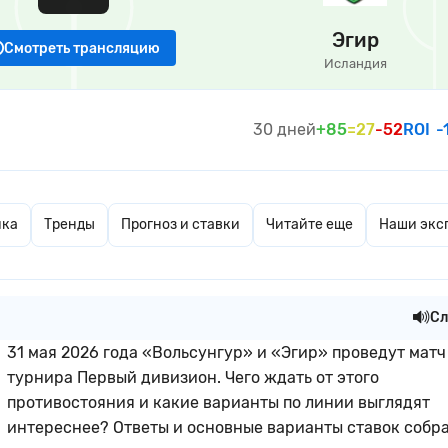
Эгир
Смотреть трансляцию
Исландия
30 дней
+85
=27
-52
ROI
-
ика
Тренды
Прогноз и ставки
Читайте еще
Наши экс
Сл
31 мая 2026 года «Вольсунгур» и «Эгир» проведут матч
турнира Первый дивизион. Чего ждать от этого
противостояния и какие варианты по линии выглядят
интереснее? Ответы и основные варианты ставок собр