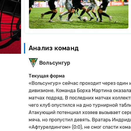
Анализ команд
Вольсунгур
Текущая форма
«Вольсунгур» сейчас проходит через один 
дивизионе. Команда Борха Мартина оказала
матчах подряд. В последних матчах коллек
чего клуб опустился на дно турнирной табл
Атакующий потенциал хозяев вызывает серь
мяча, но пропустил девять. Вратарь Индриди
«Афтурелдингом» (0:0), не смог спасти ком