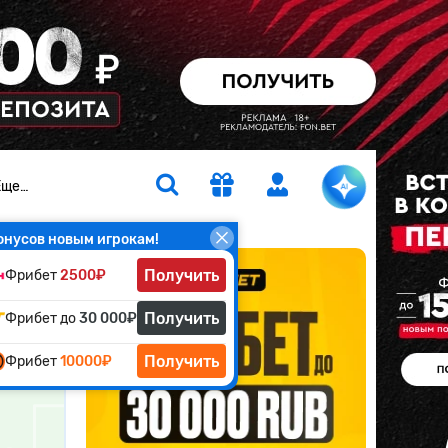
Еще…
онусов новым игрокам!
Получить
Фрибет
2500₽
Получить
Фрибет до
30 000₽
атчу
Получить
Фрибет
10000₽