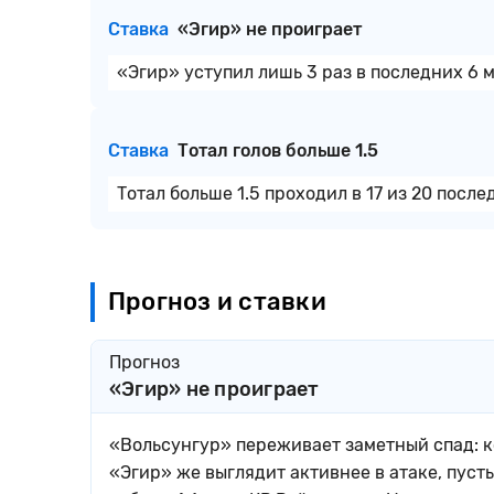
Ставка
«Эгир» не проиграет
«Эгир» уступил лишь 3 раз в последних 6 м
Ставка
Тотал голов больше 1.5
Тотал больше 1.5 проходил в 17 из 20 после
Прогноз и ставки
Прогноз
«Эгир» не проиграет
«Вольсунгур» переживает заметный спад: ко
«Эгир» же выглядит активнее в атаке, пуст