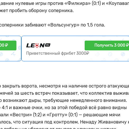
давние нулевые игры против «Филкира» (0:1) и «Коупав
ожет пробить оборону соперника.
соперники забивают «Вольсунгур» по 1,5 гола.
00 ₽
Получить 3 000 ₽
Приветственный фрибет 3000₽
 закрыть ворота, несмотря на наличие острого атакующ
мячей за шесть встреч показывает, что коллектив выжив
но возникают дыры, требующие немедленного внимания.
4:1 и важные очки, но за этой победой всё равно видны
али «Вестри» (1:2) и «Гротту» (0:1) — решающие мячи
алось, что ситуация под контролем. Ненаду Живановичу