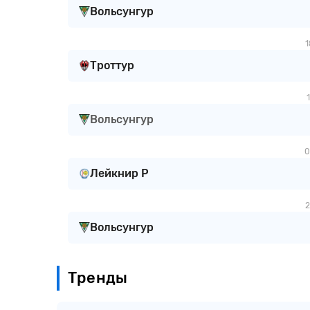
Вольсунгур
1
Троттур
1
Вольсунгур
0
Лейкнир Р
2
Вольсунгур
Тренды