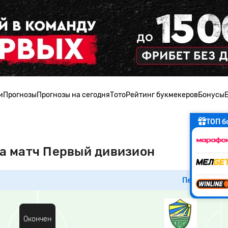
и
Прогнозы
Прогнозы на сегодня
Тото
Рейтинг букмекеров
Бонусы
ТОП б
на матч Первый дивизион
Перейти к м
Окончен