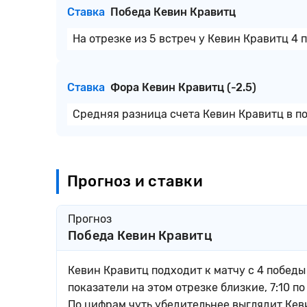
Ставка
Победа Кевин Кравитц
На отрезке из 5 встреч у Кевин Кравитц 4 
Ставка
Фора Кевин Кравитц (-2.5)
Средняя разница счета Кевин Кравитц в по
Прогноз и ставки
Прогноз
Победа Кевин Кравитц
Кевин Кравитц подходит к матчу с 4 победы 
показатели на этом отрезке близкие, 7:10 п
По цифрам чуть убедительнее выглядит Кев