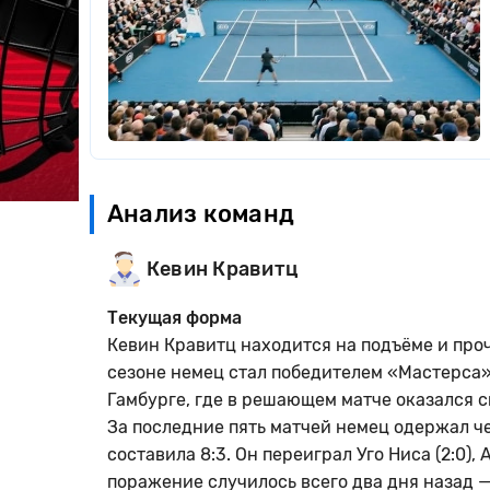
Анализ команд
Кевин Кравитц
Текущая форма
Кевин Кравитц находится на подъёме и проч
сезоне немец стал победителем «Мастерса» 
Гамбурге, где в решающем матче оказался 
За последние пять матчей немец одержал ч
составила 8:3. Он переиграл Уго Ниса (2:0),
поражение случилось всего два дня назад — 