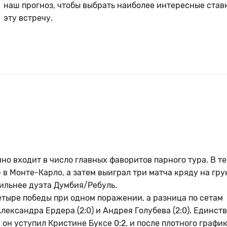
наш прогноз, чтобы выбрать наиболее интересные став
эту встречу.
но входит в число главных фаворитов парного тура. В т
в Монте-Карло, а затем выиграл три матча кряду на гру
сильнее дуэта Думбия/Ребуль.
етыре победы при одном поражении, а разница по сетам
 Александра Ердера (2:0) и Андрея Голубева (2:0). Единст
он уступил Кристине Буксе 0:2, и после плотного график