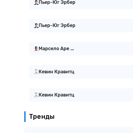
Пьер-Юг Эрбер
Пьер-Юг Эрбер
Марсело Аре ...
Кевин Кравитц
Кевин Кравитц
Тренды