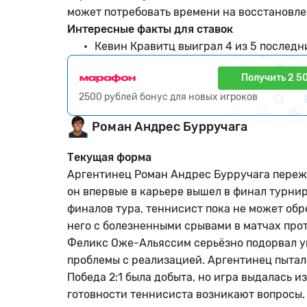
может потребовать времени на восстановле
Интересные факты для ставок
Кевин Кравитц выиграл 4 из 5 последн
Получить 2 5
2500 рублей бонус для новых игроков
Роман Андрес Бурручага
Текущая форма
Аргентинец Роман Андрес Бурручага пережив
он впервые в карьере вышел в финал турнир
финалов тура, теннисист пока не может обр
него с болезненными срывами в матчах про
Феликс Оже-Альяссим серьёзно подорвал ув
проблемы с реализацией. Аргентинец пытал
Победа 2:1 была добыта, но игра выдалась и
готовности теннисиста возникают вопросы.