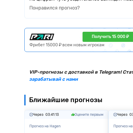
Понравился прогноз?
Получить 15 000 ₽
Фрибет 15000 ₽ всем новым игрокам
VIP-прогнозы с доставкой в Telegram! Ста
зарабатывай с нами
Ближайшие прогнозы
Через
03:41:12
Оцените первым
Через
03
Прогноз на Hagen
Прогноз на