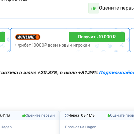
Оцените перв
Получить 10 000 ₽
Фрибет 10000₽ всем новым игрокам
тистика в июне +20.37%, в июле +81.29%
Подписывайся
:41:12
Оцените первым
Через
03:41:12
Оцените пер
 Hagen
Прогноз на Hagen