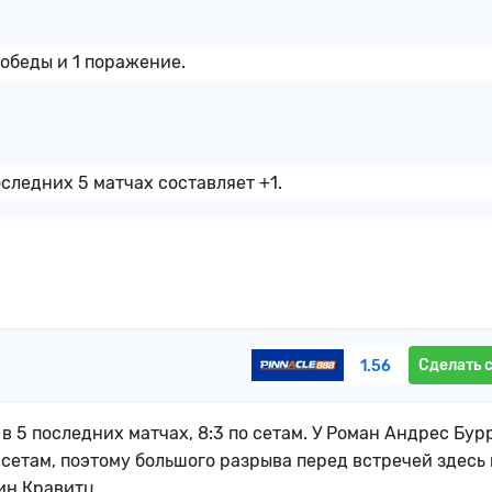
победы и 1 поражение.
следних 5 матчах составляет +1.
Сделать 
1.56
в 5 последних матчах, 8:3 по сетам. У Роман Андрес Бур
о сетам, поэтому большого разрыва перед встречей здесь 
ин Кравитц.