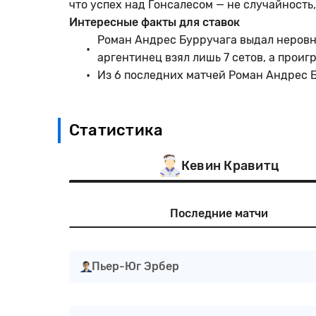
что успех над Гонсалесом — не случайность
Интересные факты для ставок
Роман Андрес Бурручага выдал неровн
аргентинец взял лишь 7 сетов, а проигр
Из 6 последних матчей Роман Андрес Б
Статистика
Кевин Кравитц
Последние матчи
Пьер-Юг Эрбер