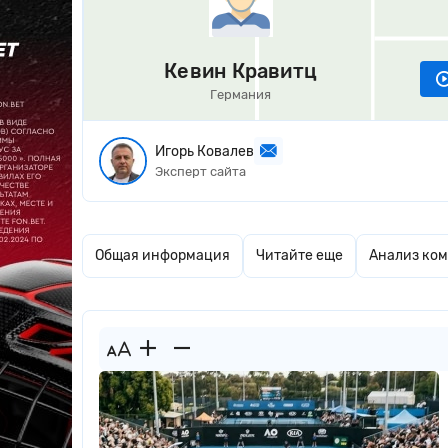
Кевин Кравитц
Германия
Игорь Ковалев
Эксперт сайта
Общая информация
Читайте еще
Анализ ко