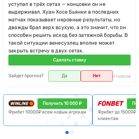
уступал в трёх сетах — концовки он не
выдерживал. Хуан Хосе Бьянки в последних
матчах показывает неровные результаты, но
дважды брал верх всухую, а это значит, что он
способен решить исход без затяжной борьбы. В
такой ситуации венесуэлец вполне может
закрыть встречу в двух сетах.
Сделать ставку
Зайдет прогноз?
Да
Нет
0 голосов
Получить 10 000 ₽
По
Фрибет 10000₽ всем новым игрокам
Фрибет до 15000₽ 
клиентам