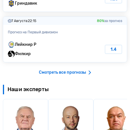
Гриндавик
7 Августа
22:15
80%
за прогноз
Прогноз на Первый дивизион
Лейкнир Р
1.4
Филкир
Смотреть все прогнозы
Наши эксперты