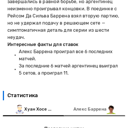
завершались в равной борьбе, но аргентинец
неизменно проигрывал концовки. В поединке с
Рейсом Да Сильва Баррена взял вторую партию,
но не удержал подачу в решающем сете —
симптоматичная деталь для серии из шести
неудач.
Интересные факты для ставок
Алекс Баррена проиграл все 6 последних
матчей.
За последние 6 матчей аргентинец выиграл
5 сетов, а проиграл 11.
Статистика
Хуан Хосе ...
Алекс Баррена