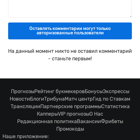
Оставлять комментарии могут только
авторизованные пользователи
На данный момент никто не оставил комментарий
- станьте первым!
Прогнозы
Рейтинг букмекеров
Бонусы
Экспрессы
Новости
Блоги
Трибуна
Матч центр
Гид по Ставкам
Трансляции
Партнерские программы
Статистика
Капперы
VIP прогнозы
О Нас
Редакционная политика
Вакансии
Фрибеты
Промокоды
Наше приложение: