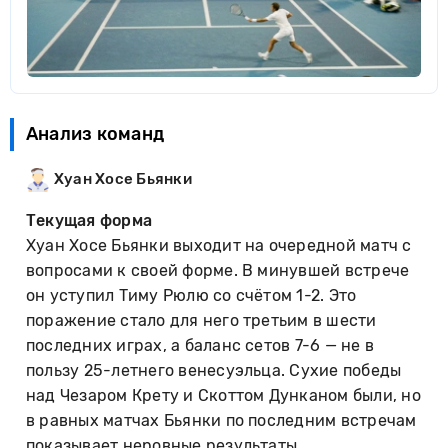
Анализ команд
Хуан Хосе Бьянки
Текущая форма
Хуан Хосе Бьянки выходит на очередной матч с
вопросами к своей форме. В минувшей встрече
он уступил Тиму Рюлю со счётом 1-2. Это
поражение стало для него третьим в шести
последних играх, а баланс сетов 7-6 — не в
пользу 25-летнего венесуэльца. Сухие победы
над Чезаром Крету и Скоттом Дунканом были, но
в равных матчах Бьянки по последним встречам
показывает неровные результаты.