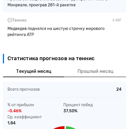
Монреале, проиграв 281-й ракетке
Теннис
3 АВГ
Медведев поднялся на шестую строчку мирового
рейтинга ATP
Статистика прогнозов на теннис
Текущий месяц
Прошлый месяц
Всего прогнозов
24
% от прибыли
Процент побед
-0.46%
37.50%
Ср. коэффициент
1.84