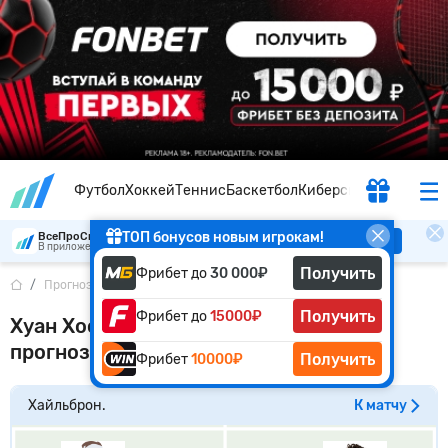
Футбол
Хоккей
Теннис
Баскетбол
Киберспорт
ТОП бонусов новым игрокам!
ВсеПроСпорт
Скачать
В приложении удобнее
Получить
Фрибет до
30 000₽
Прогнозы
...
Juan Jose Bianchi - Alex Barrena
Получить
Фрибет до
15000₽
Хуан Хосе Бьянки — Алекс Баррена:
прогноз на матч Хайльброн
Получить
Фрибет
10000₽
Хайльброн.
К матчу