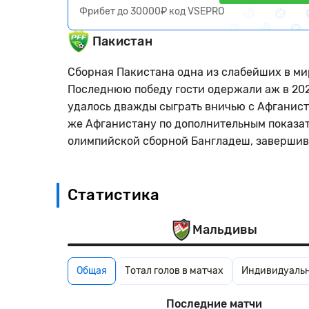
Фрибет до 30000₽ код VSEPRO
Пакистан
Сборная Пакистана одна из слабейших в ми
Последнюю победу гости одержали аж в 2023
удалось дважды сыграть вничью с Афганистан
же Афганистану по дополнительным показат
олимпийской сборной Бангладеш, завершив
Статистика
Мальдивы
Общая
Тотал голов в матчах
Индивидуальн
Последние матчи