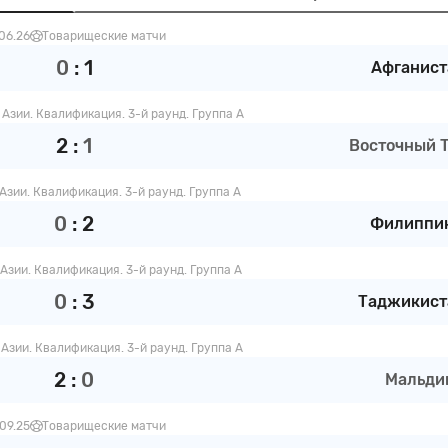
06.26
Товарищеские матчи
0
:
1
Афганист
 Азии. Квалификация. 3-й раунд. Группа A
2
:
1
Восточный Т 
Азии. Квалификация. 3-й раунд. Группа A
0
:
2
Филиппи
Азии. Квалификация. 3-й раунд. Группа A
0
:
3
Таджикист
 Азии. Квалификация. 3-й раунд. Группа A
2
:
0
Мальди
09.25
Товарищеские матчи