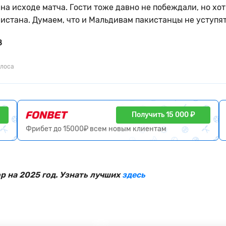
на исходе матча. Гости тоже давно не побеждали, но хот
истана. Думаем, что и Мальдивам пакистанцы не уступя
8
олоса
Получить 15 000 ₽
Фрибет до 15000₽ всем новым клиентам
 на 2025 год. Узнать лучших
здесь