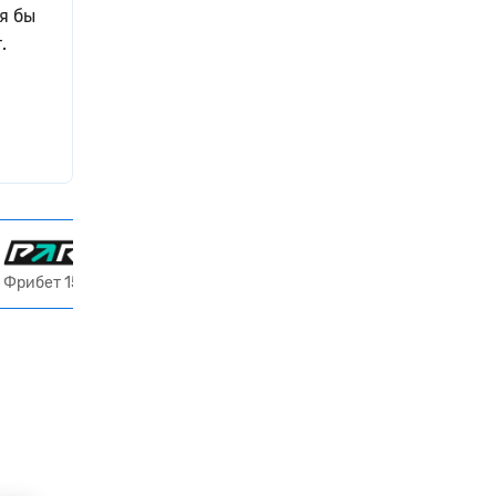
я бы
т.
Получить 15 000 ₽
Фрибет 15000 ₽ всем новым игрокам