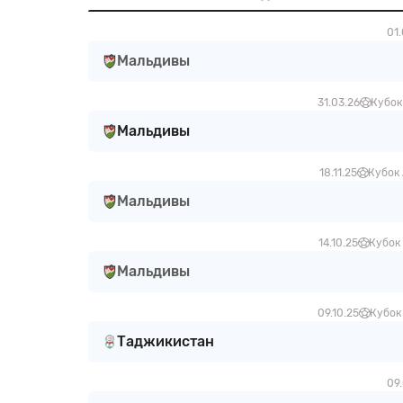
01.
Мальдивы
31.03.26
Кубок
Мальдивы
18.11.25
Кубок 
Мальдивы
14.10.25
Кубок 
Мальдивы
09.10.25
Кубок
Таджикистан
09.