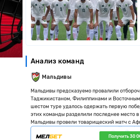
Анализ команд
Мальдивы
Мальдивы предсказуемо провалили отборочн
Таджикистаном, Филиппинами и Восточным Т
шестом туре удалось одержать первую побед
этих команды разделили последнее место в 
Мальдивы провели товарищеский матч с Афг
Получить 30 0