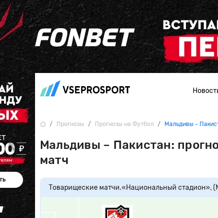
Новост
Прогнозы
Прогнозы на Футбол
Мальдивы - Пакис
Мальдивы – Пакистан: прогно
матч
Товарищеские матчи.
«Национальный стадион», (