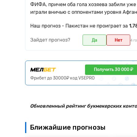
ФИФА, причем оба гола хозяева забили уже 
играли вничью с оппонентами уровня Афган
Наш прогноз - Пакистан не проиграет за
1.7
Зайдет прогноз?
Да
Нет
4 г
Получить 30 000 ₽
Фрибет до 30000₽ код VSEPRO
Обновленный рейтинг букмекерских контор
Ближайшие прогнозы