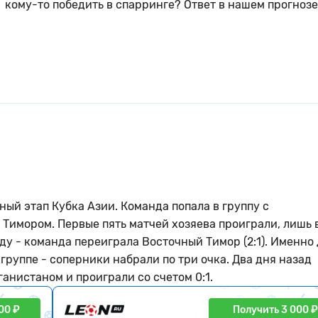
кому-то победить в спарринге? Ответ в нашем прогнозе
ый этап Кубка Азии. Команда попала в группу с
имором. Первые пять матчей хозяева проиграли, лишь 
у - команда переиграла Восточный Тимор (2:1). Именно
группе - соперники набрали по три очка. Два дня назад
анистаном и проиграли со счетом 0:1.
00 ₽
Получить 3 000 ₽