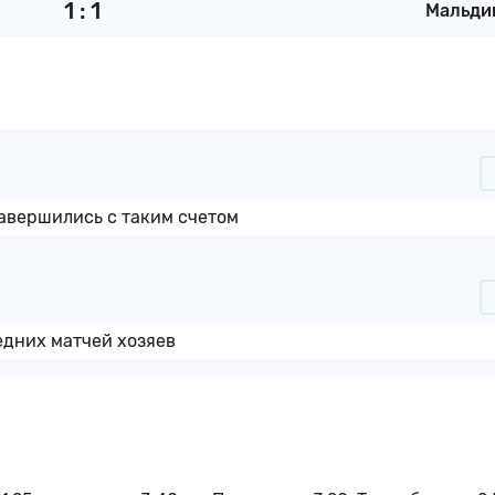
1
:
1
Мальди
завершились с таким счетом
ледних матчей хозяев