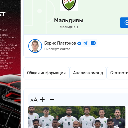
Мальдивы
Мальдивы
Борис Платонов
Эксперт сайта
Общая информация
Анализ команд
Статист