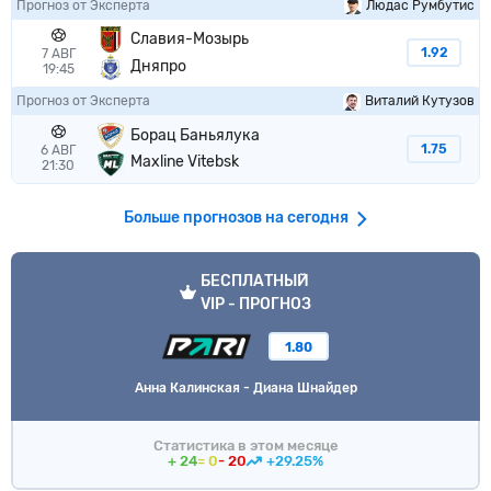
Прогноз от Эксперта
Людас Румбутис
Славия-Мозырь
1.92
7 АВГ
Дняпро
19:45
Прогноз от Эксперта
Виталий Кутузов
Борац Баньялука
1.75
6 АВГ
Maxline Vitebsk
21:30
Больше прогнозов на сегодня
VIP прогноз
БЕСПЛАТНЫЙ
VIP - ПРОГНОЗ
1.80
Анна Калинская - Диана Шнайдер
Статистика в этом месяце
+ 24
= 0
- 20
+29.25%