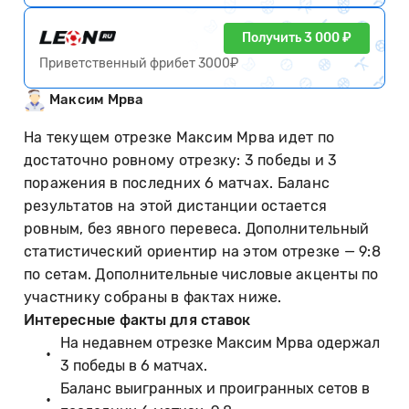
Получить 3 000 ₽
Приветственный фрибет 3000₽
Максим Мрва
На текущем отрезке Максим Мрва идет по
достаточно ровному отрезку: 3 победы и 3
поражения в последних 6 матчах. Баланс
результатов на этой дистанции остается
ровным, без явного перевеса. Дополнительный
статистический ориентир на этом отрезке — 9:8
по сетам. Дополнительные числовые акценты по
участнику собраны в фактах ниже.
Интересные факты для ставок
На недавнем отрезке Максим Мрва одержал
3 победы в 6 матчах.
Баланс выигранных и проигранных сетов в