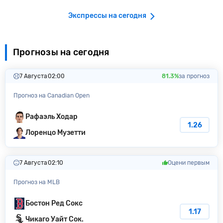
Экспрессы на сегодня
Прогнозы на сегодня
7 Августа
02:00
81.3%
за прогноз
Прогноз на Canadian Open
Рафаэль Ходар
1.26
Лоренцо Музетти
7 Августа
02:10
Оцени первым
Прогноз на MLB
Бостон Ред Сокс
1.17
Чикаго Уайт Сок.