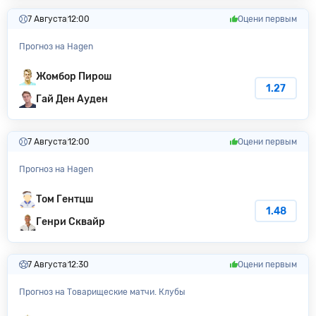
7 Августа
12:00
Оцени первым
Прогноз на Hagen
Жомбор Пирош
1.27
Гай Ден Ауден
7 Августа
12:00
Оцени первым
Прогноз на Hagen
Том Гентцш
1.48
Генри Сквайр
7 Августа
12:30
Оцени первым
Прогноз на Товарищеские матчи. Клубы