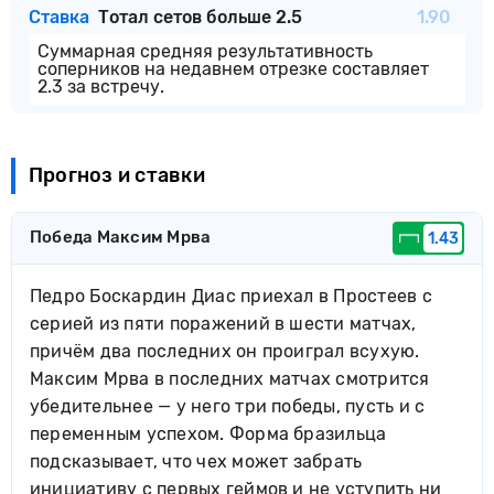
Ставка
Тотал сетов больше 2.5
1.90
Суммарная средняя результативность
соперников на недавнем отрезке составляет
2.3 за встречу.
Прогноз и ставки
Победа Максим Мрва
1.43
Педро Боскардин Диас приехал в Простеев с
серией из пяти поражений в шести матчах,
причём два последних он проиграл всухую.
Максим Мрва в последних матчах смотрится
убедительнее — у него три победы, пусть и с
переменным успехом. Форма бразильца
подсказывает, что чех может забрать
инициативу с первых геймов и не уступить ни