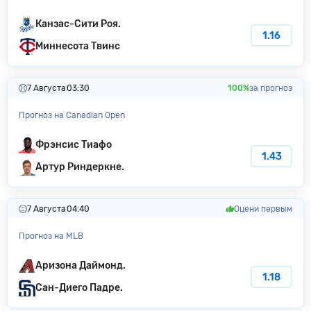
Канзас-Сити Poя.
1.16
Миннесота Твинс
7 Августа
03:30
100%
за прогноз
Прогноз на Canadian Open
Фрэнсис Тиафо
1.43
Артур Риндеркне.
7 Августа
04:40
Оцени первым
Прогноз на MLB
Аризона Даймонд.
1.18
Сан-Диего Падре.