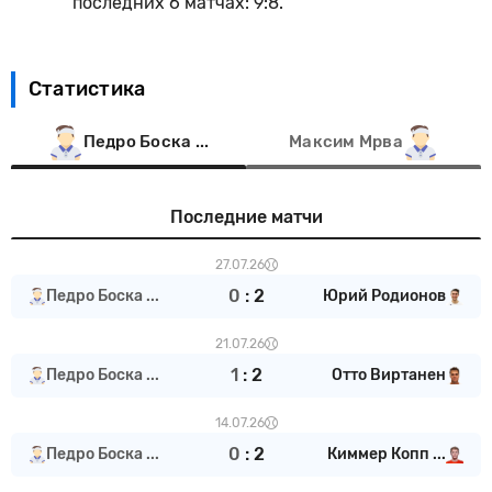
последних 6 матчах: 9:8.
Статистика
Педро Боска ...
Максим Мрва
Последние матчи
27.07.26
0
:
2
Педро Боска ...
Юрий Родионов
21.07.26
1
:
2
Педро Боска ...
Отто Виртанен
14.07.26
0
:
2
Педро Боска ...
Киммер Копп ...