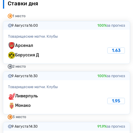
Ставки дня
1 место
9 Августа
16:00
100%
за прогноз
Товарищеские матчи. Клубы
Арсенал
1.63
Боруссия Д
2 место
9 Августа
16:30
100%
за прогноз
Товарищеские матчи. Клубы
Ливерпуль
1.95
Монако
3 место
9 Августа
14:30
91.9%
за прогноз