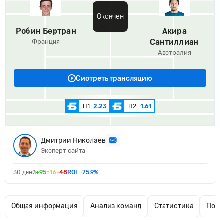
Окончен
Робин Бертран
Акира
Сантиллиан
Франция
Австралия
Смотреть трансляцию
П1
2.23
П2
1.61
Дмитрий Николаев
Эксперт сайта
30 дней
+95
=16
-48
ROI
-75.9%
Общая информация
Анализ команд
Статистика
Поп