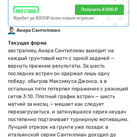
Получить 8 000 ₽
Фрибет до 8000₽ всем новым игрокам
Акира Сантиллиан
Текущая форма
австралиец Акира Сантиллиан выходит на
каждый грунтовый матч с одной задачей —
вернуть прежние результаты. За шесть
последних встреч он одержал лишь одну
победу, обыграв Максимуса Джонса, а в
остальных пяти потерпел поражения с разницей
сетов 3:10. Плотный график встреч — шесть
матчей за месяц — мешает как следует
перезагрузиться, и затянувшаяся серия неудач
постепенно подтачивает турнирную мотивацию.
Лучший отрезок на грунте уже позади: в
итальянской серии Сантиллиан доходил до