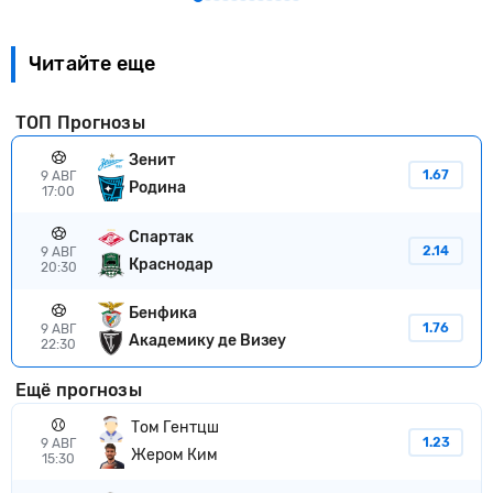
Читайте еще
ТОП Прогнозы
Зенит
1.67
9 АВГ
Родина
17:00
Спартак
2.14
9 АВГ
Краснодар
20:30
Бенфика
1.76
9 АВГ
Академику де Визеу
22:30
Ещё прогнозы
Том Гентцш
1.23
9 АВГ
Жером Ким
15:30