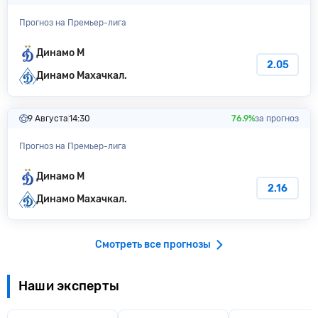
Прогноз на Премьер-лига
Динамо М
2.05
Динамо Махачкал.
9 Августа
14:30
76.9%
за прогноз
Прогноз на Премьер-лига
Динамо М
2.16
Динамо Махачкал.
Смотреть все прогнозы
Наши эксперты