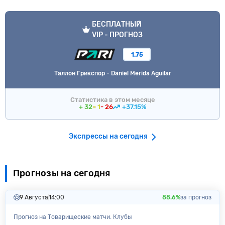
VIP прогноз
БЕСПЛАТНЫЙ
VIP - ПРОГНОЗ
1.75
Таллон Грикспор - Daniel Merida Aguilar
Статистика в этом месяце
+ 32
= 1
- 26
+37.15%
Экспрессы на сегодня
Прогнозы на сегодня
9 Августа
14:00
88.6%
за прогноз
Прогноз на Товарищеские матчи. Клубы