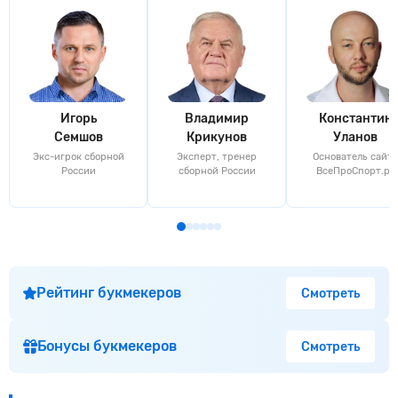
Игорь
Владимир
Константин
Семшов
Крикунов
Уланов
Экс-игрок сборной
Эксперт, тренер
Основатель сайта
России
сборной России
ВсеПроСпорт.ру
Рейтинг букмекеров
Смотреть
Бонусы букмекеров
Смотреть