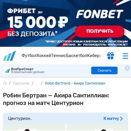
Футбол
Хоккей
Теннис
Баскетбол
Киберспорт
ВсеПроСпорт
Скачать
В приложении удобнее
Прогнозы
...
Robin Bertrand - Акира Сантиллиан
Робин Бертран — Акира Сантиллиан:
прогноз на матч Центурион
Центурион.
К матчу