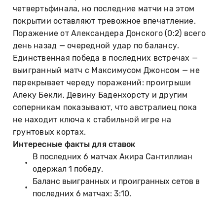
четвертьфинала, но последние матчи на этом
покрытии оставляют тревожное впечатление.
Поражение от Александера Донского (0:2) всего
день назад — очередной удар по балансу.
Единственная победа в последних встречах —
выигранный матч с Максимусом Джонсом — не
перекрывает череду поражений: проигрыши
Алеку Бекли, Девину Баденхорсту и другим
соперникам показывают, что австралиец пока
не находит ключа к стабильной игре на
грунтовых кортах.
Интересные факты для ставок
В последних 6 матчах Акира Сантиллиан
одержал 1 победу.
Баланс выигранных и проигранных сетов в
последних 6 матчах: 3:10.