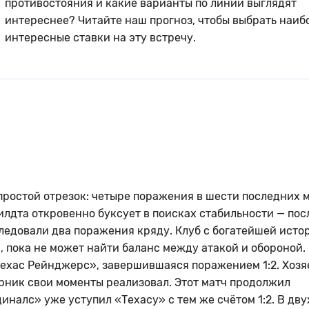
противостояния и какие варианты по линии выглядят
интереснее? Читайте наш прогноз, чтобы выбрать наиб
интересные ставки на эту встречу.
ростой отрезок: четыре поражения в шести последних 
илдта откровенно буксует в поисках стабильности — пос
оследовали два поражения кряду. Клуб с богатейшей исто
и, пока не может найти баланс между атакой и обороной.
Техас Рейнджерс», завершившаяся поражением 1:2. Хозя
ерник свои моменты реализовал. Этот матч продолжил
налс» уже уступил «Техасу» с тем же счётом 1:2. В дву