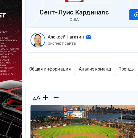
Сент-Луис Кардиналс
США
Алексей Нагатин
Эксперт сайта
Общая информация
Анализ команд
Тренды