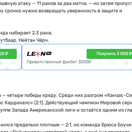
ывную атаку — 11 ранов за два матча, — но затем пропус
ву срочно нужно возвращать уверенность в защите и
нда набирает 2,3 рана.
утбаар, Нейтан Чёрч.
00 ₽
Получить 3 000 ₽
Приветственный фрибет 3000₽
 — четыре победы кряду. Среди них разгром «Канзас-С
уис Кардиналс» (2:1). Действующий чемпион Мировой сер
уппе Запада Американской лиги и остаётся одним из гл
чился предельно плотным — 2:1, но команда Брюса Боучи