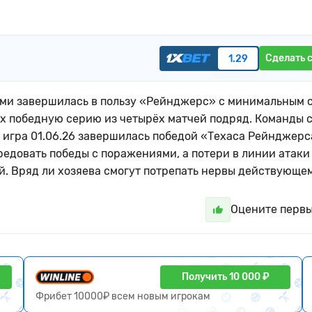
Сделать 
1.29
ми завершилась в пользу «Рейнджерс» с минимальным 
в их победную серию из четырёх матчей подряд. Команды 
а игра 01.06.26 завершилась победой «Техаса Рейнджерс
редовать победы с поражениями, а потери в линии атаки
. Вряд ли хозяева смогут потрепать нервы действующе
Оцените перв
Получить 10 000 ₽
Фрибет 10000₽ всем новым игрокам