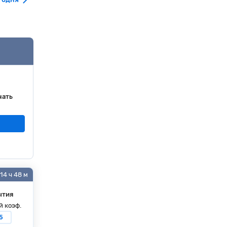
чать
14 ч 48 м
ытия
й коэф.
5