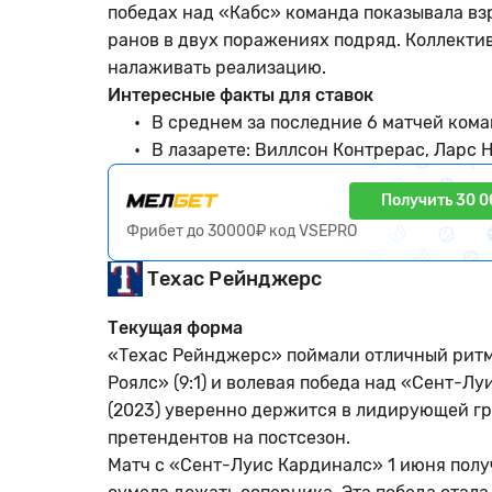
победах над «Кабс» команда показывала взр
ранов в двух поражениях подряд. Коллекти
налаживать реализацию.
Интересные факты для ставок
В среднем за последние 6 матчей кома
В лазарете: Виллсон Контрерас, Ларс Н
Получить 30 0
Фрибет до 30000₽ код VSEPRO
Техас Рейнджерс
Текущая форма
«Техас Рейнджерс» поймали отличный ритм
Роялс» (9:1) и волевая победа над «Сент-Л
(2023) уверенно держится в лидирующей гр
претендентов на постсезон.
Матч с «Сент-Луис Кардиналс» 1 июня полу