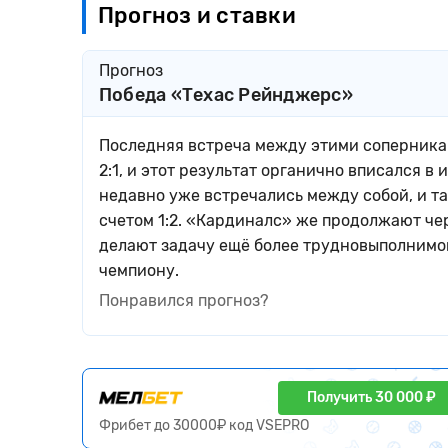
Прогноз и ставки
Прогноз
Победа «Техас Рейнджерс»
Последняя встреча между этими соперника
2:1, и этот результат органично вписался 
недавно уже встречались между собой, и т
счетом 1:2. «Кардиналс» же продолжают че
делают задачу ещё более трудновыполнимой
чемпиону.
Понравился прогноз?
Получить 30 000 ₽
Фрибет до 30000₽ код VSEPRO