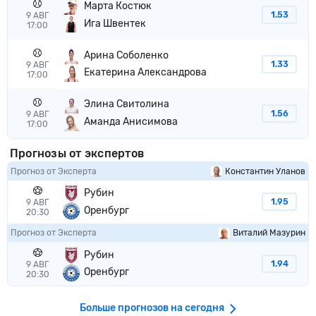
Марта Костюк
1.53
9 АВГ
Ига Швентек
17:00
Арина Соболенко
1.33
9 АВГ
Екатерина Александрова
17:00
Элина Свитолина
1.56
9 АВГ
Аманда Анисимова
17:00
Прогнозы от экспертов
Прогноз от Эксперта
Константин Уланов
Рубин
1.95
9 АВГ
Оренбург
20:30
Прогноз от Эксперта
Виталий Мазурин
Рубин
1.94
9 АВГ
Оренбург
20:30
Больше прогнозов на сегодня