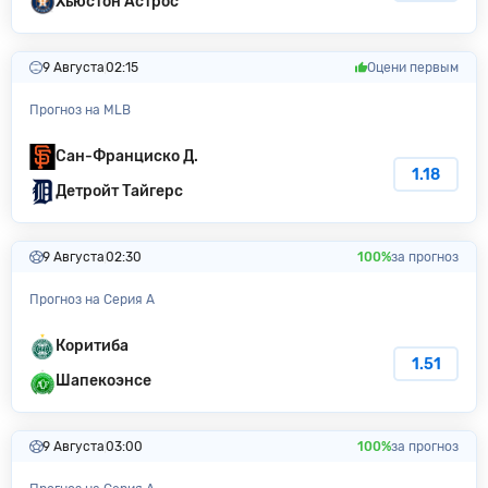
Хьюстон Астрос
9 Августа
02:15
Оцени первым
Прогноз на MLB
Сан-Франциско Д.
1.18
Детройт Тайгерс
9 Августа
02:30
100%
за прогноз
Прогноз на Серия А
Коритиба
1.51
Шапекоэнсе
9 Августа
03:00
100%
за прогноз