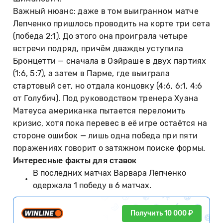
Важный нюанс: даже в том выигранном матче
Лепченко пришлось проводить на корте три сета
(победа 2:1). До этого она проиграла четыре
встречи подряд, причём дважды уступила
Бронцетти — сначала в Оэйраше в двух партиях
(1:6, 5:7), а затем в Парме, где выиграла
стартовый сет, но отдала концовку (4:6, 6:1, 4:6
от Голубич). Под руководством тренера Хуана
Матеуса американка пытается переломить
кризис, хотя пока перевес в её игре остаётся на
стороне ошибок — лишь одна победа при пяти
поражениях говорит о затяжном поиске формы.
Интересные факты для ставок
В последних матчах Варвара Лепченко
одержала 1 победу в 6 матчах.
Получить 10 000 ₽