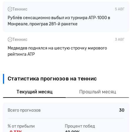
Теннис
5 АВГ
Рублёв сенсационно выбыл из турнира ATP‑1000 в
Монреале, проиграв 281-й ракетке
Теннис
3 АВГ
Медведев поднялся на шестую строчку мирового
рейтинга ATP
Статистика прогнозов на теннис
Текущий месяц
Прошлый месяц
Всего прогнозов
30
% от прибыли
Процент побед