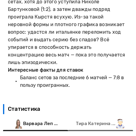
сетах, хотя до этого уступила Николе
Бартунковой (1:2), а затем дважды подряд
проиграла Кырстя всухую. Из-за такой
неровной формы и плотного графика возникает
вопрос: удастся ли итальянке переломить ход
событий и выдать серию без спадов? Всё
упирается в способность держать
концентрацию весь матч — пока это получается
лишь эпизодически.
Интересные факты для ставок
Баланс сетов за последние 6 матчей — 7:8 в
пользу проигранных.
Статистика
Варвара Леп ...
Тира Катерина ...