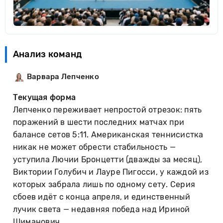
Анализ команд
Варвара Лепченко
Текущая форма
Лепченко переживает непростой отрезок: пять
поражений в шести последних матчах при
балансе сетов 5:11. Американская теннисистка
никак не может обрести стабильность —
уступила Лючии Бронцетти (дважды за месяц),
Виктории Голубич и Лауре Пигосси, у каждой из
которых забрала лишь по одному сету. Серия
сбоев идёт с конца апреля, и единственный
лучик света — недавняя победа над Ириной
Шиманович.