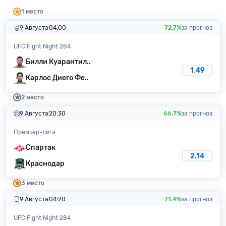
1 место
9 Августа
04:00
72.7%
за прогноз
UFC Fight Night 284
Билли Куарантил..
1.49
Карлос Диего Фе..
2 место
9 Августа
20:30
66.7%
за прогноз
Премьер-лига
Спартак
2.14
Краснодар
3 место
9 Августа
04:20
71.4%
за прогноз
UFC Fight Night 284