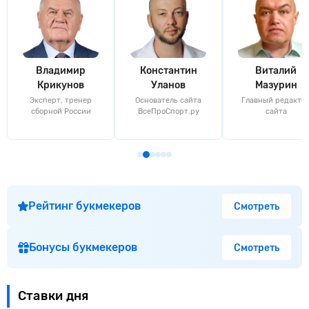
Владимир
Константин
Виталий
Крикунов
Уланов
Мазурин
Эксперт, тренер
Основатель сайта
Главный редакто
сборной России
ВсеПроСпорт.ру
сайта
Рейтинг букмекеров
Смотреть
Бонусы букмекеров
Смотреть
Ставки дня