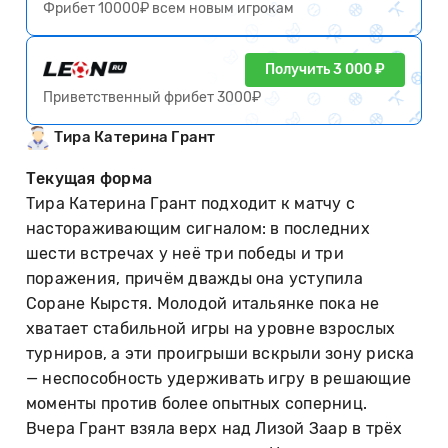
Фрибет 10000₽ всем новым игрокам
Получить 3 000 ₽
Приветственный фрибет 3000₽
Тира Катерина Грант
Текущая форма
Тира Катерина Грант подходит к матчу с
настораживающим сигналом: в последних
шести встречах у неё три победы и три
поражения, причём дважды она уступила
Соране Кырстя. Молодой итальянке пока не
хватает стабильной игры на уровне взрослых
турниров, а эти проигрыши вскрыли зону риска
— неспособность удерживать игру в решающие
моменты против более опытных соперниц.
Вчера Грант взяла верх над Лизой Заар в трёх