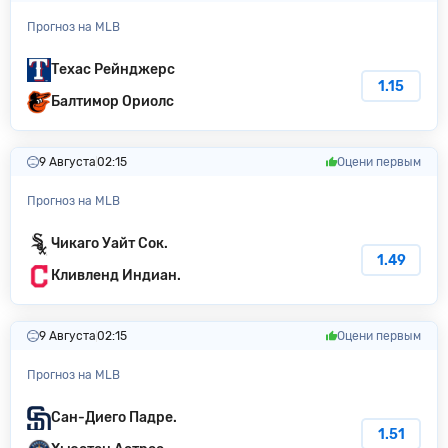
Прогноз на MLB
Техас Рейнджерс
1.15
Балтимор Ориолс
9 Августа
02:15
Оцени первым
Прогноз на MLB
Чикаго Уайт Сок.
1.49
Кливленд Индиан.
9 Августа
02:15
Оцени первым
Прогноз на MLB
Сан-Диего Падре.
1.51