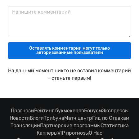
Оставлять комментарии могут только
авторизованные пользователи
На данный момент никто не оставил комментарий
- станьте первым!
Прогнозы
Рейтинг букмекеров
Бонусы
Экспрессы
Новости
Блоги
Трибуна
Матч центр
Гид по Ставкам
Трансляции
Партнерские программы
Статистика
Капперы
VIP прогнозы
О Нас