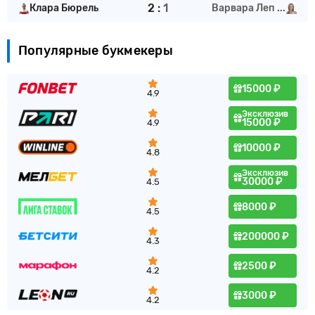
2
:
1
Клара Бюрель
Варвара Леп ...
Популярные букмекеры
15000 ₽
4.9
Эксклюзив
15000 ₽
4.9
10000 ₽
4.8
Эксклюзив
30000 ₽
4.5
8000 ₽
4.5
200000 ₽
4.3
2500 ₽
4.2
3000 ₽
4.2