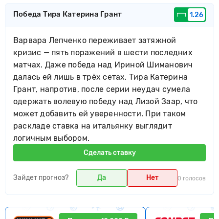
Победа Тира Катерина Грант
1.26
Варвара Лепченко переживает затяжной
кризис — пять поражений в шести последних
матчах. Даже победа над Ириной Шиманович
далась ей лишь в трёх сетах. Тира Катерина
Грант, напротив, после серии неудач сумела
одержать волевую победу над Лизой Заар, что
может добавить ей уверенности. При таком
раскладе ставка на итальянку выглядит
логичным выбором.
Сделать ставку
Зайдет прогноз?
Да
Нет
0 голосов