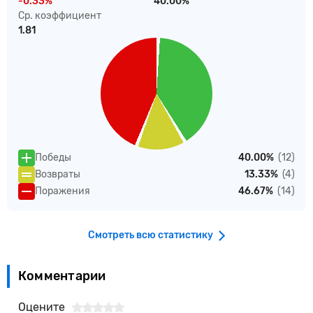
-0.33%
40.00%
Ср. коэффициент
1.81
Победы
40.00%
(12)
Возвраты
13.33%
(4)
Поражения
46.67%
(14)
Смотреть всю статистику
Комментарии
Оцените