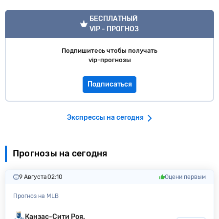
VIP прогноз
БЕСПЛАТНЫЙ
VIP - ПРОГНОЗ
Подпишитесь чтобы получать
vip-прогнозы
Подписаться
Экспрессы на сегодня
Прогнозы на сегодня
9 Августа
02:10
Оцени первым
Прогноз на MLB
Канзас-Сити Poя.