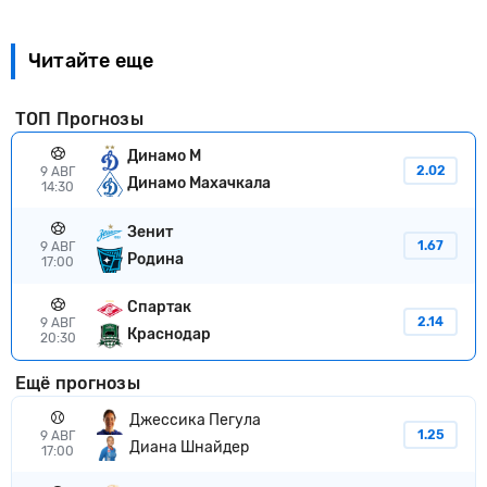
Читайте еще
ТОП Прогнозы
Динамо М
2.02
9 АВГ
Динамо Махачкала
14:30
Зенит
1.67
9 АВГ
Родина
17:00
Спартак
2.14
9 АВГ
Краснодар
20:30
Ещё прогнозы
Джессика Пегула
1.25
9 АВГ
Диана Шнайдер
17:00