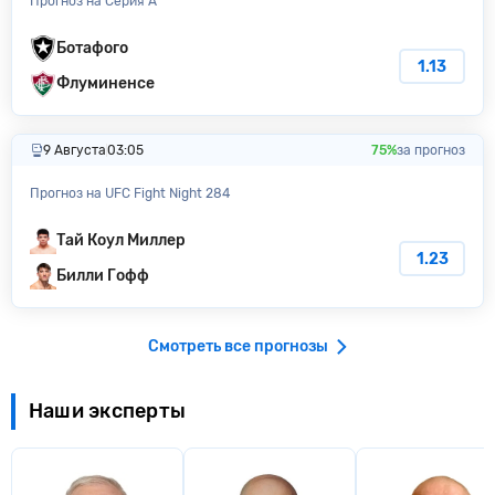
Прогноз на Серия А
Ботафого
1.13
Флуминенсе
9 Августа
03:05
75%
за прогноз
Прогноз на UFC Fight Night 284
Тай Коул Миллер
1.23
Билли Гофф
Смотреть все прогнозы
Наши эксперты