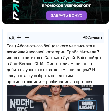
Слушать
Боец Абсолютного бойцовского чемпионата в
легчайшей весовой категории Брайс Митчелл 7
июня встретится с Сантьяго Луной. Бой пройдет
в Лас-Вегасе, США . Сможет ли американец
добиться успеха в схватке с мексиканцем? И
какую ставку выбрать перед этим
противостоянием — разбираемся в прогнозе.