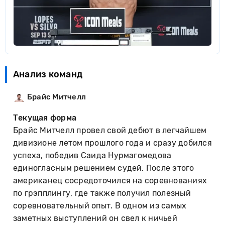
Анализ команд
Брайс Митчелл
Текущая форма
Брайс Митчелл провел свой дебют в легчайшем
дивизионе летом прошлого года и сразу добился
успеха, победив Саида Нурмагомедова
единогласным решением судей. После этого
американец сосредоточился на соревнованиях
по грэпплингу, где также получил полезный
соревновательный опыт. В одном из самых
заметных выступлений он свел к ничьей