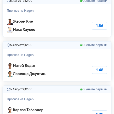
6 Августа
12:00
Оцените первым
Прогноз на Hagen
Жером Ким
1.56
Макс Хаукес
6 Августа
12:00
Оцените первым
Прогноз на Hagen
Матей Додиг
1.48
Лоренцо Джустин.
6 Августа
12:00
Оцените первым
Прогноз на Hagen
Карлос Табернер