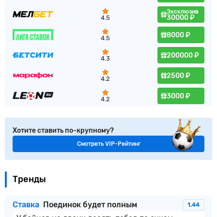
Эксклюзив
30000 ₽
4.5
8000 ₽
4.5
200000 ₽
4.3
2500 ₽
4.2
3000 ₽
4.2
Хотите ставить по-крупному?
Смотреть VIP-Рейтинг
Тренды
Ставка
Поединок будет полным
1.44