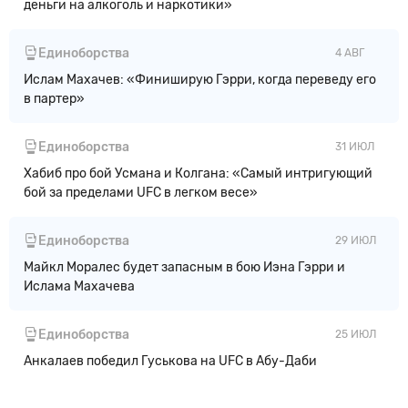
деньги на алкоголь и наркотики»
Единоборства
4 АВГ
Ислам Махачев: «Финиширую Гэрри, когда переведу его
в партер»
Единоборства
31 ИЮЛ
Хабиб про бой Усмана и Колгана: «Самый интригующий
бой за пределами UFC в легком весе»
Единоборства
29 ИЮЛ
Майкл Моралес будет запасным в бою Иэна Гэрри и
Ислама Махачева
Единоборства
25 ИЮЛ
Анкалаев победил Гуськова на UFC в Абу-Даби