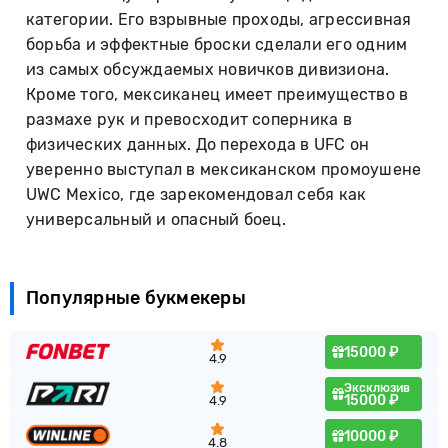
категории. Его взрывные проходы, агрессивная
борьба и эффектные броски сделали его одним
из самых обсуждаемых новичков дивизиона.
Кроме того, мексиканец имеет преимущество в
размахе рук и превосходит соперника в
физических данных. До перехода в UFC он
уверенно выступал в мексиканском промоушене
UWC Mexico, где зарекомендовал себя как
универсальный и опасный боец.
Популярные букмекеры
15000 ₽
4.9
Эксклюзив
15000 ₽
4.9
10000 ₽
4.8