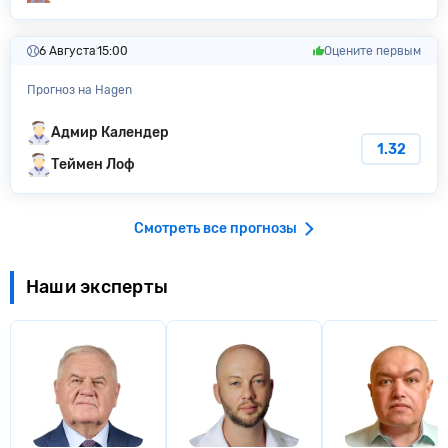
6 Августа
15:00
Оцените первым
Прогноз на Hagen
Адмир Календер
1.32
Теймен Лоф
Смотреть все прогнозы
Наши эксперты