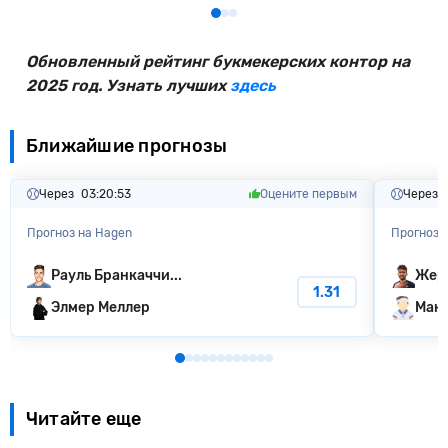
Обновленный рейтинг букмекерских контор на
2025 год. Узнать лучших
здесь
Ближайшие прогнозы
Через
03:20:52
Оцените первым
Через
Прогноз на Hagen
Прогноз 
Рауль Бранкаччи...
Жер
1.31
Элмер Меллер
Макс
Читайте еще