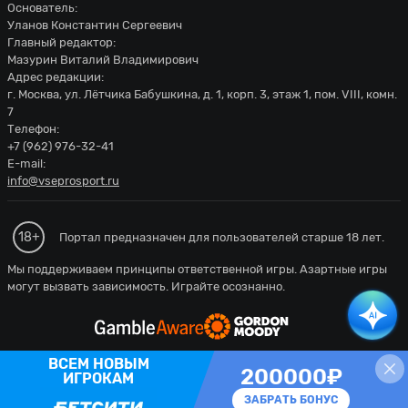
Основатель:
Уланов Константин Сергеевич
Главный редактор:
Мазурин Виталий Владимирович
Адрес редакции:
г. Москва, ул. Лётчика Бабушкина, д. 1, корп. 3, этаж 1, пом. VIII, комн.
7
Телефон:
+7 (962) 976-32-41
E-mail:
info@vseprosport.ru
18+
Портал предназначен для пользователей старше 18 лет.
Мы поддерживаем принципы ответственной игры. Азартные игры
могут вызвать зависимость. Играйте осознанно.
200000₽
ЗАБРАТЬ БОНУС