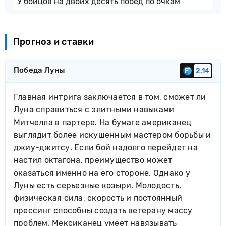
У бойцов на двоих десять побед по очкам
Прогноз и ставки
Победа Луны
2.14
Главная интрига заключается в том, сможет ли
Луна справиться с элитными навыками
Митчелла в партере. На бумаге американец
выглядит более искушенным мастером борьбы и
джиу-джитсу. Если бой надолго перейдет на
настил октагона, преимущество может
оказаться именно на его стороне. Однако у
Луны есть серьезные козыри. Молодость,
физическая сила, скорость и постоянный
прессинг способны создать ветерану массу
проблем. Мексиканец умеет навязывать