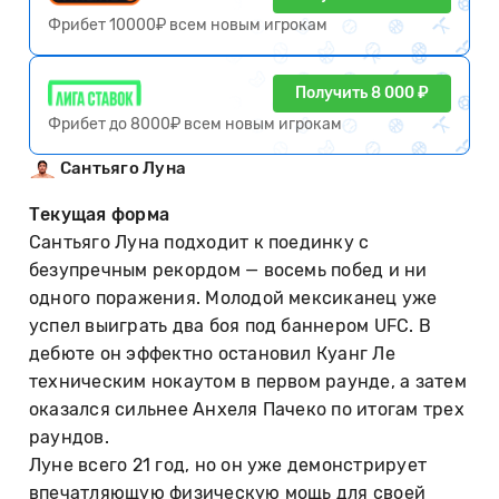
Фрибет 10000₽ всем новым игрокам
Получить 8 000 ₽
Фрибет до 8000₽ всем новым игрокам
Сантьяго Луна
Текущая форма
Сантьяго Луна подходит к поединку с
безупречным рекордом — восемь побед и ни
одного поражения. Молодой мексиканец уже
успел выиграть два боя под баннером UFC. В
дебюте он эффектно остановил Куанг Ле
техническим нокаутом в первом раунде, а затем
оказался сильнее Анхеля Пачеко по итогам трех
раундов.
Луне всего 21 год, но он уже демонстрирует
впечатляющую физическую мощь для своей