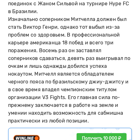
поединок с Жаном Сильвой на турнире Hype FC
в Бразилии.
Изначально соперником Митчелла должен был
стать Виктор Генри, однако тот выбыл из-за
проблем со здоровьем. В профессиональной
карьере американца 18 побед и всего три
поражения. Восемь раз он заставлял
соперников сдаваться, девять раз выигрывал по
очкам и лишь однажды добился успеха
нокаутом. Митчелл является обладателем
черного пояса по бразильскому джиу-джитсу и
в свое время владел чемпионским титулом
организации V3 Fights. Его главная сила по-
прежнему заключается в работе на земле и
умении находить возможность для сабмишна
практически из любой позиции.
Получить 10 000 ₽