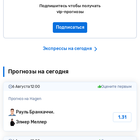
Подпишитесь чтобы получать
vip-прогнозы
Подписаться
Экспрессы на сегодня
Прогнозы на сегодня
6 Августа
12:00
Оцените первым
Прогноз на Hagen
Рауль Бранкаччи.
1.31
Элмер Меллер