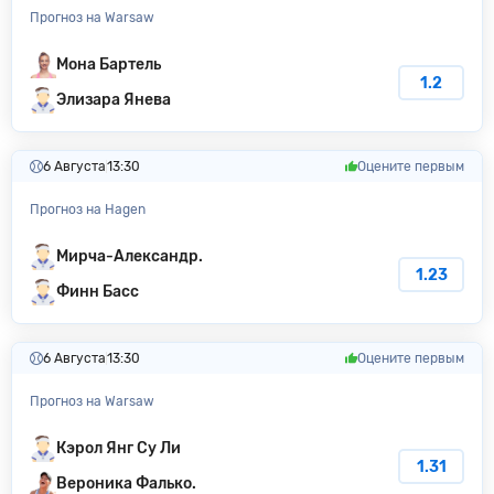
Прогноз на Warsaw
Мона Бартель
1.2
Элизара Янева
6 Августа
13:30
Оцените первым
Прогноз на Hagen
Мирча-Александр.
1.23
Финн Басс
6 Августа
13:30
Оцените первым
Прогноз на Warsaw
Кэрол Янг Су Ли
1.31
Вероника Фалько.