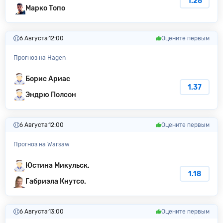
1.28
Марко Топо
6 Августа
12:00
Оцените первым
Прогноз на Hagen
Борис Ариас
1.37
Эндрю Полсон
6 Августа
12:00
Оцените первым
Прогноз на Warsaw
Юстина Микульск.
1.18
Габриэла Кнутсо.
6 Августа
13:00
Оцените первым