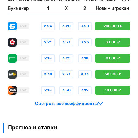
Букмекер
1
X
2
Новым игрокам
2.24
3.20
3.20
200 000 ₽
Live
2.21
3.37
3.23
3 000 ₽
Live
2.18
3.25
3.10
8 000 ₽
Live
2.30
2.37
4.73
30 000 ₽
Live
2.18
3.30
3.15
10 000 ₽
Live
Смотреть все коэффициенты
Прогноз и ставки