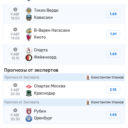
Токио Верди
1.65
9 АВГ
Кавасаки
12:00
В-Варен Нагасаки
1.41
9 АВГ
Киото
13:00
Спарта
1.65
9 АВГ
Фейеноорд
13:15
Прогнозы от экспертов
Прогноз от Эксперта
Константин Уланов
Спартак Москва
2.15
9 АВГ
Краснодар
20:30
Прогноз от Эксперта
Константин Уланов
Рубин
1.95
9 АВГ
Оренбург
20:30