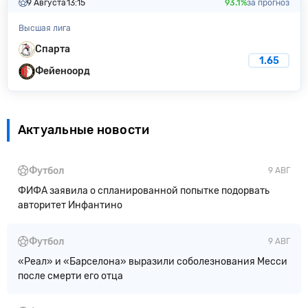
9 Августа
13:15
93.1%
за прогноз
Высшая лига
Спарта
1.65
Фейеноорд
Актуальные новости
Футбол
9 АВГ
ФИФА заявила о спланированной попытке подорвать
авторитет Инфантино
Футбол
9 АВГ
«Реал» и «Барселона» выразили соболезнования Месси
после смерти его отца