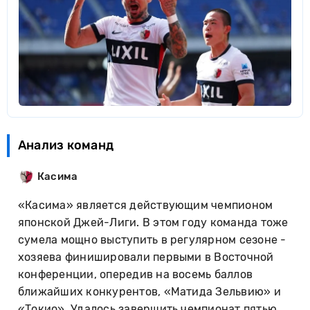
Анализ команд
Касима
«Касима» является действующим чемпионом
японской Джей-Лиги. В этом году команда тоже
сумела мощно выступить в регулярном сезоне -
хозяева финишировали первыми в Восточной
конференции, опередив на восемь баллов
ближайших конкурентов, «Матида Зельвию» и
«Токио». Удалось завершить чемпионат пятью