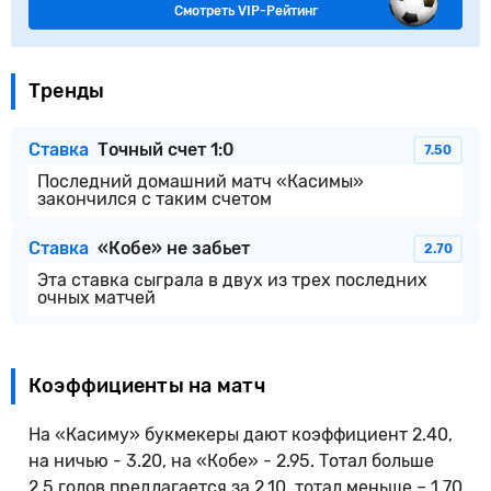
Смотреть VIP-Рейтинг
Тренды
Ставка
Точный счет 1:0
7.50
Последний домашний матч «Касимы»
закончился с таким счетом
Ставка
«Кобе» не забьет
2.70
Эта ставка сыграла в двух из трех последних
очных матчей
Коэффициенты на матч
На «Касиму» букмекеры дают коэффициент 2.40,
на ничью - 3.20, на «Кобе» - 2.95. Тотал больше
2.5 голов предлагается за 2.10, тотал меньше – 1.70