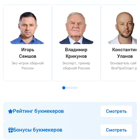
Игорь
Владимир
Константин
Семшов
Крикунов
Уланов
Экс-игрок сборной
Эксперт, тренер
Основатель сайта
России
сборной России
ВсеПроСпорт.ру
Рейтинг букмекеров
Смотреть
Бонусы букмекеров
Смотреть