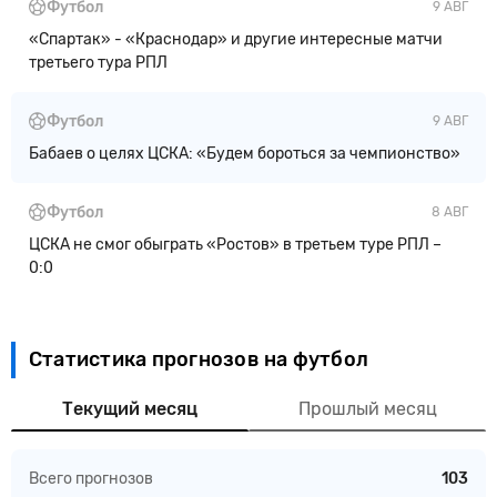
Футбол
9 АВГ
«Спартак» - «Краснодар» и другие интересные матчи
третьего тура РПЛ
Футбол
9 АВГ
Бабаев о целях ЦСКА: «Будем бороться за чемпионство»
Футбол
8 АВГ
ЦСКА не смог обыграть «Ростов» в третьем туре РПЛ –
0:0
Статистика прогнозов на футбол
Текущий месяц
Прошлый месяц
Всего прогнозов
103