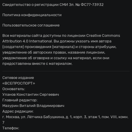
Свидетельство о регистрации СМИ Эл. № ФС77-73932
Политика конфиденциальности
Пользовательское соглашение
Все материалы сайта доступны по лицензии
Creative Commons
Attribution 4.0 International
. Вы должны указать имя автора
(создателя) произведения (материала) и стороны атрибуции,
уведомление об авторских правах, название лицензии,
уведомление об оговорке и ссылку на материал, если они
предоставлены вместе с материалом.
Сетевое издание
«ВСЕПРОСПОРТ»
Основатель:
Уланов Константин Сергеевич
Главный редактор:
Мазурин Виталий Владимирович
Адрес редакции:
г. Москва, ул. Лётчика Бабушкина, д. 1, корп. 3, этаж 1, пом. VIII, комн.
7
Телефон: