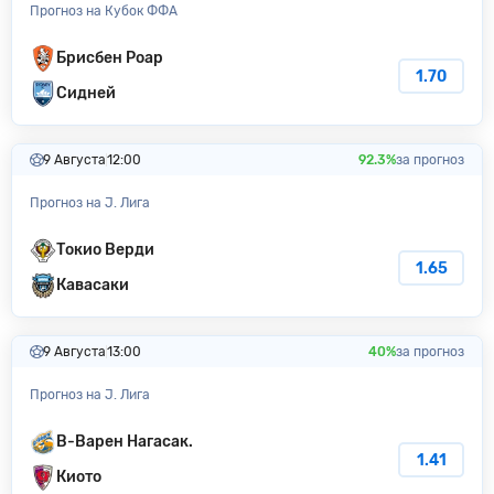
Прогноз на Кубок ФФА
Брисбен Роар
1.70
Сидней
9 Августа
12:00
92.3%
за прогноз
Прогноз на J. Лига
Токио Верди
1.65
Кавасаки
9 Августа
13:00
40%
за прогноз
Прогноз на J. Лига
В-Варен Нагасак.
1.41
Киото