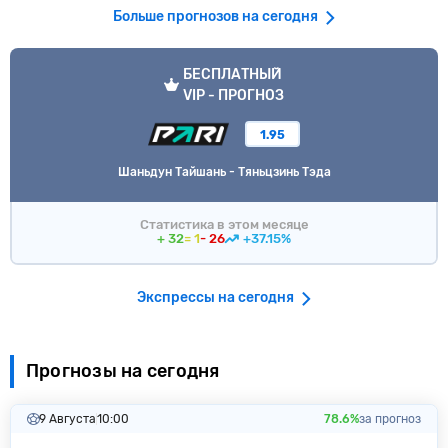
Больше прогнозов на сегодня
VIP прогноз
БЕСПЛАТНЫЙ
VIP - ПРОГНОЗ
1.95
Шаньдун Тайшань - Тяньцзинь Тэда
Статистика в этом месяце
+ 32
= 1
- 26
+37.15%
Экспрессы на сегодня
Прогнозы на сегодня
9 Августа
10:00
78.6%
за прогноз