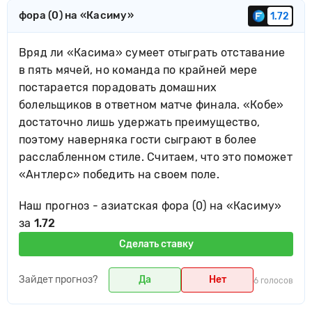
фора (0) на «Касиму»
1.72
Вряд ли «Касима» сумеет отыграть отставание
в пять мячей, но команда по крайней мере
постарается порадовать домашних
болельщиков в ответном матче финала. «Кобе»
достаточно лишь удержать преимущество,
поэтому наверняка гости сыграют в более
расслабленном стиле. Считаем, что это поможет
«Антлерс» победить на своем поле.
Наш прогноз - азиатская фора (0) на «Касиму»
за
1.72
Сделать ставку
Зайдет прогноз?
Да
Нет
6 голосов