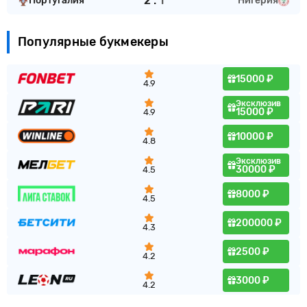
2
:
1
Португалия
Нигерия
Популярные букмекеры
15000 ₽
4.9
Эксклюзив
15000 ₽
4.9
10000 ₽
4.8
Эксклюзив
30000 ₽
4.5
8000 ₽
4.5
200000 ₽
4.3
2500 ₽
4.2
3000 ₽
4.2