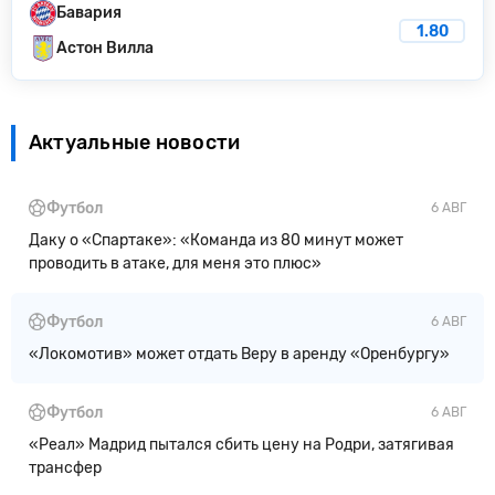
Бавария
1.80
Астон Вилла
Актуальные новости
Футбол
6 АВГ
Даку о «Спартаке»: «Команда из 80 минут может
проводить в атаке, для меня это плюс»
Футбол
6 АВГ
«Локомотив» может отдать Веру в аренду «Оренбургу»
Футбол
6 АВГ
«Реал» Мадрид пытался сбить цену на Родри, затягивая
трансфер