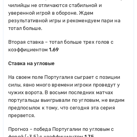
чилийцы не отличаются стабильной и
уверенной игрой в обороне. Ждем
результативной игры и рекомендуем пари на
тотал больше.
Вторая ставка – тотал больше трех голов с
коэффициентом
1.69
Ставка на угловые
На своем поле Португалия сыграет с позиции
силы, явно много времени игроки проведут у
чужих ворота. В восьми последних матчах
португальцы выигрывали по угловым, не видим
предпосылок к тому, что сегодня эта серия
прервется.
Прогноз – победа Португалии по угловым с
форой (-3.5) с коэффициентом
1.75