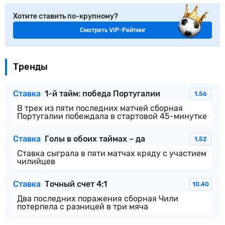
Хотите ставить по-крупному?
Смотреть VIP-Рейтинг
Тренды
Ставка
1-й тайм: победа Португалии
1.56
В трех из пяти последних матчей сборная
Португалии побеждала в стартовой 45-минутке
Ставка
Голы в обоих таймах – да
1.52
Ставка сыграла в пяти матчах кряду с участием
чилийцев
Ставка
Точный счет 4:1
10.40
Два последних поражения сборная Чили
потерпела с разницей в три мяча