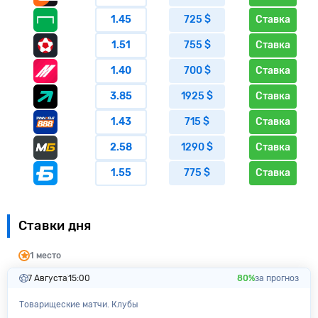
1.45
725 $
Ставка
1.51
755 $
Ставка
1.40
700 $
Ставка
3.85
1925 $
Ставка
1.43
715 $
Ставка
2.58
1290 $
Ставка
1.55
775 $
Ставка
Ставки дня
1 место
7 Августа
15:00
80%
за прогноз
Товарищеские матчи. Клубы