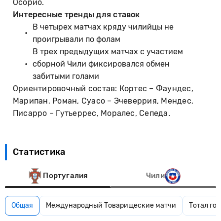
Осорио.
Интересные тренды для ставок
В четырех матчах кряду чилийцы не
проигрывали по фолам
В трех предыдущих матчах с участием
сборной Чили фиксировался обмен
забитыми голами
Ориентировочный состав: Кортес – Фаундес,
Марипан, Роман, Суасо – Эчеверрия, Мендес,
Писарро – Гутьеррес, Моралес, Сепеда.
Статистика
Португалия
Чили
Общая
Международный Товарищеские матчи
Тотал гол