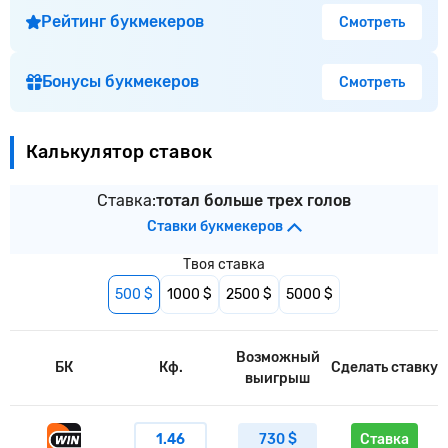
Рейтинг букмекеров
Смотреть
Бонусы букмекеров
Смотреть
Калькулятор ставок
Ставка:
тотал больше трех голов
Ставки букмекеров
Твоя ставка
500 $
1000 $
2500 $
5000 $
Возможный
БК
Кф.
Сделать ставку
выигрыш
1.46
730 $
Ставка