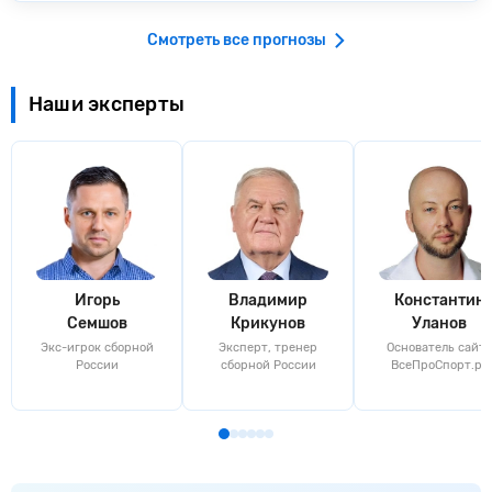
Смотреть все прогнозы
Наши эксперты
Игорь
Владимир
Константин
Семшов
Крикунов
Уланов
Экс-игрок сборной
Эксперт, тренер
Основатель сайта
России
сборной России
ВсеПроСпорт.ру