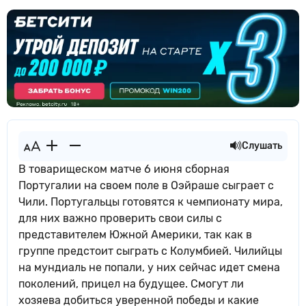
Слушать
В товарищеском матче 6 июня сборная
Португалии на своем поле в Оэйраше сыграет с
Чили. Португальцы готовятся к чемпионату мира,
для них важно проверить свои силы с
представителем Южной Америки, так как в
группе предстоит сыграть с Колумбией. Чилийцы
на мундиаль не попали, у них сейчас идет смена
поколений, прицел на будущее. Смогут ли
хозяева добиться уверенной победы и какие