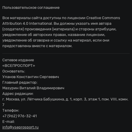
Пользовательское соглашение
Все материалы сайта доступны по лицензии
Creative Commons
Attribution 4.0 International
. Вы должны указать имя автора
(создателя) произведения (материала) и стороны атрибуции,
уведомление об авторских правах, название лицензии,
уведомление об оговорке и ссылку на материал, если они
предоставлены вместе с материалом.
Сетевое издание
«ВСЕПРОСПОРТ»
Основатель:
Уланов Константин Сергеевич
Главный редактор:
Мазурин Виталий Владимирович
Адрес редакции:
г. Москва, ул. Лётчика Бабушкина, д. 1, корп. 3, этаж 1, пом. VIII, комн.
7
Телефон:
+7 (962) 976-32-41
E-mail:
info@vseprosport.ru