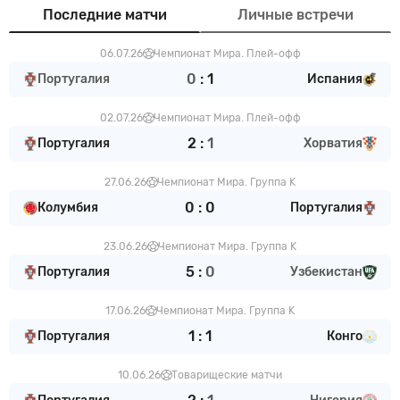
Последние матчи
Личные встречи
06.07.26
Чемпионат Мира. Плей-офф
0
:
1
Португалия
Испания
02.07.26
Чемпионат Мира. Плей-офф
2
:
1
Португалия
Хорватия
27.06.26
Чемпионат Мира. Группа K
0
:
0
Колумбия
Португалия
23.06.26
Чемпионат Мира. Группа K
5
:
0
Португалия
Узбекистан
17.06.26
Чемпионат Мира. Группа K
1
:
1
Португалия
Конго
10.06.26
Товарищеские матчи