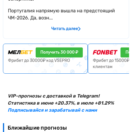
Португалия напрямую вышла на предстоящий
ЧМ-2026. Да, возн...
Читать далее
Получить 30 000 ₽
По
Фрибет до 30000₽ код VSEPRO
Фрибет до 15000₽ 
клиентам
VIP-прогнозы с доставкой в Telegram!
Статистика в июне +20.37%, в июле +81.29%
Подписывайся и зарабатывай с нами
Ближайшие прогнозы