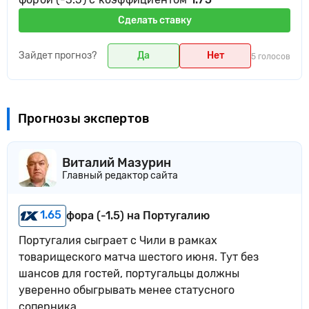
Сделать ставку
Зайдет прогноз?
Да
Нет
5 голосов
Прогнозы экспертов
Виталий Мазурин
Главный редактор сайта
1.65
фора (-1.5) на Португалию
Португалия сыграет с Чили в рамках
товарищеского матча шестого июня. Тут без
шансов для гостей, португальцы должны
уверенно обыгрывать менее статусного
соперника.