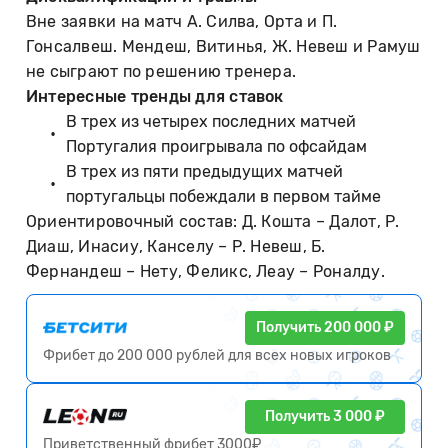
Вне заявки на матч А. Силва, Орта и П.
Гонсалвеш. Мендеш, Витинья, Ж. Невеш и Рамуш
не сыграют по решению тренера.
Интересные тренды для ставок
В трех из четырех последних матчей
Португалия проигрывала по офсайдам
В трех из пяти предыдущих матчей
португальцы побеждали в первом тайме
Ориентировочный состав: Д. Кошта – Далот, Р.
Диаш, Инасиу, Канселу – Р. Невеш, Б.
Фернандеш – Нету, Феликс, Леау – Роналду.
Получить 200 000 ₽
Фрибет до 200 000 рублей для всех новых игроков
Получить 3 000 ₽
Приветственный фрибет 3000₽