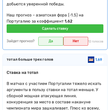
добьются уверенной победы.
Наш прогноз – азиатская фора (-1.5) на
Португалию за коэффициент
1.62
Сделать ставку
Зайдет прогноз?
Да
Нет
12 голосов
тотал больше трех голов
1.69
Ставка на тотал
В матчах с участием Португалии тяжело искать
аргументы в пользу ставки на тотал меньше. У
сборной мощная атакующая линия,
конкуренция за место в составе накануне
чемпионата мира зашкаливает. Плюс ко всему,