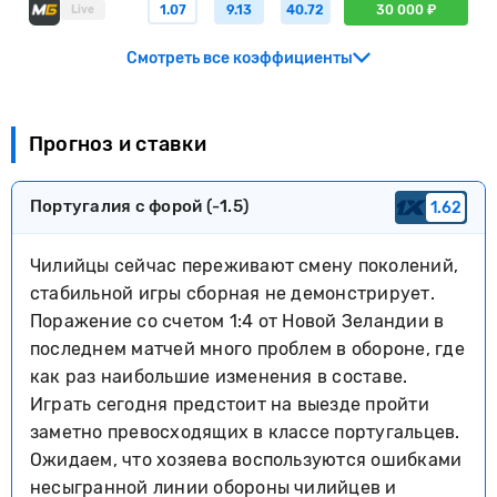
1.07
9.13
40.72
30 000 ₽
Live
Смотреть все коэффициенты
Прогноз и ставки
Португалия с форой (-1.5)
1.62
Чилийцы сейчас переживают смену поколений,
стабильной игры сборная не демонстрирует.
Поражение со счетом 1:4 от Новой Зеландии в
последнем матчей много проблем в обороне, где
как раз наибольшие изменения в составе.
Играть сегодня предстоит на выезде пройти
заметно превосходящих в классе португальцев.
Ожидаем, что хозяева воспользуются ошибками
несыгранной линии обороны чилийцев и