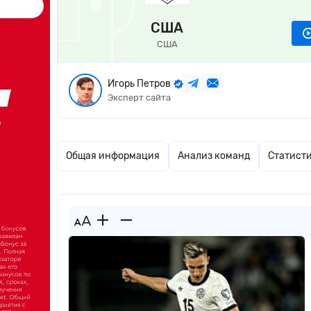
США
США
Игорь Петров
Эксперт сайта
Общая информация
Анализ команд
Статист