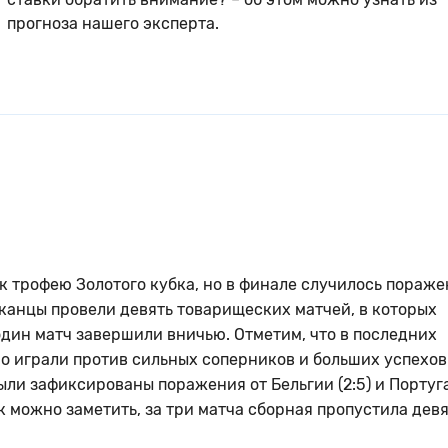
прогноза нашего эксперта.
 трофею Золотого кубка, но в финале случилось пораже
иканцы провели девять товарищеских матчей, в которых
один матч завершили вничью. Отметим, что в последних
 играли против сильных соперников и больших успехов
Были зафиксированы поражения от Бельгии (2:5) и Португ
 Как можно заметить, за три матча сборная пропустила дев