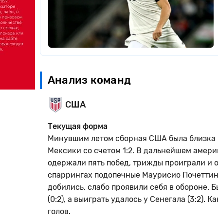
Анализ команд
США
Текущая форма
Минувшим летом сборная США была близка к
Мексики со счетом 1:2. В дальнейшем амер
одержали пять побед, трижды проиграли и 
спаррингах подопечные Маурисио Почеттино
добились, слабо проявили себя в обороне. 
(0:2), а выиграть удалось у Сенегала (3:2).
голов.