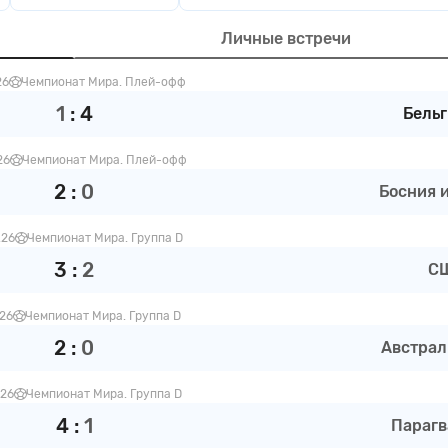
Личные встречи
26
Чемпионат Мира. Плей-офф
1
:
4
Бельг
26
Чемпионат Мира. Плей-офф
2
:
0
Босния и 
.26
Чемпионат Мира. Группа D
3
:
2
С
.26
Чемпионат Мира. Группа D
2
:
0
Австрал
.26
Чемпионат Мира. Группа D
4
:
1
Парагв