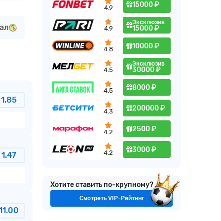
15000 ₽
4.9
Эксклюзив
ал
15000 ₽
4.9
10000 ₽
4.8
Эксклюзив
30000 ₽
4.5
8000 ₽
4.5
1.85
200000 ₽
4.3
2500 ₽
4.2
3000 ₽
4.2
1.47
Хотите ставить по-крупному?
Смотреть VIP-Рейтинг
11.00