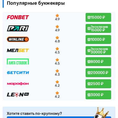
Популярные букмекеры
15000 ₽
4.9
Эксклюзив
15000 ₽
4.9
10000 ₽
4.8
Эксклюзив
30000 ₽
4.5
8000 ₽
4.5
200000 ₽
4.3
2500 ₽
4.2
3000 ₽
4.2
Хотите ставить по-крупному?