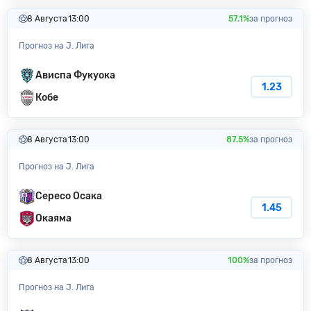
8 Августа
13:00
57.1%
за прогноз
Прогноз на J. Лига
Ависпа Фукуока
1.23
Кобе
8 Августа
13:00
87.5%
за прогноз
Прогноз на J. Лига
Сересо Осака
1.45
Окаяма
8 Августа
13:00
100%
за прогноз
Прогноз на J. Лига