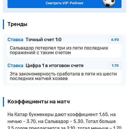
Смотреть VIP-Рейтинг
Тренды
Ставка
Точный счет 1:0
6.90
Сальвадор потерпел три из пяти последних
поражений с таким счетом
Ставка
Цифра 1 в итоговом счете
1.70
Эта закономерность сработала в пяти из шести
последних матчей хозяев
Коэффициенты на матч
На Катар букмекеры дают коэффициент 1.65, на
ничью - 3.70, на Сальвадор - 5.30. Тотал больше
2.5 голов предлагается за 2.10, тотал меньше – 1.70