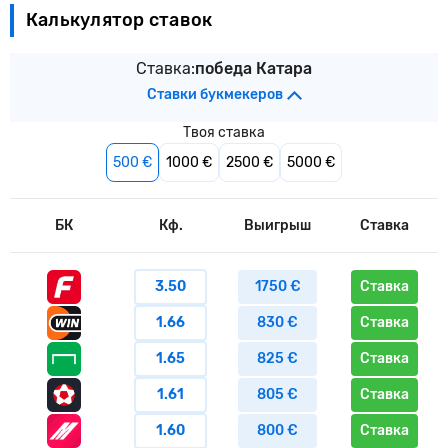
Калькулятор ставок
Ставка:
победа Катара
Ставки букмекеров
Твоя ставка
500 €
1000 €
2500 €
5000 €
БК
Кф.
Выигрыш
Ставка
3.50
1750 €
Ставка
1.66
830 €
Ставка
1.65
825 €
Ставка
1.61
805 €
Ставка
1.60
800 €
Ставка