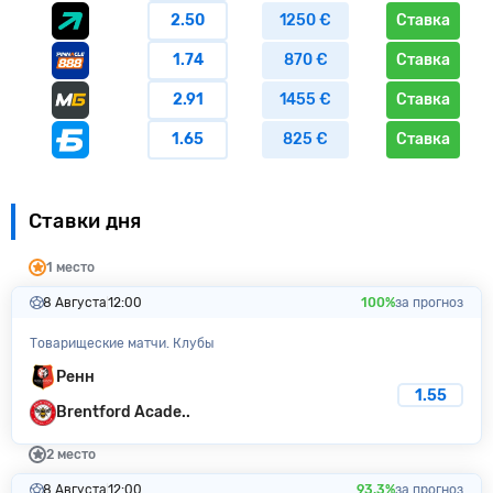
2.50
1250 €
Ставка
1.74
870 €
Ставка
2.91
1455 €
Ставка
1.65
825 €
Ставка
Ставки дня
1 место
8 Августа
12:00
100%
за прогноз
Товарищеские матчи. Клубы
Ренн
1.55
Brentford Acade..
2 место
8 Августа
12:00
93.3%
за прогноз