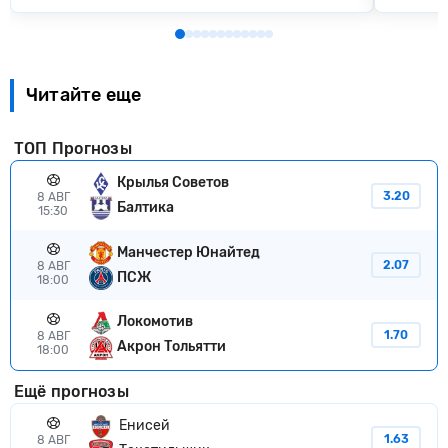
Читайте еще
ТОП Прогнозы
Крылья Советов
3.20
8 АВГ
Балтика
15:30
Манчестер Юнайтед
2.07
8 АВГ
ПСЖ
18:00
Локомотив
1.70
8 АВГ
Акрон Тольятти
18:00
Ещё прогнозы
Енисей
1.63
8 АВГ