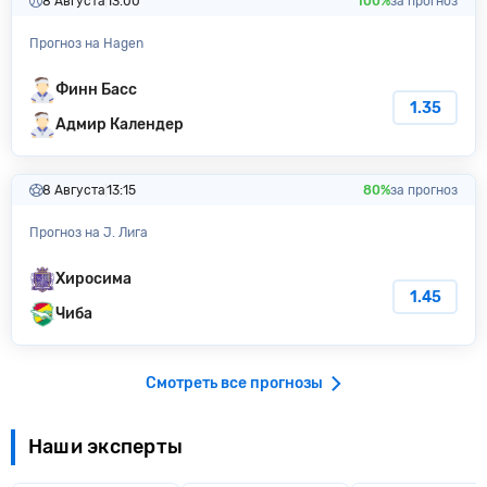
8 Августа
13:00
100%
за прогноз
Прогноз на Hagen
Финн Басс
1.35
Адмир Календер
8 Августа
13:15
80%
за прогноз
Прогноз на J. Лига
Хиросима
1.45
Чиба
Смотреть все прогнозы
Наши эксперты