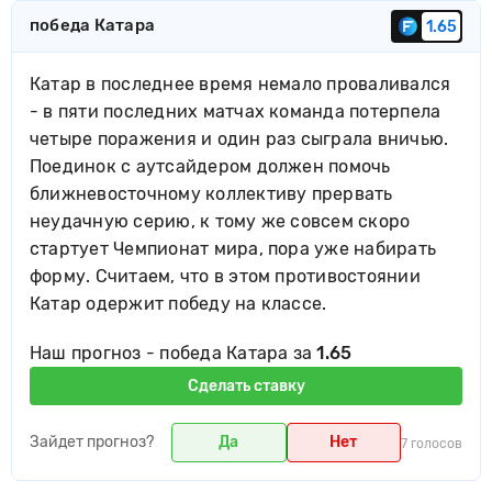
победа Катара
1.65
Катар в последнее время немало проваливался
- в пяти последних матчах команда потерпела
четыре поражения и один раз сыграла вничью.
Поединок с аутсайдером должен помочь
ближневосточному коллективу прервать
неудачную серию, к тому же совсем скоро
стартует Чемпионат мира, пора уже набирать
форму. Считаем, что в этом противостоянии
Катар одержит победу на классе.
Наш прогноз - победа Катара за
1.65
Сделать ставку
Зайдет прогноз?
Да
Нет
7 голосов