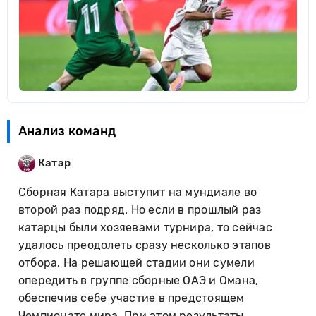
Анализ команд
Катар
Сборная Катара выступит на мундиале во
второй раз подряд. Но если в прошлый раз
катарцы были хозяевами турнира, то сейчас
удалось преодолеть сразу несколько этапов
отбора. На решающей стадии они сумели
опередить в группе сборные ОАЭ и Омана,
обеспечив себе участие в предстоящем
Чемпионате мира. При этом результаты