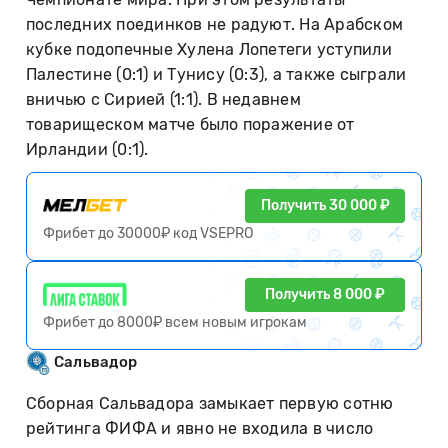
последних поединков не радуют. На Арабском
кубке подопечные Хулена Лопетеги уступили
Палестине (0:1) и Тунису (0:3), а также сыграли
вничью с Сирией (1:1). В недавнем
товарищеском матче было поражение от
Ирландии (0:1).
Получить 30 000 ₽
Фрибет до 30000₽ код VSEPRO
Получить 8 000 ₽
Фрибет до 8000₽ всем новым игрокам
Сальвадор
Сборная Сальвадора замыкает первую сотню
рейтинга ФИФА и явно не входила в число