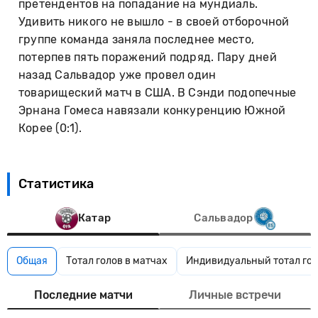
претендентов на попадание на мундиаль.
Удивить никого не вышло - в своей отборочной
группе команда заняла последнее место,
потерпев пять поражений подряд. Пару дней
назад Сальвадор уже провел один
товарищеский матч в США. В Сэнди подопечные
Эрнана Гомеса навязали конкуренцию Южной
Корее (0:1).
Статистика
Катар
Сальвадор
Общая
Тотал голов в матчах
Индивидуальный тотал гол
Последние матчи
Личные встречи