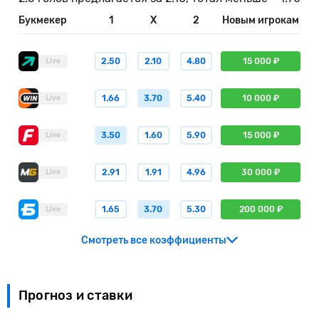
Букмекер
1
X
2
Новым игрокам
2.50
2.10
4.80
15 000 ₽
Live
1.66
3.70
5.40
10 000 ₽
Live
3.50
1.60
5.90
15 000 ₽
Live
2.91
1.91
4.96
30 000 ₽
Live
1.65
3.70
5.30
200 000 ₽
Live
Смотреть все коэффициенты
Прогноз и ставки