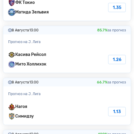
ФК Токио
1.35
Матида Зельвия
8 Августа
13:00
85.7%
за прогноз
Прогноз на J. Лига
Касива Рейсол
1.26
Мито Холлихок
8 Августа
13:00
66.7%
за прогноз
Прогноз на J. Лига
Нагоя
1.13
Симидзу