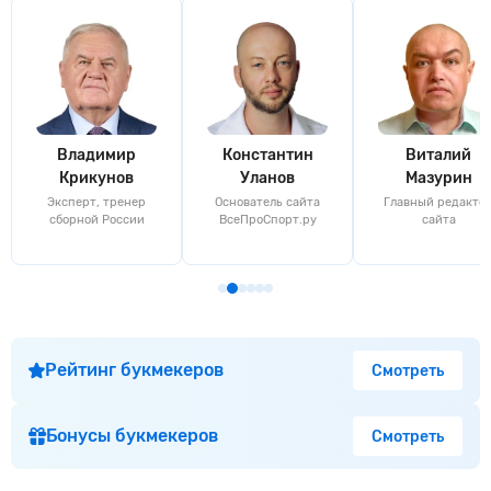
Владимир
Константин
Виталий
Крикунов
Уланов
Мазурин
Эксперт, тренер
Основатель сайта
Главный редакто
сборной России
ВсеПроСпорт.ру
сайта
Рейтинг букмекеров
Смотреть
Бонусы букмекеров
Смотреть