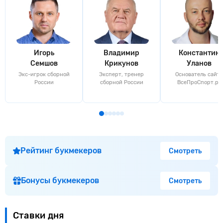
Игорь
Владимир
Константин
Семшов
Крикунов
Уланов
Экс-игрок сборной
Эксперт, тренер
Основатель сайта
России
сборной России
ВсеПроСпорт.ру
Рейтинг букмекеров
Смотреть
Бонусы букмекеров
Смотреть
Ставки дня