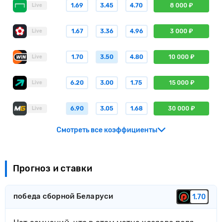
1.69
3.45
4.70
8 000 ₽
Live
1.67
3.36
4.96
3 000 ₽
Live
1.70
3.50
4.80
10 000 ₽
Live
6.20
3.00
1.75
15 000 ₽
Live
6.90
3.05
1.68
30 000 ₽
Live
Смотреть все коэффициенты
Прогноз и ставки
победа сборной Беларуси
1.70