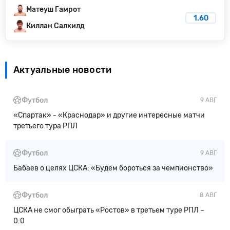
Матеуш Гамрот
1.60
Киллан Салкилд
Актуальные новости
Футбол
9 АВГ
«Спартак» - «Краснодар» и другие интересные матчи
третьего тура РПЛ
Футбол
9 АВГ
Бабаев о целях ЦСКА: «Будем бороться за чемпионство»
Футбол
8 АВГ
ЦСКА не смог обыграть «Ростов» в третьем туре РПЛ –
0:0