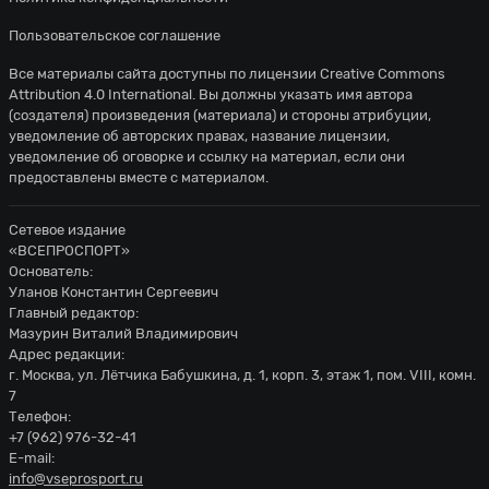
Пользовательское соглашение
Все материалы сайта доступны по лицензии
Creative Commons
Attribution 4.0 International
. Вы должны указать имя автора
(создателя) произведения (материала) и стороны атрибуции,
уведомление об авторских правах, название лицензии,
уведомление об оговорке и ссылку на материал, если они
предоставлены вместе с материалом.
Сетевое издание
«ВСЕПРОСПОРТ»
Основатель:
Уланов Константин Сергеевич
Главный редактор:
Мазурин Виталий Владимирович
Адрес редакции:
г. Москва, ул. Лётчика Бабушкина, д. 1, корп. 3, этаж 1, пом. VIII, комн.
7
Телефон:
+7 (962) 976-32-41
E-mail:
info@vseprosport.ru