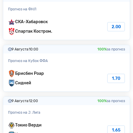
Прогноз на ФНЛ
СКА-Хабаровск
2.00
Спартак Костром.
9 Августа
10:00
100%
за прогноз
Прогноз на Кубок ФФА
Брисбен Роар
1.70
Сидней
9 Августа
12:00
100%
за прогноз
Прогноз на J. Лига
Токио Верди
1.65