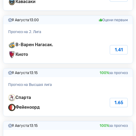
Кавасаки
9 Августа
13:00
Оцени первым
Прогноз на J. Лига
В-Варен Нагасак.
1.41
Киото
9 Августа
13:15
100%
за прогноз
Прогноз на Высшая лига
Спарта
1.65
Фейеноорд
9 Августа
13:15
100%
за прогноз