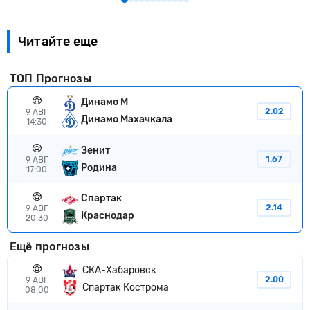
Читайте еще
ТОП Прогнозы
Динамо М
2.02
9 АВГ
Динамо Махачкала
14:30
Зенит
1.67
9 АВГ
Родина
17:00
Спартак
2.14
9 АВГ
Краснодар
20:30
Ещё прогнозы
СКА-Хабаровск
2.00
9 АВГ
Спартак Кострома
08:00