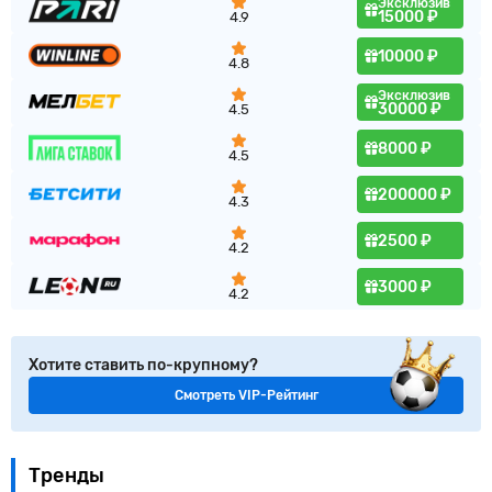
Эксклюзив
15000 ₽
4.9
10000 ₽
4.8
Эксклюзив
30000 ₽
4.5
8000 ₽
4.5
200000 ₽
4.3
2500 ₽
4.2
3000 ₽
4.2
Хотите ставить по-крупному?
Смотреть VIP-Рейтинг
Тренды