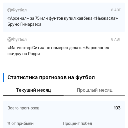
Футбол
8 АВГ
«Арсенал» за 75 млн фунтов купил хавбека «Ньюкасла»
Бруно Гимараэса
Футбол
8 АВГ
«Манчестер Сити» не намерен делать «Барселоне»
скидку на Родри
Статистика прогнозов на футбол
Текущий месяц
Прошлый месяц
Всего прогнозов
103
% от прибыли
Процент побед