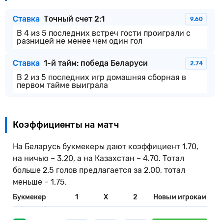
Ставка
Точный счет 2:1
9.60
В 4 из 5 последних встреч гости проиграли с
разницей не менее чем один гол
Ставка
1-й тайм: победа Беларуси
2.74
В 2 из 5 последних игр домашняя сборная в
первом тайме выиграла
Коэффициенты на матч
На Беларусь букмекеры дают коэффициент 1.70,
на ничью – 3.20, а на Казахстан – 4.70. Тотал
больше 2.5 голов предлагается за 2.00, тотал
меньше – 1.75.
Букмекер
1
X
2
Новым игрокам