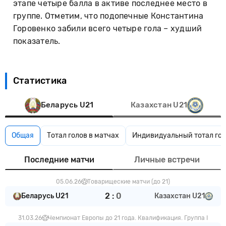
этапе четыре балла в активе последнее место в
группе. Отметим, что подопечные Константина
Горовенко забили всего четыре гола – худший
показатель.
Статистика
Беларусь U21
Казахстан U21
Общая
Тотал голов в матчах
Индивидуальный тотал гол
Последние матчи
Личные встречи
05.06.26
Товарищеские матчи (до 21)
2
:
0
Беларусь U21
Казахстан U21
31.03.26
Чемпионат Европы до 21 года. Квалификация. Группа I