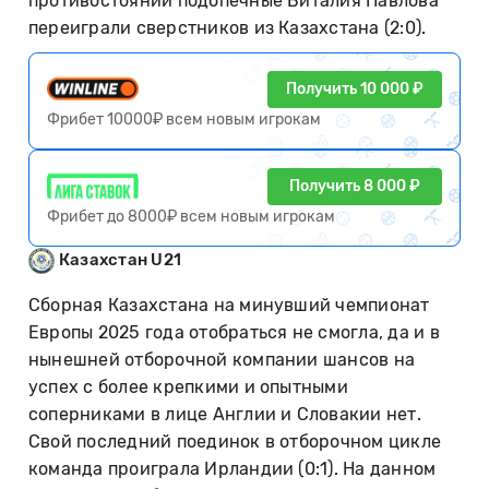
противостоянии подопечные Виталия Павлова
переиграли сверстников из Казахстана (2:0).
Получить 10 000 ₽
Фрибет 10000₽ всем новым игрокам
Получить 8 000 ₽
Фрибет до 8000₽ всем новым игрокам
Казахстан U21
Сборная Казахстана на минувший чемпионат
Европы 2025 года отобраться не смогла, да и в
нынешней отборочной компании шансов на
успех с более крепкими и опытными
соперниками в лице Англии и Словакии нет.
Свой последний поединок в отборочном цикле
команда проиграла Ирландии (0:1). На данном