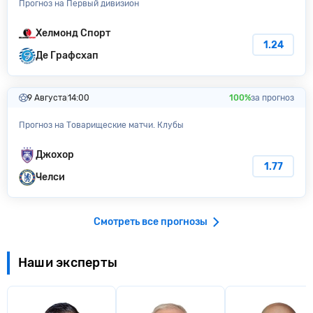
Прогноз на Первый дивизион
Хелмонд Спорт
1.24
Де Графсхап
9 Августа
14:00
100%
за прогноз
Прогноз на Товарищеские матчи. Клубы
Джохор
1.77
Челси
Смотреть все прогнозы
Наши эксперты