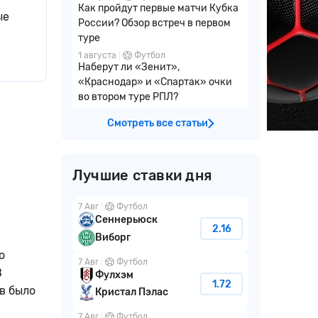
Как пройдут первые матчи Кубка
ые
России? Обзор встреч в первом
туре
1 августа
Футбол
Наберут ли «Зенит»,
«Краснодар» и «Спартак» очки
во втором туре РПЛ?
Смотреть все статьи
Лучшие ставки дня
7 Авг
Футбол
Сеннерьюск
2.16
Виборг
о
7 Авг
Футбол
В
Фулхэм
1.72
в было
Кристал Пэлас
7 Авг
Футбол