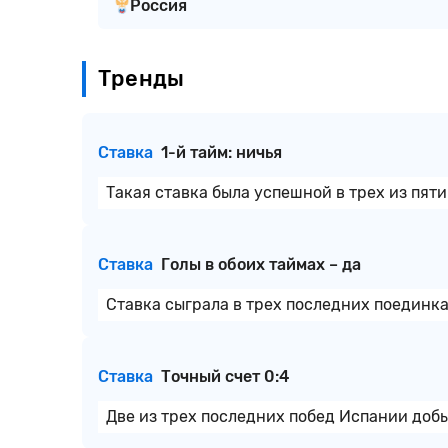
Россия
Тренды
Ставка
1-й тайм: ничья
Такая ставка была успешной в трех из пят
Ставка
Голы в обоих таймах – да
Ставка сыграла в трех последних поединк
Ставка
Точный счет 0:4
Две из трех последних побед Испании добы