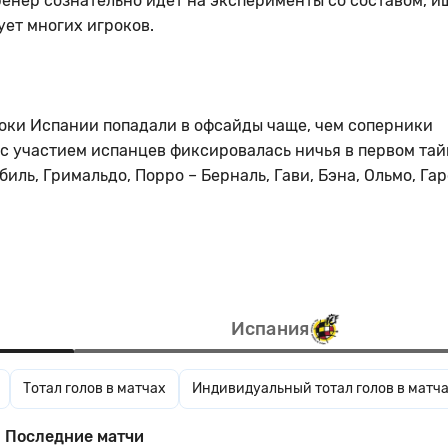
ренер сознательно идет на эксперименты со составом, и
ует многих игроков.
роки Испании попадали в офсайды чаще, чем соперники
 с участием испанцев фиксировалась ничья в первом та
иль, Гримальдо, Порро – Берналь, Гави, Бэна, Ольмо, Гар
Испания
Тотал голов в матчах
Индивидуальный тотал голов в матч
Последние матчи