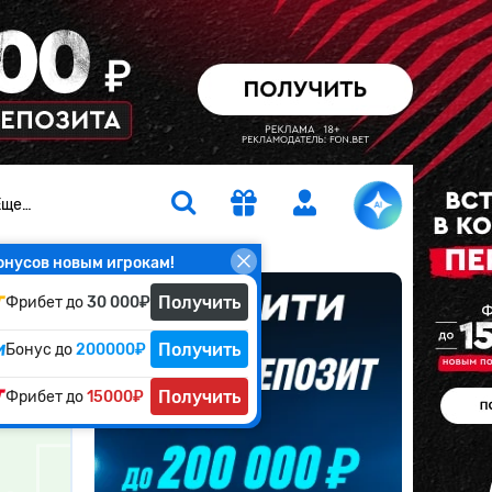
Еще…
онусов новым игрокам!
Получить
Фрибет до
30 000₽
ч
Получить
Бонус до
200000₽
атчу
Получить
Фрибет до
15000₽