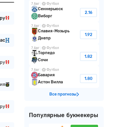
7 Авг
Футбол
Сеннерьюск
2.16
Виборг
ру
7 Авг
Футбол
Славия-Мозырь
1.92
Днепр
ас
7 Авг
Футбол
Торпедо
1.82
Сочи
ру
7 Авг
Футбол
Бавария
1.80
Астон Вилла
ия
Все прогнозы
ру
Популярные букмекеры