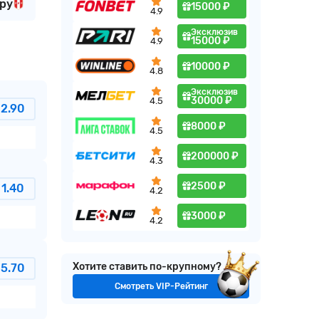
ру
15000 ₽
4.9
Эксклюзив
15000 ₽
4.9
10000 ₽
4.8
Эксклюзив
30000 ₽
4.5
2.90
8000 ₽
4.5
200000 ₽
4.3
2500 ₽
1.40
4.2
3000 ₽
4.2
Хотите ставить по-крупному?
5.70
Смотреть VIP-Рейтинг