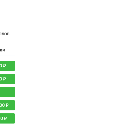
олов
кам
0 ₽
0 ₽
00 ₽
00 ₽