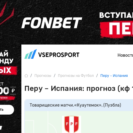
Новост
Прогнозы
Прогнозы на Футбол
Перу - Испания
Перу – Испания: прогноз (кф 
Товарищеские матчи.
«Куаутемок», (Пуэбла)