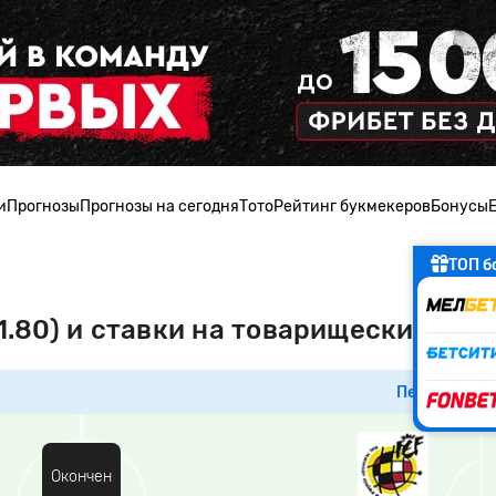
и
Прогнозы
Прогнозы на сегодня
Тото
Рейтинг букмекеров
Бонусы
ТОП б
1.80) и ставки на товарищеский мат
Перейти к м
Окончен