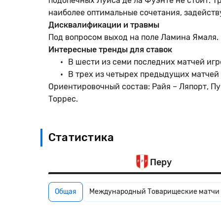
подопечных Луиса де ла Фуэнте не стоит. Т
наиболее оптимальные сочетания, задейств
Дисквалификации и травмы
Под вопросом выход на поле Ламина Ямаля.
Интересные тренды для ставок
В шести из семи последних матчей иг
В трех из четырех предыдущих матчей
Ориентировочный состав: Райя – Ляпорт, Пуб
Торрес.
Статистика
Перу
Общая
Международный Товарищеские матчи