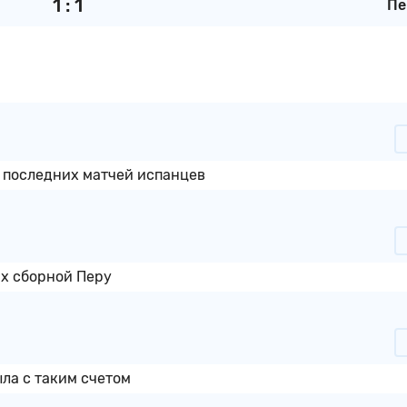
1
:
1
Пе
и последних матчей испанцев
ах сборной Перу
ла с таким счетом