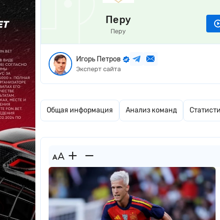
Перу
Перу
Игорь Петров
Эксперт сайта
Общая информация
Анализ команд
Статист