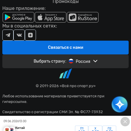
Промокоды
Наше приложение:
Мы в социальных сетях:
Связаться с нами
Выбрать страну:
Россия
© 2011-2026 «Всё про спорт.ру»
Любое использование материалов приветствуется при
гиперссылке.
Свидетельство о регистрации СМИ Эл. № ФС77-73932
09.06.2026
13:00
Политика конфиденциальности
Китай
П1
X
П2