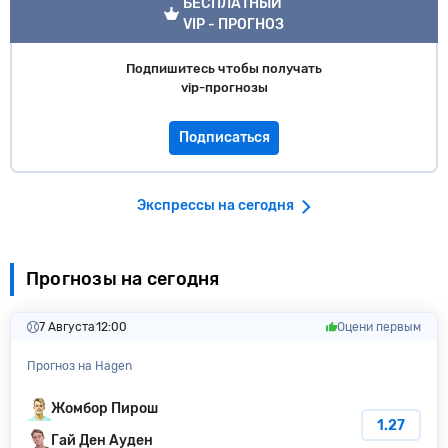
БЕСПЛАТНЫЙ
VIP - ПРОГНОЗ
Подпишитесь чтобы получать
vip-прогнозы
Подписаться
Экспрессы на сегодня
Прогнозы на сегодня
7 Августа
12:00
Оцени первым
Прогноз на Hagen
Жомбор Пирош
1.27
Гай Ден Ауден