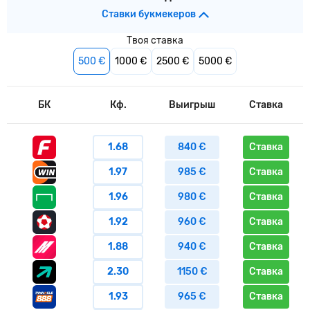
Ставки букмекеров
Твоя ставка
500 €
1000 €
2500 €
5000 €
БК
Кф.
Выигрыш
Ставка
1.68
840 €
Ставка
1.97
985 €
Ставка
1.96
980 €
Ставка
1.92
960 €
Ставка
1.88
940 €
Ставка
2.30
1150 €
Ставка
1.93
965 €
Ставка