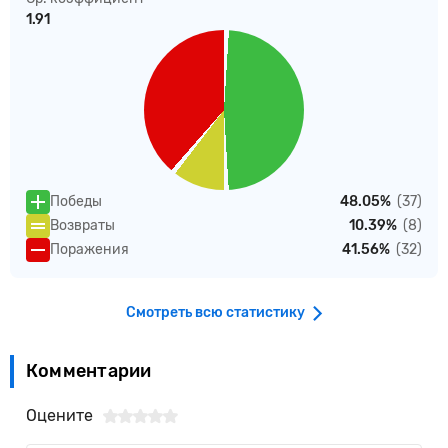
1.91
Победы
48.05%
(37)
Возвраты
10.39%
(8)
Поражения
41.56%
(32)
Смотреть всю статистику
Комментарии
Оцените