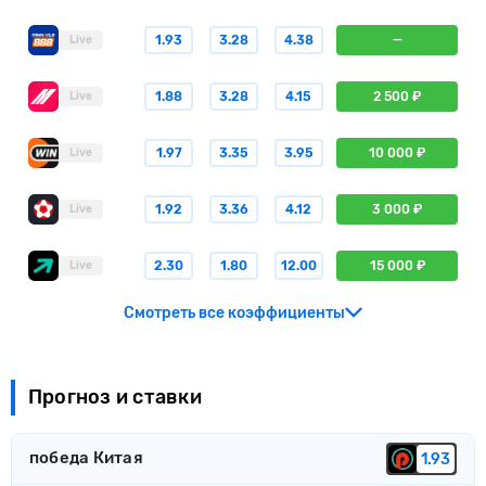
1.93
3.28
4.38
—
Live
1.88
3.28
4.15
2 500 ₽
Live
1.97
3.35
3.95
10 000 ₽
Live
1.92
3.36
4.12
3 000 ₽
Live
2.30
1.80
12.00
15 000 ₽
Live
Смотреть все коэффициенты
Прогноз и ставки
победа Китая
1.93