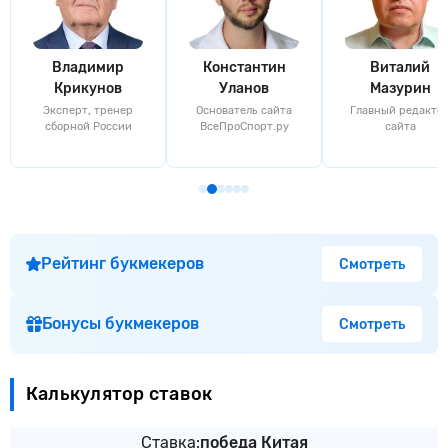
Владимир
Константин
Виталий
Крикунов
Уланов
Мазурин
Эксперт, тренер
Основатель сайта
Главный редакто
сборной России
ВсеПроСпорт.ру
сайта
Рейтинг букмекеров
Смотреть
Бонусы букмекеров
Смотреть
Калькулятор ставок
Ставка:
победа Китая