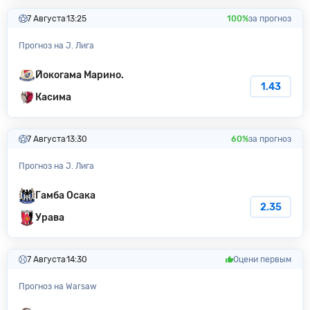
7 Августа
13:25
100%
за прогноз
Прогноз на J. Лига
Йокогама Марино.
1.43
Касима
7 Августа
13:30
60%
за прогноз
Прогноз на J. Лига
Гамба Осака
2.35
Урава
7 Августа
14:30
Оцени первым
Прогноз на Warsaw