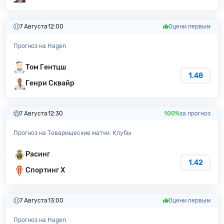
7 Августа
12:00
Оцени первым
Прогноз на Hagen
Том Гентцш
1.48
Генри Сквайр
7 Августа
12:30
100%
за прогноз
Прогноз на Товарищеские матчи. Клубы
Расинг
1.42
Спортинг Х
7 Августа
13:00
Оцени первым
Прогноз на Hagen