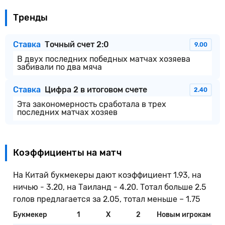
Тренды
Ставка
Точный счет 2:0
9.00
В двух последних победных матчах хозяева
забивали по два мяча
Ставка
Цифра 2 в итоговом счете
2.40
Эта закономерность сработала в трех
последних матчах хозяев
Коэффициенты на матч
На Китай букмекеры дают коэффициент 1.93, на
ничью - 3.20, на Таиланд - 4.20. Тотал больше 2.5
голов предлагается за 2.05, тотал меньше – 1.75
Букмекер
1
X
2
Новым игрокам