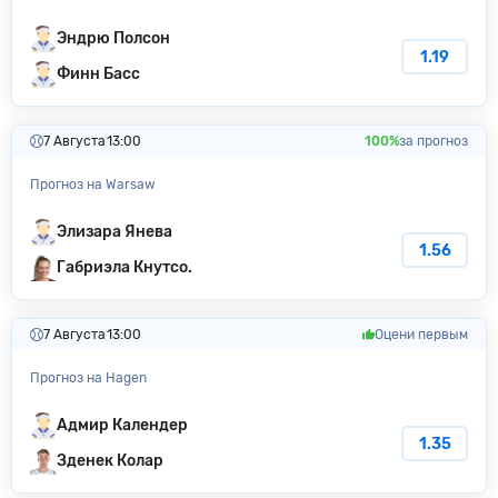
Эндрю Полсон
1.19
Финн Басс
7 Августа
13:00
100%
за прогноз
Прогноз на Warsaw
Элизара Янева
1.56
Габриэла Кнутсо.
7 Августа
13:00
Оцени первым
Прогноз на Hagen
Адмир Календер
1.35
Зденек Колар