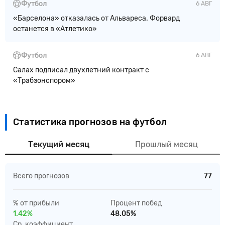
Футбол
6 АВГ
«Барселона» отказалась от Альвареса. Форвард
останется в «Атлетико»
Футбол
6 АВГ
Салах подписал двухлетний контракт с
«Трабзонспором»
Статистика прогнозов на футбол
Текущий месяц
Прошлый месяц
Всего прогнозов
77
% от прибыли
Процент побед
1.42%
48.05%
Ср. коэффициент