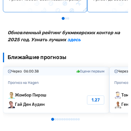
Обновленный рейтинг букмекерских контор на
2025 год. Узнать лучших
здесь
Ближайшие прогнозы
Через
06:00:37
Оцени первым
Через
Прогноз на Hagen
Прогноз 
Жомбор Пирош
Том 
1.27
Гай Ден Ауден
Генр