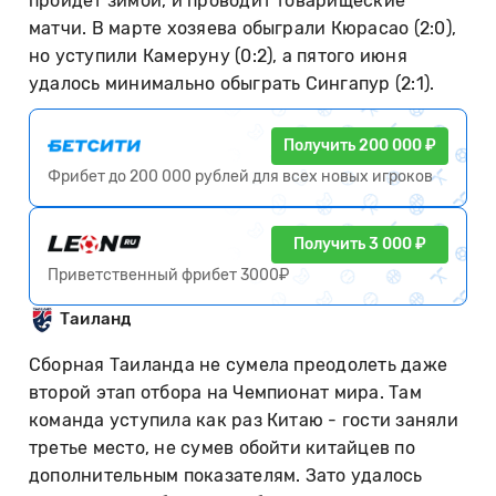
пройдет зимой, и проводит товарищеские
матчи. В марте хозяева обыграли Кюрасао (2:0),
но уступили Камеруну (0:2), а пятого июня
удалось минимально обыграть Сингапур (2:1).
Получить 200 000 ₽
Фрибет до 200 000 рублей для всех новых игроков
Получить 3 000 ₽
Приветственный фрибет 3000₽
Таиланд
Сборная Таиланда не сумела преодолеть даже
второй этап отбора на Чемпионат мира. Там
команда уступила как раз Китаю - гости заняли
третье место, не сумев обойти китайцев по
дополнительным показателям. Зато удалось