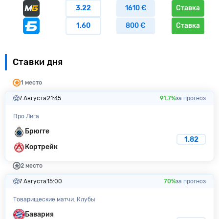
3.22
1610 €
Ставка
1.60
800 €
Ставка
Ставки дня
1 место
7 Августа
21:45
91.7%
за прогноз
Про Лига
Брюгге
1.82
Кортрейк
2 место
7 Августа
15:00
70%
за прогноз
Товарищеские матчи. Клубы
Бавария