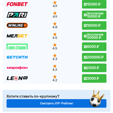
15000 ₽
4.9
Эксклюзив
15000 ₽
4.9
10000 ₽
4.8
Эксклюзив
30000 ₽
4.5
8000 ₽
4.5
200000 ₽
4.3
2500 ₽
4.2
3000 ₽
4.2
Хотите ставить по-крупному?
Смотреть VIP-Рейтинг