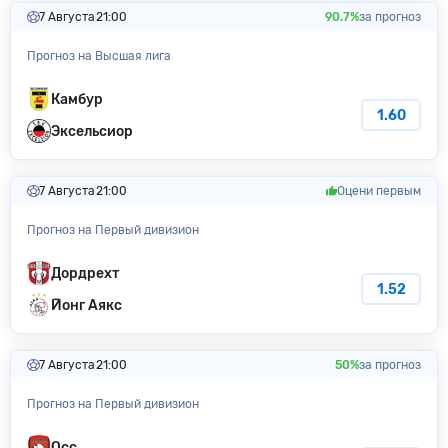
7 Августа
21:00
90.7%
за прогноз
Прогноз на Высшая лига
Камбур
1.60
Эксельсиор
7 Августа
21:00
Оцени первым
Прогноз на Первый дивизион
Дордрехт
1.52
Йонг Аякс
7 Августа
21:00
50%
за прогноз
Прогноз на Первый дивизион
Осс