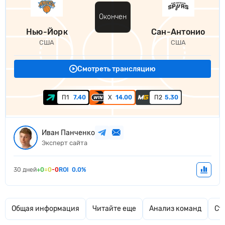
Окончен
Нью-Йорк
Сан-Антонио
США
США
Смотреть трансляцию
П1
7.40
Х
14.00
П2
5.30
Иван Панченко
Эксперт сайта
30 дней
+0
=0
-0
ROI
0.0%
Общая информация
Читайте еще
Анализ команд
Ст