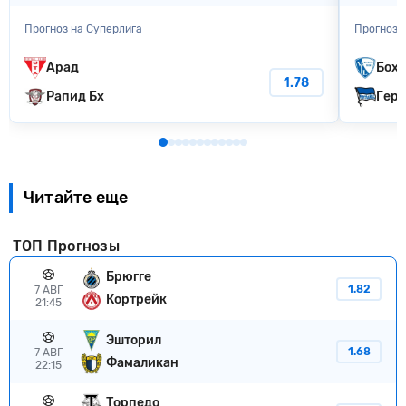
Прогноз на Суперлига
Прогноз 
Арад
Бох
1.78
Рапид Бх
Герт
Читайте еще
ТОП Прогнозы
Брюгге
1.82
7 АВГ
Кортрейк
21:45
Эшторил
1.68
7 АВГ
Фамаликан
22:15
Торпедо