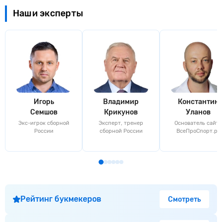
Наши эксперты
Игорь
Владимир
Константин
Семшов
Крикунов
Уланов
Экс-игрок сборной
Эксперт, тренер
Основатель сайта
России
сборной России
ВсеПроСпорт.ру
Рейтинг букмекеров
Смотреть