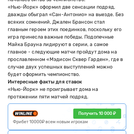
«Нью-Йорк» оформил две сенсации подряд,
дважды обыграл «Сан-Антонио» на выезде. Без
всяких сомнений, Джален Брансон стал
главным героем этих поединков, поскольку его
игра принесла важные победы. Подопечные
Майка Брауна лидируют в серии, а самое
главное - следующие матчи пройдут дома на
прославленном «Мэдисон Сквер Гарден», где в
случае двух успешных выступлений можно
будет оформить чемпионство.
Интересные факты для ставок
«Нью-Йорк» не проигрывает дома на
протяжении пяти матчей подряд.
Получить 10 000 ₽
Фрибет 10000₽ всем новым игрокам