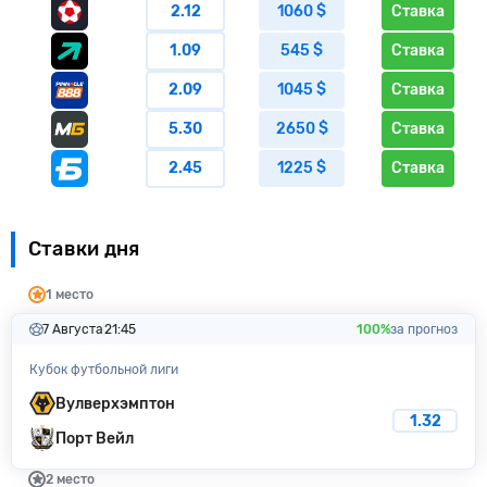
2.12
1060 $
Ставка
1.09
545 $
Ставка
2.09
1045 $
Ставка
5.30
2650 $
Ставка
2.45
1225 $
Ставка
Ставки дня
1 место
7 Августа
21:45
100%
за прогноз
Кубок футбольной лиги
Вулверхэмптон
1.32
Порт Вейл
2 место