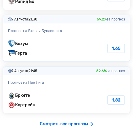
Рапид Бх
7 Августа
21:30
69.2%
за прогноз
Прогноз на Вторая Бундеслига
Бохум
1.65
Герта
7 Августа
21:45
82.6%
за прогноз
Прогноз на Про Лига
Брюгге
1.82
Кортрейк
Смотреть все прогнозы