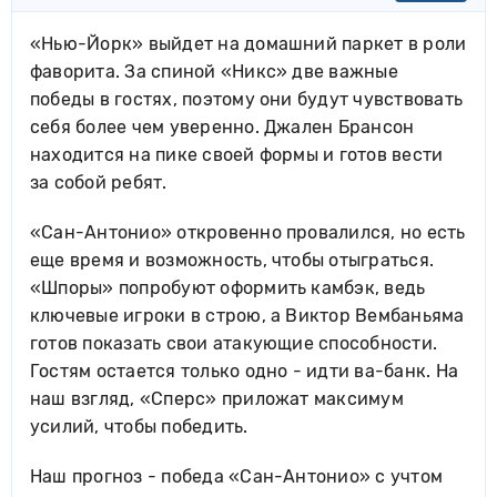
«Нью-Йорк» выйдет на домашний паркет в роли
фаворита. За спиной «Никс» две важные
победы в гостях, поэтому они будут чувствовать
себя более чем уверенно. Джален Брансон
находится на пике своей формы и готов вести
за собой ребят.
«Сан-Антонио» откровенно провалился, но есть
еще время и возможность, чтобы отыграться.
«Шпоры» попробуют оформить камбэк, ведь
ключевые игроки в строю, а Виктор Вембаньяма
готов показать свои атакующие способности.
Гостям остается только одно - идти ва-банк. На
наш взгляд, «Сперс» приложат максимум
усилий, чтобы победить.
Наш прогноз - победа «Сан-Антонио» с учтом