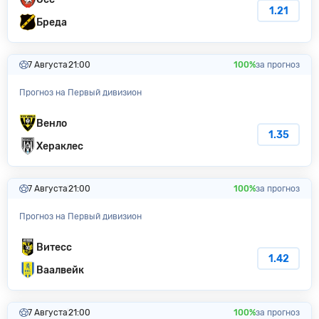
1.21
Бреда
7 Августа
21:00
100%
за прогноз
Прогноз на Первый дивизион
Венло
1.35
Хераклес
7 Августа
21:00
100%
за прогноз
Прогноз на Первый дивизион
Витесс
1.42
Ваалвейк
7 Августа
21:00
100%
за прогноз