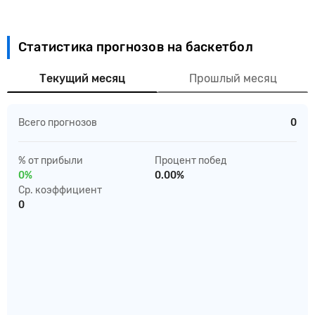
Статистика прогнозов на баскетбол
Текущий месяц
Прошлый месяц
Всего прогнозов
0
% от прибыли
Процент побед
0%
0.00%
Ср. коэффициент
0