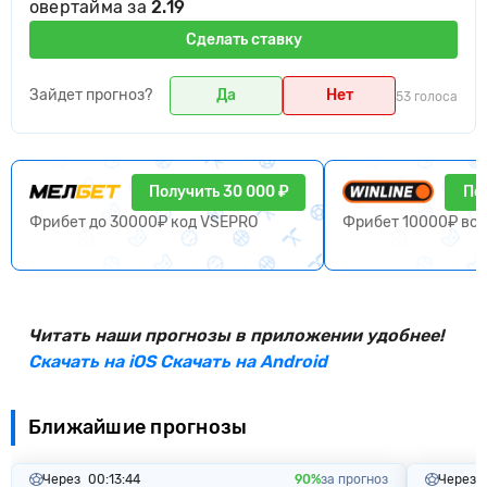
овертайма за
2.19
Сделать ставку
Зайдет прогноз?
Да
Нет
53 голоса
Получить 30 000 ₽
По
Фрибет до 30000₽ код VSEPRO
Фрибет 10000₽ вс
Читать наши прогнозы в приложении удобнее!
Скачать на iOS
Скачать на Android
Ближайшие прогнозы
Через
00:13:43
90%
за прогноз
Через