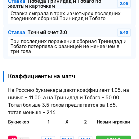
Ставка
Победа Тринидад и Тобаго по
2.05
желтым карточкам
Ставка сыграла в трех из четырех последних
поединков сборной Тринидад и Тобаго
Ставка
Точный счет 3:0
5.40
Три последних поражения сборная Тринидад и
Тобаго потерпела с разницей не менее чем в
три гола
Коэффициенты на матч
На Россию букмекеры дают коэффициент 1.05, на
ничью – 11.00, а на Тринидад и Тобаго – 50.00.
Тотал больше 3.5 голов предлагается за 1.65,
тотал меньше – 2.16
Букмекер
1
X
2
Новым игрокам