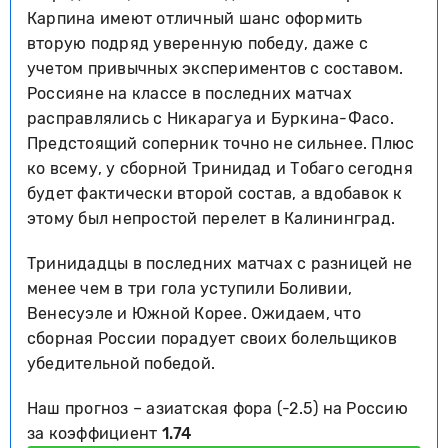
Карпина имеют отличный шанс оформить
вторую подряд уверенную победу, даже с
учетом привычных экспериментов с составом.
Россияне на классе в последних матчах
расправлялись с Никарагуа и Буркина-Фасо.
Предстоящий соперник точно не сильнее. Плюс
ко всему, у сборной Тринидад и Тобаго сегодня
будет фактически второй состав, а вдобавок к
этому был непростой перелет в Калининград.
Тринидадцы в последних матчах с разницей не
менее чем в три гола уступили Боливии,
Венесуэле и Южной Корее. Ожидаем, что
сборная России порадует своих болельщиков
убедительной победой.
Наш прогноз – азиатская фора (-2.5) на Россию
за коэффициент
1.74