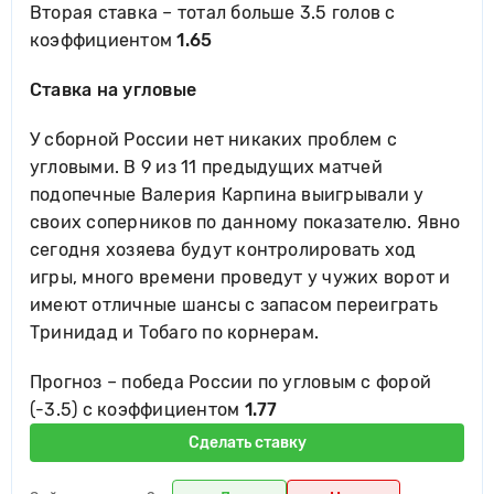
Вторая ставка – тотал больше 3.5 голов с
коэффициентом
1.65
Ставка на угловые
У сборной России нет никаких проблем с
угловыми. В 9 из 11 предыдущих матчей
подопечные Валерия Карпина выигрывали у
своих соперников по данному показателю. Явно
сегодня хозяева будут контролировать ход
игры, много времени проведут у чужих ворот и
имеют отличные шансы с запасом переиграть
Тринидад и Тобаго по корнерам.
Прогноз – победа России по угловым с форой
(-3.5) с коэффициентом
1.77
Сделать ставку