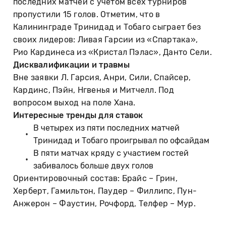
последних матчей с учетом всех турниров
пропустили 15 голов. Отметим, что в
Калининграде Тринидад и Тобаго сыграет без
своих лидеров: Ливая Гарсии из «Спартака»,
Рио Кардинеса из «Кристал Пэлас», Данто Сели.
Дисквалификации и травмы
Вне заявки Л. Гарсия, Анри, Сили, Спайсер,
Кардинс, Пэйн, Нгвенья и Митчелл. Под
вопросом выход на поле Хана.
Интересные тренды для ставок
В четырех из пяти последних матчей
Тринидад и Тобаго проигрывал по офсайдам
В пяти матчах кряду с участием гостей
забивалось больше двух голов
Ориентировочный состав: Брайс – Грин,
Херберт, Гамильтон, Паудер – Филлипс, Пун-
Анжерон – Фаустин, Рочфорд, Телфер – Мур.