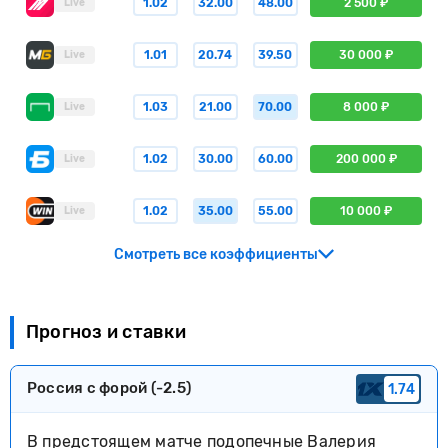
1.02
32.00
48.00
2 500 ₽
Live
1.01
20.74
39.50
30 000 ₽
Live
1.03
21.00
70.00
8 000 ₽
Live
1.02
30.00
60.00
200 000 ₽
Live
1.02
35.00
55.00
10 000 ₽
Live
Смотреть все коэффициенты
Прогноз и ставки
Россия с форой (-2.5)
1.74
В предстоящем матче подопечные Валерия