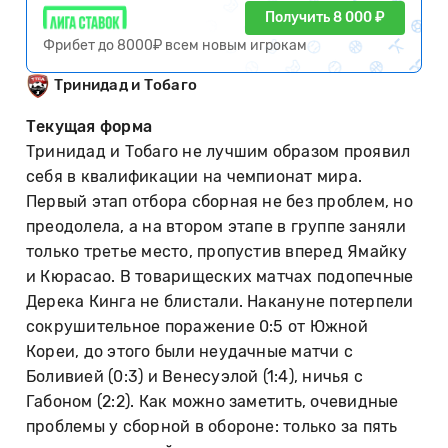
Получить 8 000 ₽
Фрибет до 8000₽ всем новым игрокам
Тринидад и Тобаго
Текущая форма
Тринидад и Тобаго не лучшим образом проявил
себя в квалификации на чемпионат мира.
Первый этап отбора сборная не без проблем, но
преодолела, а на втором этапе в группе заняли
только третье место, пропустив вперед Ямайку
и Кюрасао. В товарищеских матчах подопечные
Дерека Кинга не блистали. Накануне потерпели
сокрушительное поражение 0:5 от Южной
Кореи, до этого были неудачные матчи с
Боливией (0:3) и Венесуэлой (1:4), ничья с
Габоном (2:2). Как можно заметить, очевидные
проблемы у сборной в обороне: только за пять