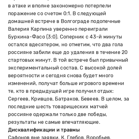
в атаке и вполне закономерно потерпели
поражение со счетом 0:1. В следующей
домашней встрече в Волгограде подопечные
Валерия Карпина уверенно переиграли
Буркина-Фасо (3:0). Соперник с 43-й минуты
остался вдесятером, но отметим, что два гола
россияне забили еще до удаления в течение 20
стартовых минут. В той встрече был привычный
экспериментальный состав. С высокой долей
вероятности и сегодня снова будет много
изменений, получат больше игрового времени
те, кто в предыдущей игре получил отдых:
Сергеев, Кривцов, Батраков, Бевеев. В целом, за
последние шесть товарищеских матчей
россияне одержали только две победы,
результаты не самые впечатляющие.
Дисквалификации и травмы
Сафонов вне заявки. К. Глебов, Воробьев,