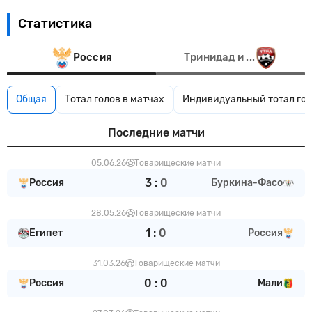
Статистика
Россия
Тринидад и ...
Общая
Тотал голов в матчах
Индивидуальный тотал гол
Последние матчи
05.06.26
Товарищеские матчи
3
:
0
Россия
Буркина-Фасо
28.05.26
Товарищеские матчи
1
:
0
Египет
Россия
31.03.26
Товарищеские матчи
0
:
0
Россия
Мали