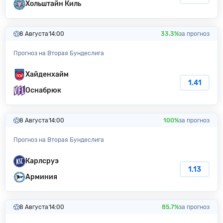
Хольштайн Киль
8 Августа
14:00
33.3%
за прогноз
Прогноз на Вторая Бундеслига
Хайденхайм
1.41
Оснабрюк
8 Августа
14:00
100%
за прогноз
Прогноз на Вторая Бундеслига
Карлсруэ
1.13
Арминия
8 Августа
14:00
85.7%
за прогноз