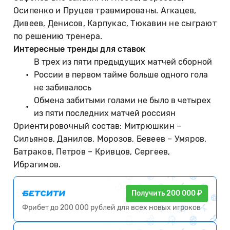
Осипенко и Пруцев травмированы. Агкацев,
Дивеев, Денисов, Карпукас, Тюкавин не сыграют
по решению тренера.
Интересные тренды для ставок
В трех из пяти предыдущих матчей сборной
России в первом тайме больше одного гола
не забивалось
Обмена забитыми голами не было в четырех
из пяти последних матчей россиян
Ориентировочный состав: Митрюшкин –
Сильянов, Данилов, Морозов, Бевеев – Умяров,
Батраков, Петров – Кривцов, Сергеев,
Ибрагимов.
Получить 200 000 ₽
Фрибет до 200 000 рублей для всех новых игроков