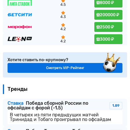
8000 ₽
4.5
200000 ₽
4.3
2500 ₽
4.2
3000 ₽
4.2
Хотите ставить по-крупному?
Смотреть VIP-Рейтинг
Тренды
Ставка
Победа сборной России по
1.89
офсайдам с форой (-1.5)
В четырех из пяти предыдущих матчей
Тринидад и Тобаго проигрывал по офсайдам