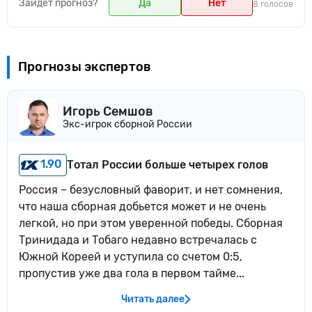
Зайдет прогноз?
Да
Нет
8 голосов
Прогнозы экспертов
Игорь Семшов
Экс-игрок сборной России
1.90
Тотал России больше четырех голов
Россия – безусловный фаворит, и нет сомнения,
что наша сборная добьется может и не очень
легкой, но при этом уверенной победы. Сборная
Тринидада и Тобаго недавно встречалась с
Южной Кореей и уступила со счетом 0:5,
пропустив уже два гола в первом тайме...
Читать далее