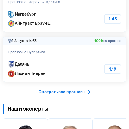
Прогноз на Вторая Бундеслига
Магдебург
1.45
Айнтрахт Браунш.
8 Августа
14:35
100%
за прогноз
Прогноз на Суперлига
Далянь
1.19
Ляонин Тиерен
Смотреть все прогнозы
Наши эксперты