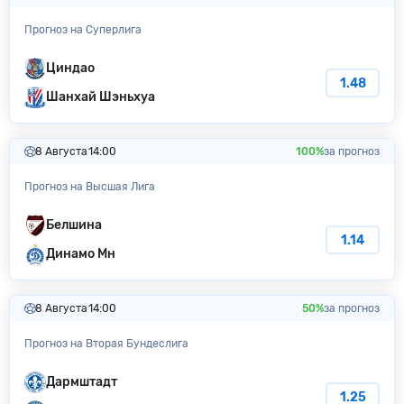
Прогноз на Суперлига
Циндао
1.48
Шанхай Шэньхуа
8 Августа
14:00
100%
за прогноз
Прогноз на Высшая Лига
Белшина
1.14
Динамо Мн
8 Августа
14:00
50%
за прогноз
Прогноз на Вторая Бундеслига
Дармштадт
1.25