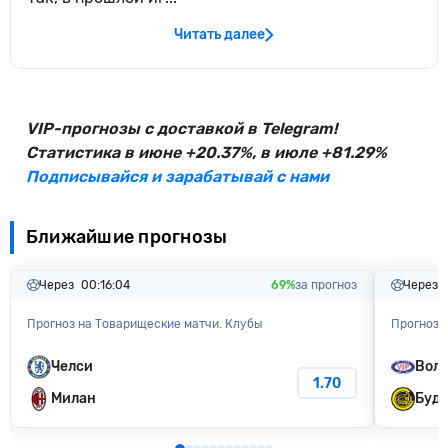
Читать далее
VIP-прогнозы с доставкой в Telegram!
Статистика в июне +20.37%, в июле +81.29%
Подписывайся и зарабатывай с нами
Ближайшие прогнозы
Через
00:16:03
69%
за прогноз
Через
Прогноз на Товарищеские матчи. Клубы
Прогноз 
Челси
Воле
1.70
Милан
Буде