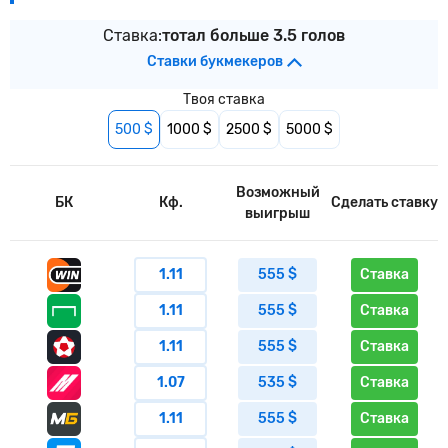
Ставка:
тотал больше 3.5 голов
Ставки букмекеров
Твоя ставка
500 $
1000 $
2500 $
5000 $
Возможный
БК
Кф.
Сделать ставку
выигрыш
1.11
555 $
Ставка
1.11
555 $
Ставка
1.11
555 $
Ставка
1.07
535 $
Ставка
1.11
555 $
Ставка