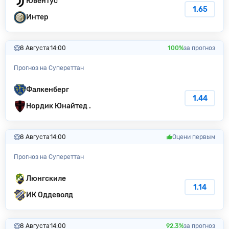
Ювентус
1.65
Интер
8 Августа
14:00
100%
за прогноз
Прогноз на Супереттан
Фалкенберг
1.44
Нордик Юнайтед .
8 Августа
14:00
Оцени первым
Прогноз на Супереттан
Люнгскиле
1.14
ИК Оддеволд
8 Августа
14:00
92.3%
за прогноз