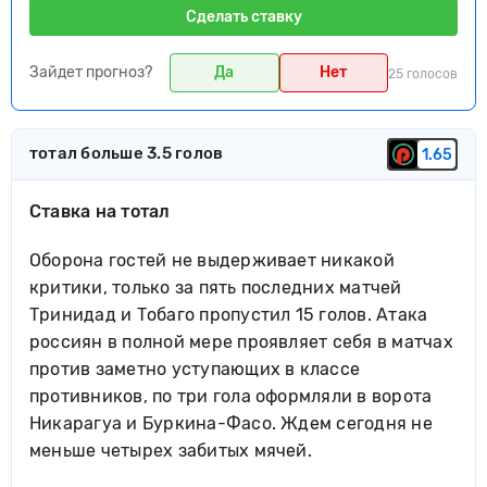
Сделать ставку
Зайдет прогноз?
Да
Нет
25 голосов
тотал больше 3.5 голов
1.65
Ставка на тотал
Оборона гостей не выдерживает никакой
критики, только за пять последних матчей
Тринидад и Тобаго пропустил 15 голов. Атака
россиян в полной мере проявляет себя в матчах
против заметно уступающих в классе
противников, по три гола оформляли в ворота
Никарагуа и Буркина-Фасо. Ждем сегодня не
меньше четырех забитых мячей.