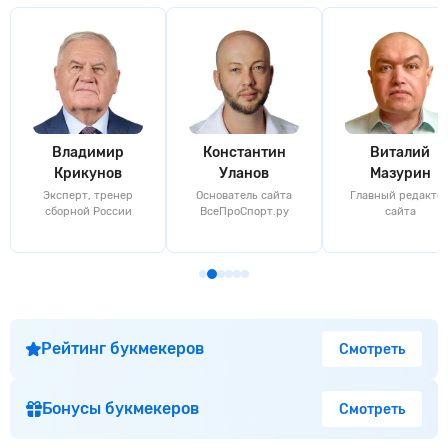
Владимир
Константин
Виталий
Крикунов
Уланов
Мазурин
Эксперт, тренер
Основатель сайта
Главный редакто
сборной России
ВсеПроСпорт.ру
сайта
Рейтинг букмекеров
Смотреть
Бонусы букмекеров
Смотреть