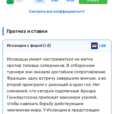
1.21
6.60
15.00
8 000 ₽
Live
Смотреть все коэффициенты
Прогноз и ставки
Исландия с форой (+2)
1.88
Исландцы умеют настраиваться на матчи
против топовых соперников. В отборочном
турнире они оказали достойное сопротивление
Франции, одну встречу завершили вничью, а во
второй проиграли с разницей в один гол. Нет
сомнений, что сегодня подопечные Арнара
Гуннлаугссона приложат максимум усилий,
чтобы навязать борьбу действующим
чемпионам мира. У Исландии в предстоящем