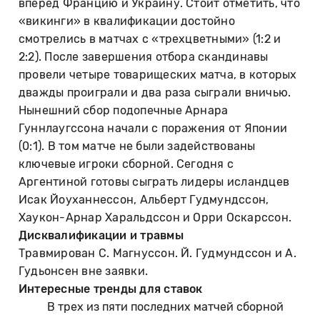
вперед Францию и Украину. Стоит отметить, что
«викинги» в квалификации достойно
смотрелись в матчах с «трехцветными» (1:2 и
2:2). После завершения отбора скандинавы
провели четыре товарищеских матча, в которых
дважды проиграли и два раза сыграли вничью.
Нынешний сбор подопечные Арнара
Гуннлаугссона начали с поражения от Японии
(0:1). В том матче не были задействованы
ключевые игроки сборной. Сегодня с
Аргентиной готовы сыграть лидеры исландцев
Исак Йоуханнессон, Альберт Гудмундссон,
Хаукон-Арнар Харальдссон и Орри Оскарссон.
Дисквалификации и травмы
Травмирован С. Магнуссон. Й. Гудмундссон и А.
Гудьонсен вне заявки.
Интересные тренды для ставок
В трех из пяти последних матчей сборной