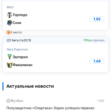
ФНЛ
Торпедо
1.82
Сочи
3 место
7 Августа
22:15
79%
за прогноз
Лига Португал
Эшторил
1.68
Фамаликан
Актуальные новости
Футбол
7 АВГ
Полузащитник «Спартака» Зорин успешно перенес