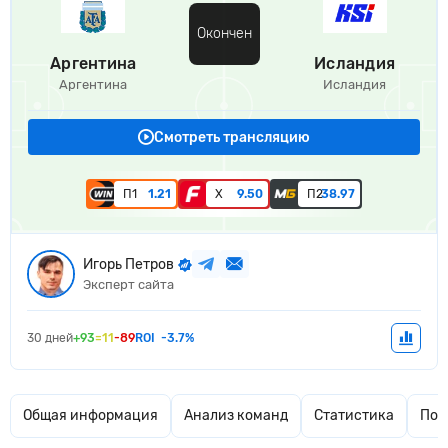
Окончен
Аргентина
Исландия
Аргентина
Исландия
Смотреть трансляцию
П1
1.21
Х
9.50
П2
38.97
Игорь Петров
Эксперт сайта
30 дней
+93
=11
-89
ROI
-3.7%
Общая информация
Анализ команд
Статистика
Поп