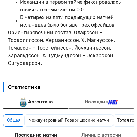
Исландии в первом тайме фиксировалась
ничья с точным счетом 0:0
В четырех из пяти предыдущих матчей
исландцев было больше трех офсайдов
Ориентировочный состав: Олафссон –
Торариллссон, Херманнссон, Х. Магнуссон,
Томассон – Торстейнссон, Йоуханнессон,
Харальдссон, А. Гудмундссон – Оскарссон,
Сигурдарсон.
Статистика
Аргентина
Исландия
Общая
Международный Товарищеские матчи
Тотал гол
Последние матчи
Личные встречи