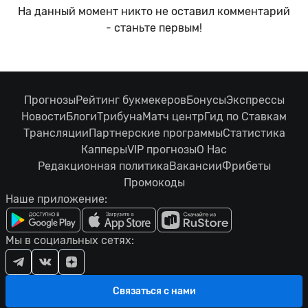
На данный момент никто не оставил комментарий
- станьте первым!
Прогнозы
Рейтинг букмекеров
Бонусы
Экспрессы
Новости
Блоги
Трибуна
Матч центр
Гид по Ставкам
Трансляции
Партнерские программы
Статистика
Капперы
VIP прогнозы
О Нас
Редакционная политика
Вакансии
Фрибеты
Промокоды
Наше приложение:
Мы в социальных сетях:
Связаться с нами