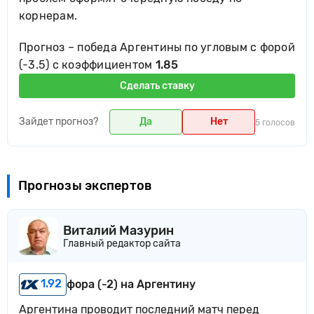
корнерам.
Прогноз – победа Аргентины по угловым с форой
(-3.5) с коэффициентом
1.85
Сделать ставку
Зайдет прогноз?
Да
Нет
5 голосов
Прогнозы экспертов
Виталий Мазурин
Главный редактор сайта
1.92
фора (-2) на Аргентину
Аргентина проводит последний матч перед