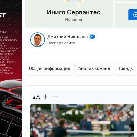
Иниго Сервантес
Испания
Дмитрий Николаев
Эксперт сайта
Общая информация
Анализ команд
Тренды