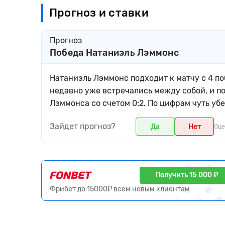
Прогноз и ставки
Прогноз
Победа Натаниэль Лэммонс
Натаниэль Лэммонс подходит к матчу с 4 по
недавно уже встречались между собой, и п
Лэммонса со счетом 0:2. По цифрам чуть у
Зайдет прогноз?
Да
Нет
Оце
Получить 15 000 ₽
Фрибет до 15000₽ всем новым клиентам