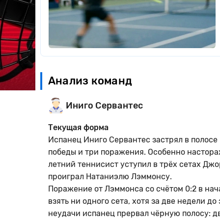
Анализ команд
Иниго Сервантес
Текущая форма
Испанец Иниго Сервантес застрял в полосе 
победы и три поражения. Особенно настораж
летний теннисист уступил в трёх сетах Дж
проиграл Натаниэлю Лэммонсу.
Поражение от Лэммонса со счётом 0:2 в на
взять ни одного сета, хотя за две недели до
неудачи испанец прервал чёрную полосу: два