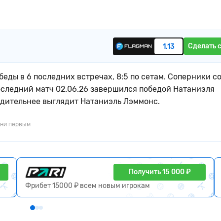
Сделать 
1.13
беды в 6 последних встречах, 8:5 по сетам. Соперники с
оследний матч 02.06.26 завершился победой Натаниэля
бедительнее выглядит Натаниэль Лэммонс.
ни первым
Получить 15 000 ₽
Фрибет 15000 ₽ всем новым игрокам