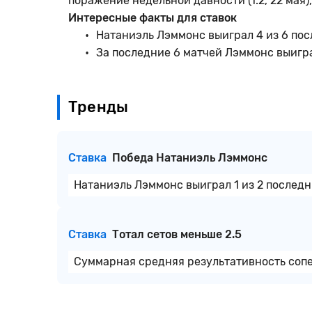
поражение недельной давности (1:2, 22 мая)
Интересные факты для ставок
Натаниэль Лэммонс выиграл 4 из 6 пос
За последние 6 матчей Лэммонс выиграл
Тренды
Ставка
Победа Натаниэль Лэммонс
Натаниэль Лэммонс выиграл 1 из 2 последн
Ставка
Тотал сетов меньше 2.5
Суммарная средняя результативность сопер