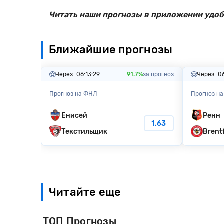
Читать наши прогнозы в приложении удоб
Ближайшие прогнозы
Через
06:13:28
91.7%
за прогноз
Через
06
Прогноз на ФНЛ
Прогноз на
Енисей
Ренн
1.63
Текстильщик
Brentf
Читайте еще
ТОП Прогнозы