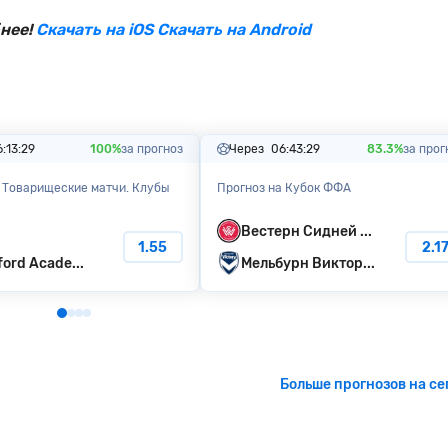
нее!
Скачать на iOS
Скачать на Android
:13:28
100%
за прогноз
Через
06:43:28
83.3%
за прог
 Товарищеские матчи. Клубы
Прогноз на Кубок ФФА
Вестерн Сидней ...
1.55
2.1
ord Acade...
Мельбурн Виктор...
Больше прогнозов на се