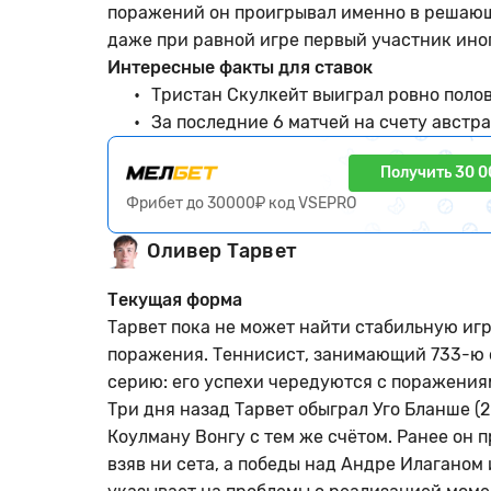
поражений он проигрывал именно в решающе
даже при равной игре первый участник иног
Интересные факты для ставок
Тристан Скулкейт выиграл ровно полови
За последние 6 матчей на счету австр
Получить 30 0
Фрибет до 30000₽ код VSEPRO
Оливер Тарвет
Текущая форма
Тарвет пока не может найти стабильную игр
поражения. Теннисист, занимающий 733-ю с
серию: его успехи чередуются с поражения
Три дня назад Тарвет обыграл Уго Бланше (2
Коулману Вонгу с тем же счётом. Ранее он
взяв ни сета, а победы над Андре Илаганом 