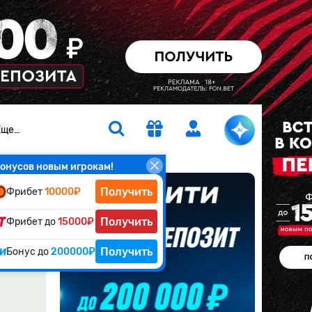
Еще…
онусов новым игрокам!
Получить
Фрибет
10000₽
Получить
Фрибет до
15000₽
атчу
Получить
Бонус до
200000₽