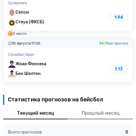
Суперлига
Сепси
1.94
Стяуа (ФКСБ)
3 место
10 Августа
17:00
94.1%
за прогноз
Canadian Open
Жоао Фонсека
1.13
Бен Шелтон
Статистика прогнозов на бейсбол
Текущий месяц
Прошлый месяц
Всего прогнозов
0