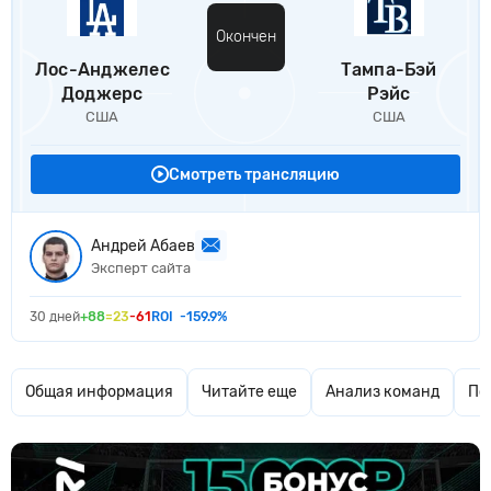
Окончен
Лос-Анджелес
Тампа-Бэй
Доджерс
Pэйc
США
США
Смотреть трансляцию
Андрей Абаев
Эксперт сайта
30 дней
+88
=23
-61
ROI
-159.9%
Общая информация
Читайте еще
Анализ команд
По