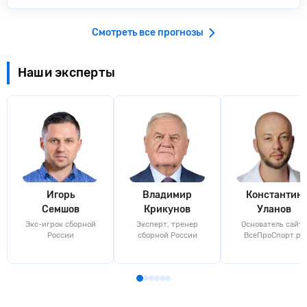
Смотреть все прогнозы
Наши эксперты
Игорь
Владимир
Константин
Семшов
Крикунов
Уланов
Экс-игрок сборной
Эксперт, тренер
Основатель сайта
России
сборной России
ВсеПроСпорт.ру