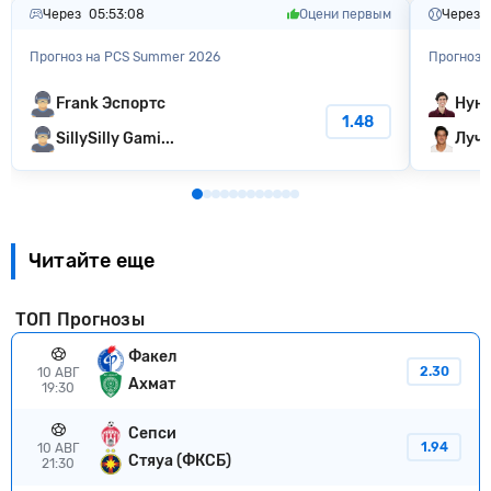
Через
05:53:07
Оцени первым
Через
Прогноз на PCS Summer 2026
Прогноз 
Frank Эспортс
Нун
1.48
SillySilly Gami...
Луча
Читайте еще
ТОП Прогнозы
Факел
2.30
10 АВГ
Ахмат
19:30
Сепси
1.94
10 АВГ
Стяуа (ФКСБ)
21:30