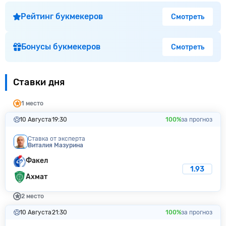
Рейтинг букмекеров
Смотреть
Бонусы букмекеров
Смотреть
Ставки дня
1 место
10 Августа
19:30
100%
за прогноз
Ставка от эксперта
Виталия Мазуринa
Факел
1.93
Ахмат
2 место
10 Августа
21:30
100%
за прогноз