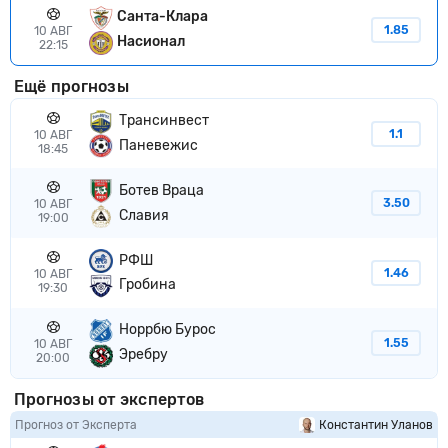
Санта-Клара
1.85
10 АВГ
Насионал
22:15
Ещё прогнозы
Трансинвест
1.1
10 АВГ
Паневежис
18:45
Ботев Враца
3.50
10 АВГ
Славия
19:00
РФШ
1.46
10 АВГ
Гробина
19:30
Норрбю Бурос
1.55
10 АВГ
Эребру
20:00
Прогнозы от экспертов
Прогноз от Эксперта
Константин Уланов