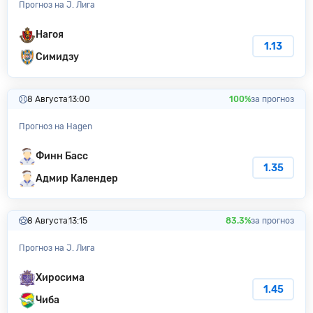
Прогноз на J. Лига
Нагоя
1.13
Симидзу
8 Августа
13:00
100%
за прогноз
Прогноз на Hagen
Финн Басс
1.35
Адмир Календер
8 Августа
13:15
83.3%
за прогноз
Прогноз на J. Лига
Хиросима
1.45
Чиба