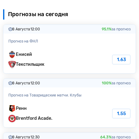
Прогнозы на сегодня
8 Августа
12:00
95.1%
за прогноз
Прогноз на ФНЛ
Енисей
1.63
Текстильщик
8 Августа
12:00
100%
за прогноз
Прогноз на Товарищеские матчи. Клубы
Ренн
1.55
Brentford Acade.
8 Августа
12:30
64.3%
за прогноз