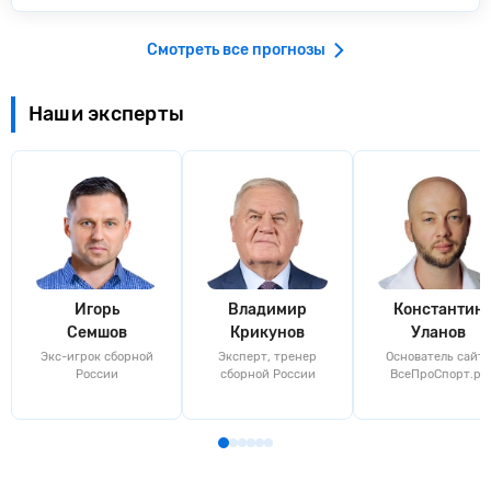
Смотреть все прогнозы
Наши эксперты
Игорь
Владимир
Константин
Семшов
Крикунов
Уланов
Экс-игрок сборной
Эксперт, тренер
Основатель сайта
России
сборной России
ВсеПроСпорт.ру