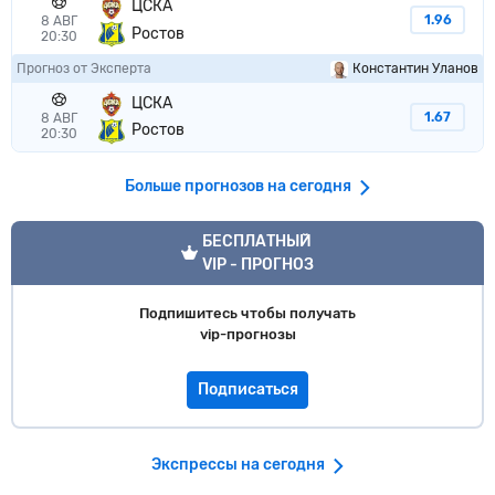
ЦСКА
1.96
8 АВГ
Ростов
20:30
Прогноз от Эксперта
Константин Уланов
ЦСКА
1.67
8 АВГ
Ростов
20:30
Больше прогнозов на сегодня
VIP прогноз
БЕСПЛАТНЫЙ
VIP - ПРОГНОЗ
Подпишитесь чтобы получать
vip-прогнозы
Подписаться
Экспрессы на сегодня