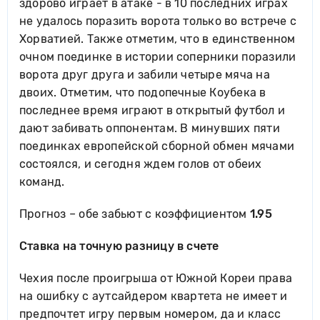
здорово играет в атаке - в 10 последних играх
не удалось поразить ворота только во встрече с
Хорватией. Также отметим, что в единственном
очном поединке в истории соперники поразили
ворота друг друга и забили четыре мяча на
двоих. Отметим, что подопечные Коубека в
последнее время играют в открытый футбол и
дают забивать оппонентам. В минувших пяти
поединках европейской сборной обмен мячами
состоялся, и сегодня ждем голов от обеих
команд.
Прогноз – обе забьют с коэффициентом
1.95
Ставка на точную разницу в счете
Чехия после проигрыша от Южной Кореи права
на ошибку с аутсайдером квартета не имеет и
предпочтет игру первым номером, да и класс