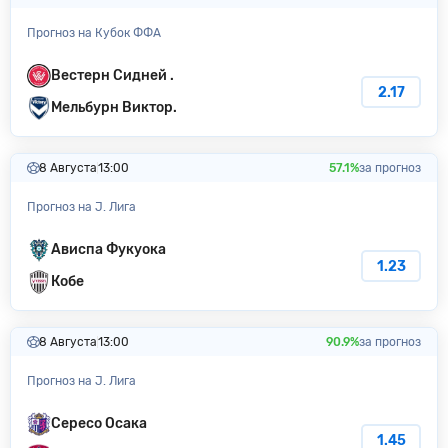
Прогноз на Кубок ФФА
Вестерн Сидней .
2.17
Мельбурн Виктор.
8 Августа
13:00
57.1%
за прогноз
Прогноз на J. Лига
Ависпа Фукуока
1.23
Кобе
8 Августа
13:00
90.9%
за прогноз
Прогноз на J. Лига
Сересо Осака
1.45