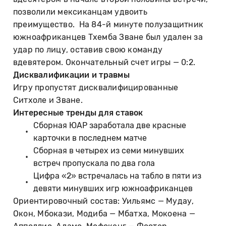
позволили мексиканцам удвоить
преимущество. На 84-й минуте полузащитник
южноафриканцев Тхемба Зване был удален за
удар по лицу, оставив свою команду
вдевятером. Окончательный счет игры — 0:2.
Дисквалификации и травмы
Игру пропустят дисквалифицированные
Ситхоле и Зване.
Интересные тренды для ставок
Сборная ЮАР заработала две красные
карточки в последнем матче
Сборная в четырех из семи минувших
встреч пропускала по два гола
Цифра «2» встречалась на табло в пяти из
девяти минувших игр южноафриканцев
Ориентировочный состав: Уильямс — Мудау,
Окон, Мбокази, Модиба — Мбатха, Мокоена —