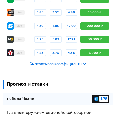
1.85
3.55
4.80
10 000 ₽
Live
1.30
4.80
12.00
200 000 ₽
Live
1.25
5.07
17.91
30 000 ₽
Live
1.86
3.73
4.66
3 000 ₽
Live
Смотреть все коэффициенты
Прогноз и ставки
победа Чехии
1.75
Главным оружием европейской сборной