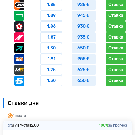
1.85
925 €
Ставка
1.89
945 €
Ставка
1.86
930 €
Ставка
1.87
935 €
Ставка
1.30
650 €
Ставка
1.91
955 €
Ставка
1.25
625 €
Ставка
1.30
650 €
Ставка
Ставки дня
1 место
8 Августа
12:00
100%
за прогноз