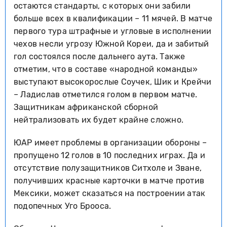
остаются стандарты, с которых они забили
больше всех в квалификации – 11 мячей. В матче
первого тура штрафные и угловые в исполнении
чехов несли угрозу Южной Кореи, да и забитый
гол состоялся после дальнего аута. Также
отметим, что в составе «народной команды»
выступают высокорослые Соучек, Шик и Крейчи
– Ладислав отметился голом в первом матче.
Защитникам африканской сборной
нейтрализовать их будет крайне сложно.
ЮАР имеет проблемы в организации обороны –
пропущено 12 голов в 10 последних играх. Да и
отсутствие полузащитников Ситхоле и Зване,
получивших красные карточки в матче против
Мексики, может сказаться на построении атак
подопечных Уго Брооса.