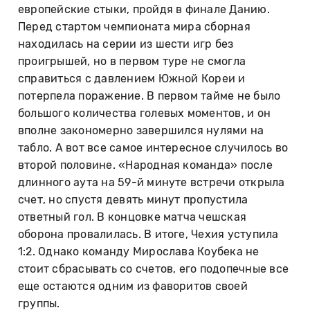
европейские стыки, пройдя в финале Данию.
Перед стартом чемпионата мира сборная
находилась на серии из шести игр без
проигрышей, но в первом туре не смогла
справиться с давлением Южной Кореи и
потерпела поражение. В первом тайме не было
большого количества голевых моментов, и он
вполне закономерно завершился нулями на
табло. А вот все самое интересное случилось во
второй половине. «Народная команда» после
длинного аута на 59-й минуте встречи открыла
счет, но спустя девять минут пропустила
ответный гол. В концовке матча чешская
оборона провалилась. В итоге, Чехия уступила
1:2. Однако команду Мирослава Коубека не
стоит сбрасывать со счетов, его подопечные все
еще остаются одним из фаворитов своей
группы.