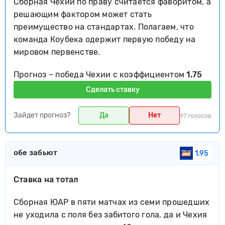
Сборная Чехии по праву считается фаворитом, а
решающим фактором может стать
преимущество на стандартах. Полагаем, что
команда Коубека одержит первую победу на
мировом первенстве.
Прогноз – победа Чехии с коэффициентом
1.75
Сделать ставку
Зайдет прогноз?
Да
Нет
97 голосов
обе забьют
1.95
Ставка на тотал
Сборная ЮАР в пяти матчах из семи прошедших
не уходила с поля без забитого гола, да и Чехия