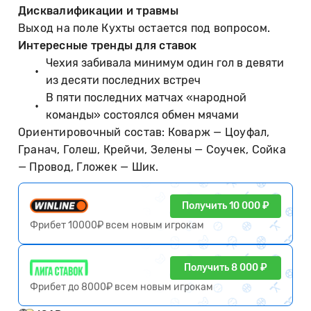
Дисквалификации и травмы
Выход на поле Кухты остается под вопросом.
Интересные тренды для ставок
Чехия забивала минимум один гол в девяти
из десяти последних встреч
В пяти последних матчах «народной
команды» состоялся обмен мячами
Ориентировочный состав: Коварж — Цоуфал,
Гранач, Голеш, Крейчи, Зелены — Соучек, Сойка
— Провод, Гложек — Шик.
Получить 10 000 ₽
Фрибет 10000₽ всем новым игрокам
Получить 8 000 ₽
Фрибет до 8000₽ всем новым игрокам