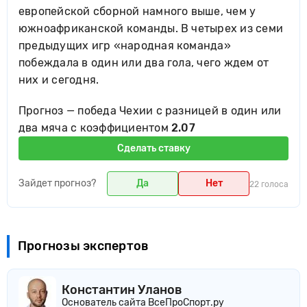
европейской сборной намного выше, чем у
южноафриканской команды. В четырех из семи
предыдущих игр «народная команда»
побеждала в один или два гола, чего ждем от
них и сегодня.
Прогноз — победа Чехии с разницей в один или
два мяча c коэффициентом
2.07
Сделать ставку
Зайдет прогноз?
Да
Нет
22 голоса
Прогнозы экспертов
Константин Уланов
Основатель сайта ВсеПроСпорт.ру