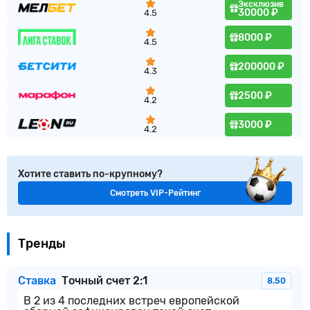
Эксклюзив
30000 ₽
4.5
8000 ₽
4.5
200000 ₽
4.3
2500 ₽
4.2
3000 ₽
4.2
Хотите ставить по-крупному?
Смотреть VIP-Рейтинг
Тренды
Ставка
Точный счет 2:1
8.50
В 2 из 4 последних встреч европейской