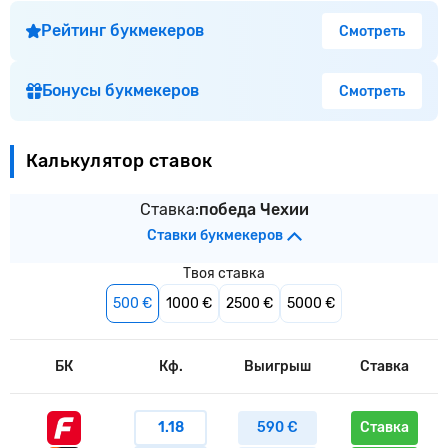
Рейтинг букмекеров
Смотреть
Бонусы букмекеров
Смотреть
Калькулятор ставок
Ставка:
победа Чехии
Ставки букмекеров
Твоя ставка
500 €
1000 €
2500 €
5000 €
БК
Кф.
Выигрыш
Ставка
1.18
590 €
Ставка