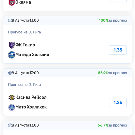
Окаяма
8 Августа
13:00
100%
за прогноз
Прогноз на J. Лига
ФК Токио
1.35
Матида Зельвия
8 Августа
13:00
88.9%
за прогноз
Прогноз на J. Лига
Касива Рейсол
1.26
Мито Холлихок
8 Августа
13:00
66.7%
за прогноз